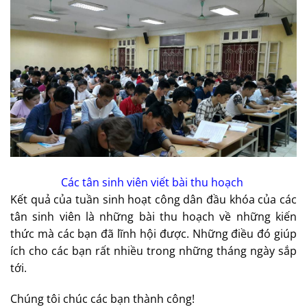
Các tân sinh viên viết bài thu hoạch
Kết quả của tuần sinh hoạt công dân đầu khóa của các
tân sinh viên là những bài thu hoạch về những kiến
thức mà các bạn đã lĩnh hội được. Những điều đó giúp
ích cho các bạn rất nhiều trong những tháng ngày sắp
tới.
Chúng tôi chúc các bạn thành công!