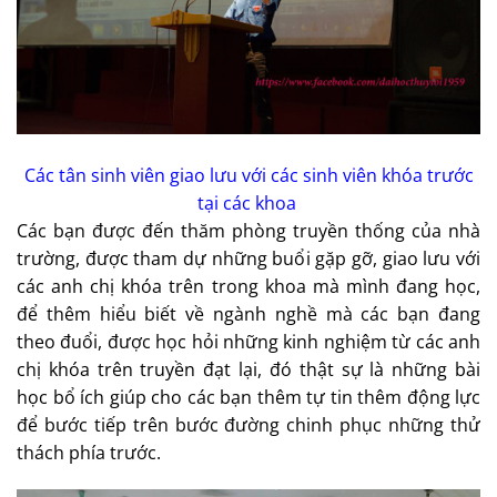
Các tân sinh viên giao lưu với các sinh viên khóa trước
tại các khoa
Các bạn được đến thăm phòng truyền thống của nhà
trường, được tham dự những buổi gặp gỡ, giao lưu với
các anh chị khóa trên trong khoa mà mình đang học,
để thêm hiểu biết về ngành nghề mà các bạn đang
theo đuổi, được học hỏi những kinh nghiệm từ các anh
chị khóa trên truyền đạt lại, đó thật sự là những bài
học bổ ích giúp cho các bạn thêm tự tin thêm động lực
để bước tiếp trên bước đường chinh phục những thử
thách phía trước.