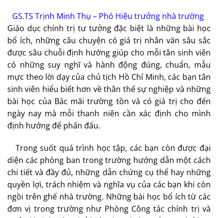
GS.TS Trịnh Minh Thụ – Phó Hiệu trưởng nhà trường
Giáo dục chính trị tư tưởng đặc biệt là những bài học
bổ ích, những câu chuyện có giá trị nhân văn sâu sắc
được sâu chuỗi định hướng giúp cho mỗi tân sinh viên
có những suy nghĩ và hành động đúng, chuẩn, mẫu
mực theo lời dạy của chủ tịch Hồ Chí Minh, các bạn tân
sinh viên hiểu biết hơn về thân thế sự nghiệp và những
bài học của Bác mãi trường tồn và có giá trị cho đến
ngày nay mà mỗi thanh niên cần xác định cho mình
định hướng để phấn đấu.
Trong suốt quá trình học tập, các bạn còn được đại
diện các phòng ban trong trường hướng dẫn một cách
chi tiết và đầy đủ, những dẫn chứng cụ thể hay những
quyền lợi, trách nhiệm và nghĩa vụ của các bạn khi còn
ngồi trên ghế nhà trường. Những bài học bổ ích từ các
đơn vị trong trường như Phòng Công tác chính trị và