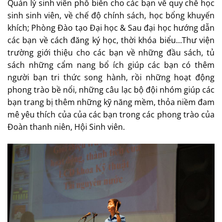
Quản lý sinh viên phổ biến cho các bạn về quy chế học
sinh sinh viên, về chế độ chính sách, học bổng khuyến
khích; Phòng Đào tạo Đại học & Sau đại học hướng dẫn
các bạn về cách đăng ký học, thời khóa biểu…Thư viện
trường giới thiệu cho các bạn về những đầu sách, tủ
sách những cẩm nang bổ ích giúp các bạn có thêm
người bạn tri thức song hành, rồi những hoạt động
phong trào bề nổi, những câu lạc bộ đội nhóm giúp các
bạn trang bị thêm những kỹ năng mềm, thỏa niềm đam
mê yêu thích của của các bạn trong các phong trào của
Đoàn thanh niên, Hội Sinh viên.