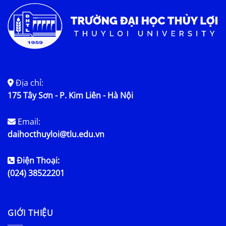
Địa chỉ:
175 Tây Sơn - P. Kim Liên - Hà Nội
Email:
daihocthuyloi@tlu.edu.vn
Điện Thoại:
(024) 38522201
GIỚI THIỆU