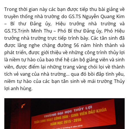
Trong thời gian này các bạn được tiếp thu bài giảng về
truyền thống nhà trường do GS.TS Nguyễn Quang Kim
– Bí thư Đảng ủy, Hiệu trưởng nhà trường và
GS.TS.Trịnh Minh Thụ – Phó Bí thư Đảng ủy, Phó Hiệu
trưởng nhà trường trực tiếp trình bày. Các tân sinh đã
được lắng nghe chặng đường 56 năm hình thành và
phát triển, được giới thiệu về những công trình thủy lợi
là niềm tự hào của bao thế hệ cán bộ giảng viên và sinh
viên, được điểm lại những trang vàng chói lọi về thành
tích vẻ vang của nhà trường… qua đó bồi đắp tình yêu,
niềm tự hào của các bạn tân sinh về mái trường Thủy
lợi anh hùng.