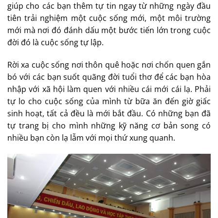
giúp cho các bạn thêm tự tin ngay từ những ngày đầu
tiên trải nghiệm một cuộc sống mới, một môi trường
mới mà nơi đó đánh dấu một bước tiến lớn trong cuộc
đời đó là cuộc sống tự lập.
Rời xa cuộc sống nơi thôn quê hoặc nơi chốn quen gắn
bó với các bạn suốt quãng đời tuổi thơ để các bạn hòa
nhập với xã hội làm quen với nhiều cái mới cái lạ. Phải
tự lo cho cuộc sống của mình từ bữa ăn đến giờ giấc
sinh hoạt, tất cả đều là mới bắt đầu. Có những bạn đã
tự trang bị cho mình những kỹ năng cơ bản song có
nhiều bạn còn lạ lẫm với mọi thứ xung quanh.