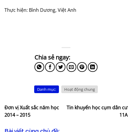
Thực hiện: Bình Dương, Việt Anh
Danh mục:
Hoạt động chung
Đơn vị Xuất sắc năm học
Tin khuyến học cụm dân cư
2014 – 2015
11A
Bài viết cùng chủ đề: