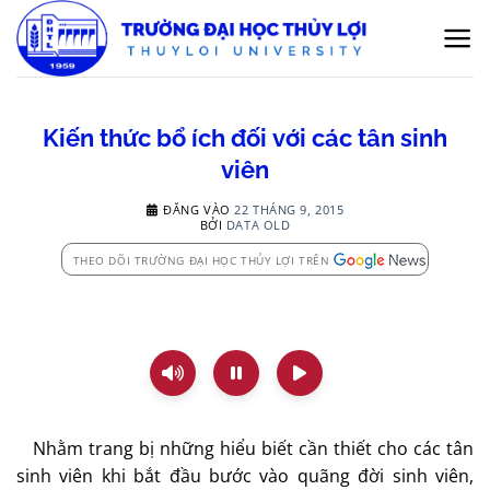
Bỏ
qua
nội
dung
Kiến thức bổ ích đối với các tân sinh
viên
ĐĂNG VÀO
22 THÁNG 9, 2015
BỞI
DATA OLD
THEO DÕI TRƯỜNG ĐẠI HỌC THỦY LỢI TRÊN
Nhằm trang bị những hiểu biết cần thiết cho các tân
sinh viên khi bắt đầu bước vào quãng đời sinh viên,