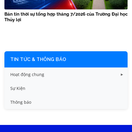
Bản tin thời sự tổng hợp tháng 7/2026 của Trường Đại học
Thủy lợi
TIN TỨC & THÔNG BÁO
Hoạt động chung
Tin công tác sinh viên
Sự Kiện
Tin đào tạo
Thông báo
Tin KHCN và HTQT
Tin tức chung