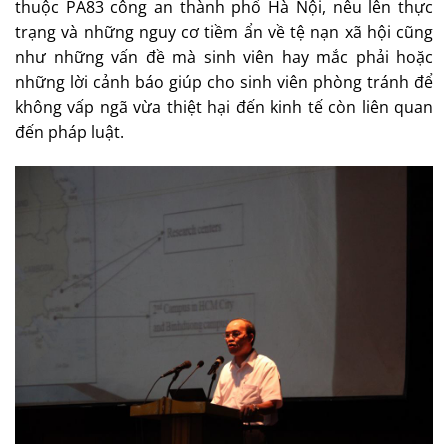
thuộc PA83 công an thành phố Hà Nội, nêu lên thực
trạng và những nguy cơ tiềm ẩn về tệ nạn xã hội cũng
như những vấn đề mà sinh viên hay mắc phải hoặc
những lời cảnh báo giúp cho sinh viên phòng tránh để
không vấp ngã vừa thiệt hại đến kinh tế còn liên quan
đến pháp luật.