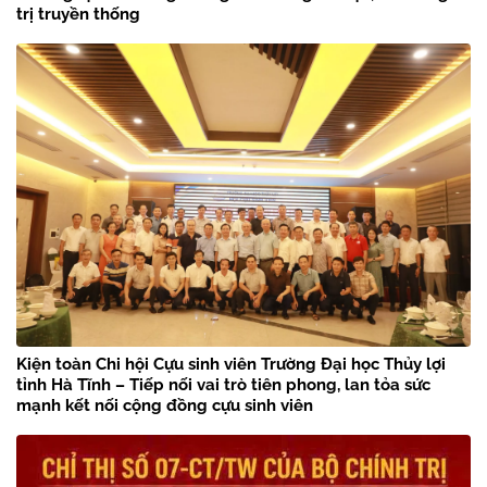
trị truyền thống
Kiện toàn Chi hội Cựu sinh viên Trường Đại học Thủy lợi
tỉnh Hà Tĩnh – Tiếp nối vai trò tiên phong, lan tỏa sức
mạnh kết nối cộng đồng cựu sinh viên