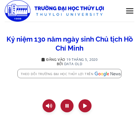
Bỏ
qua
nội
dung
Kỷ niệm 130 năm ngày sinh Chủ tịch Hồ
Chí Minh
ĐĂNG VÀO
19 THÁNG 5, 2020
BỞI
DATA OLD
THEO DÕI TRƯỜNG ĐẠI HỌC THỦY LỢI TRÊN