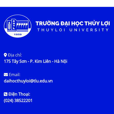
Tin tức chung
Địa chỉ:
175 Tây Sơn - P. Kim Liên - Hà Nội
Email:
daihocthuyloi@tlu.edu.vn
Điện Thoại:
(024) 38522201