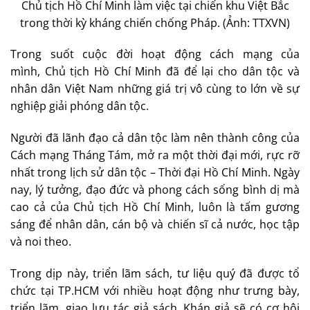
Chủ tịch Hồ Chí Minh làm việc tại chiến khu Việt Bắc
trong thời kỳ kháng chiến chống Pháp. (Ảnh: TTXVN)
Trong suốt cuộc đời hoạt động cách mạng của
mình, Chủ tịch Hồ Chí Minh đã để lại cho dân tộc và
nhân dân Việt Nam những giá trị vô cùng to lớn về sự
nghiệp giải phóng dân tộc.
Người đã lãnh đạo cả dân tộc làm nên thành công của
Cách mạng Tháng Tám, mở ra một thời đại mới, rực rỡ
nhất trong lịch sử dân tộc – Thời đại Hồ Chí Minh. Ngày
nay, lý tưởng, đạo đức và phong cách sống bình dị mà
cao cả của Chủ tịch Hồ Chí Minh, luôn là tấm gương
sáng để nhân dân, cán bộ và chiến sĩ cả nước, học tập
và noi theo.
Trong dịp này, triển lãm sách, tư liệu quý đã được tổ
chức tại TP.HCM với nhiều hoạt động như trưng bày,
triển lãm, giao lưu tác giả sách. Khán giả sẽ có cơ hội