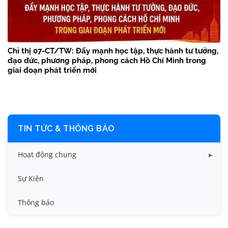
Chỉ thị 07-CT/TW: Đẩy mạnh học tập, thực hành tư tưởng,
đạo đức, phương pháp, phong cách Hồ Chí Minh trong
giai đoạn phát triển mới
TIN TỨC & THÔNG BÁO
Hoạt động chung
Tin công tác sinh viên
Sự Kiện
Tin đào tạo
Thông báo
Tin KHCN và HTQT