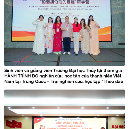
Sinh viên và giảng viên Trường Đại học Thủy lợi tham gia
HÀNH TRÌNH ĐỎ nghiên cứu, học tập của thanh niên Việt
Nam tại Trung Quốc – Trại nghiên cứu, học tập “Theo dấu
chân Bác Hồ” năm 2026