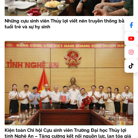
Những cựu sinh viên Thủy lợi viết nên truyền thống bằng
tuổi trẻ và sự hy sinh
Kiện toàn Chi hội Cựu sinh viên Trường Đại học Thủy lợi
tỉnh Nghệ An – Tăng cường kết nối nguồn lực, lan tỏa giá