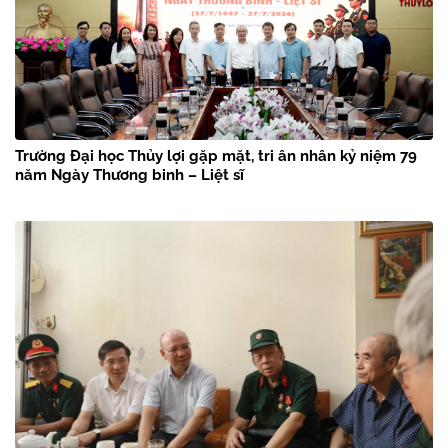
Trường Đại học Thủy lợi gặp mặt, tri ân nhân kỷ niệm 79
năm Ngày Thương binh – Liệt sĩ