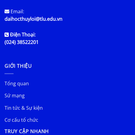
Email:
daihocthuyloi@tlu.edu.vn
Điện Thoại:
(024) 38522201
GIỚI THIỆU
Tổng quan
Sứ mạng
Tin tức & Sự kiện
Cơ cấu tổ chức
TRUY CẬP NHANH