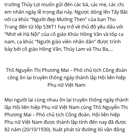
trường Thủy Lợi muốn gửi đến các bà, các mẹ, các chị
em nhân ngày lễ trọng đại này. Ngược dòng lên Tây Bắc
với ca khúc “Người đẹp Mường Then” của bạn Thu
Trang đến từ lớp 53KT1 hay trở về thủ đô yêu dấu với
“Nhớ về Hà Nội” của cô giáo Khúc Hồng Vân và tốp ca
nam, ca khúc “Người giáo viên nhân dân” được trình
bày bởi cô giáo Hồng Vân, Thúy Lam và Thu Ba,…
ThS Nguyễn Thị Phương Mai – Phó chủ tịch Công đoàn
công ôn lại truyền thống ngày thành lập Hội liên hiệp
Phụ nữ Việt Nam
Mọi người lại cùng nhau ôn lại truyền thống ngày thành
lập Hội liên hiệp Phụ nữ Việt Nam cùng ThS Nguyễn Thị
Phương Mai – Phó chủ tịch Công đoàn. Hội liên hiệp
Phụ nữ Việt Nam được thành lập tính đến nay đã được
82 năm (20/10/1930). Xuất phát từ đường lối vận động