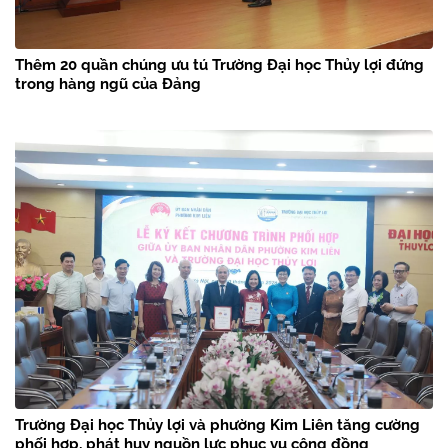
Thêm 20 quần chúng ưu tú Trường Đại học Thủy lợi đứng
trong hàng ngũ của Đảng
Trường Đại học Thủy lợi và phường Kim Liên tăng cường
phối hợp, phát huy nguồn lực phục vụ cộng đồng