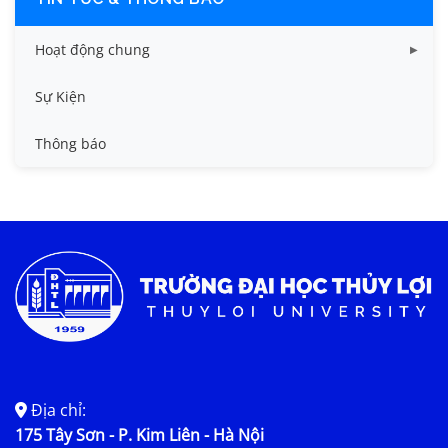
Hoạt động chung
Tin công tác sinh viên
Sự Kiện
Tin đào tạo
Thông báo
Tin KHCN và HTQT
Tin tức chung
Địa chỉ:
175 Tây Sơn - P. Kim Liên - Hà Nội