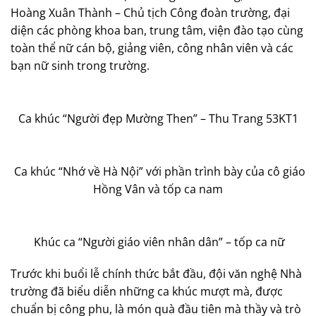
Hoàng Xuân Thành – Chủ tịch Công đoàn trường, đại
diện các phòng khoa ban, trung tâm, viện đào tạo cùng
toàn thể nữ cán bộ, giảng viên, công nhân viên và các
bạn nữ sinh trong trường.
Ca khúc “Người đẹp Mường Then” – Thu Trang 53KT1
Ca khúc “Nhớ về Hà Nội” với phần trình bày của cô giáo
Hồng Vân và tốp ca nam
Khúc ca “Người giáo viên nhân dân” – tốp ca nữ
Trước khi buổi lễ chính thức bắt đầu, đội văn nghệ Nhà
trường đã biểu diễn những ca khúc mượt mà, được
chuẩn bị công phu, là món quà đầu tiên mà thầy và trò