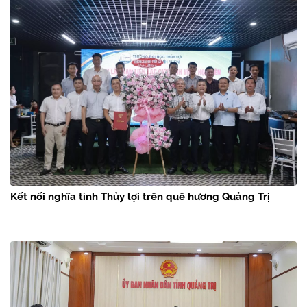
Kết nối nghĩa tình Thủy lợi trên quê hương Quảng Trị