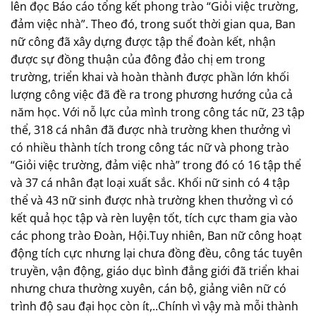
lên đọc Báo cáo tổng kết phong trào “Giỏi việc trường,
đảm việc nhà”. Theo đó, trong suốt thời gian qua, Ban
nữ công đã xây dựng được tập thể đoàn kết, nhận
được sự đồng thuận của đông đảo chị em trong
trường, triển khai và hoàn thành được phần lớn khối
lượng công việc đã đề ra trong phương hướng của cả
năm học. Với nỗ lực của mình trong công tác nữ, 23 tập
thể, 318 cá nhân đã được nhà trường khen thưởng vì
có nhiều thành tích trong công tác nữ và phong trào
“Giỏi việc trường, đảm việc nhà” trong đó có 16 tập thể
và 37 cá nhân đạt loại xuất sắc. Khối nữ sinh có 4 tập
thể và 43 nữ sinh được nhà trường khen thưởng vì có
kết quả học tập và rèn luyện tốt, tích cực tham gia vào
các phong trào Đoàn, Hội.Tuy nhiên, Ban nữ công hoạt
động tích cực nhưng lại chưa đồng đều, công tác tuyên
truyền, vận động, giáo dục bình đẳng giới đã triển khai
nhưng chưa thường xuyên, cán bộ, giảng viên nữ có
trình độ sau đại học còn ít,..Chính vì vậy mà mỗi thành