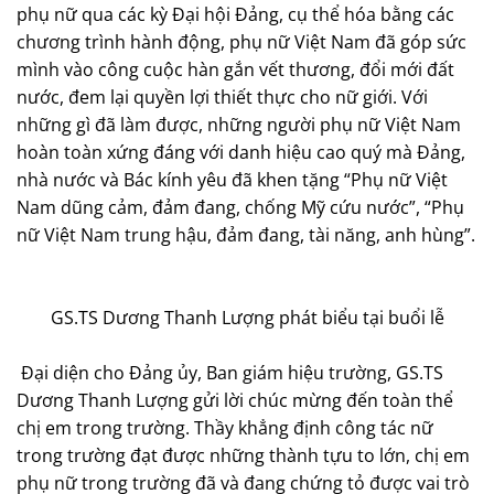
phụ nữ qua các kỳ Đại hội Đảng, cụ thể hóa bằng các
chương trình hành động, phụ nữ Việt Nam đã góp sức
mình vào công cuộc hàn gắn vết thương, đổi mới đất
nước, đem lại quyền lợi thiết thực cho nữ giới. Với
những gì đã làm được, những người phụ nữ Việt Nam
hoàn toàn xứng đáng với danh hiệu cao quý mà Đảng,
nhà nước và Bác kính yêu đã khen tặng “Phụ nữ Việt
Nam dũng cảm, đảm đang, chống Mỹ cứu nước”, “Phụ
nữ Việt Nam trung hậu, đảm đang, tài năng, anh hùng”.
GS.TS Dương Thanh Lượng phát biểu tại buổi lễ
Đại diện cho Đảng ủy, Ban giám hiệu trường, GS.TS
Dương Thanh Lượng gửi lời chúc mừng đến toàn thể
chị em trong trường. Thầy khẳng định công tác nữ
trong trường đạt được những thành tựu to lớn, chị em
phụ nữ trong trường đã và đang chứng tỏ được vai trò