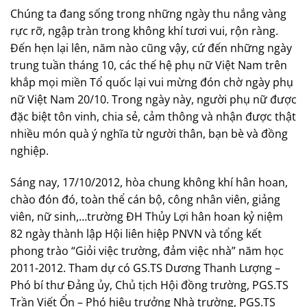
Chúng ta đang sống trong những ngày thu nắng vàng
rực rỡ, ngập tràn trong không khí tươi vui, rộn ràng.
Đến hẹn lại lên, năm nào cũng vậy, cứ đến những ngày
trung tuần tháng 10, các thế hệ phụ nữ Việt Nam trên
khắp mọi miền Tổ quốc lại vui mừng đón chờ ngày phụ
nữ Việt Nam 20/10. Trong ngày này, người phụ nữ được
đặc biệt tôn vinh, chia sẻ, cảm thông và nhận được thật
nhiều món quà ý nghĩa từ người thân, bạn bè và đồng
nghiệp.
Sáng nay, 17/10/2012, hòa chung không khí hân hoan,
chào đón đó, toàn thể cán bộ, công nhân viên, giảng
viên, nữ sinh,…trường ĐH Thủy Lợi hân hoan kỷ niệm
82 ngày thành lập Hội liên hiệp PNVN và tổng kết
phong trào “Giỏi việc trường, đảm việc nhà” năm học
2011-2012. Tham dự có GS.TS Dương Thanh Lượng –
Phó bí thư Đảng ủy, Chủ tịch Hội đồng trường, PGS.TS
Trần Viết Ổn – Phó hiệu trưởng Nhà trường, PGS.TS