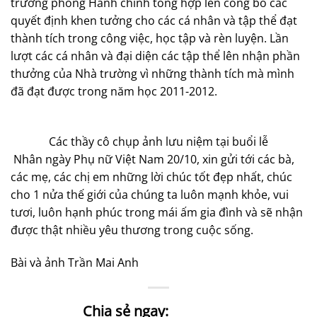
trưởng phòng Hành chính tổng hợp lên công bố các
quyết định khen tưởng cho các cá nhân và tập thể đạt
thành tích trong công việc, học tập và rèn luyện. Lần
lượt các cá nhân và đại diện các tập thể lên nhận phần
thưởng của Nhà trường vì những thành tích mà mình
đã đạt được trong năm học 2011-2012.
Các thầy cô chụp ảnh lưu niệm tại buổi lễ
Nhân ngày Phụ nữ Việt Nam 20/10, xin gửi tới các bà,
các mẹ, các chị em những lời chúc tốt đẹp nhất, chúc
cho 1 nửa thế giới của chúng ta luôn mạnh khỏe, vui
tươi, luôn hạnh phúc trong mái ấm gia đình và sẽ nhận
được thật nhiều yêu thương trong cuộc sống.
Bài và ảnh Trần Mai Anh