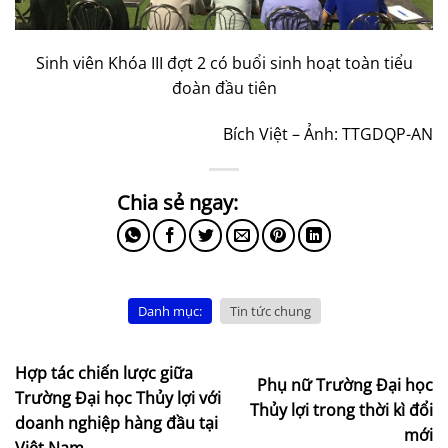
Sinh viên Khóa III đợt 2 có buổi sinh hoạt toàn tiểu
đoàn đầu tiên
Bích Việt – Ảnh: TTGDQP-AN
Danh mục:
Tin tức chung
Hợp tác chiến lược giữa
Phụ nữ Trường Đại học
Trường Đại học Thủy lợi với
Thủy lợi trong thời kì đổi
doanh nghiệp hàng đầu tại
mới
Việt Nam