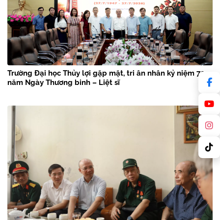
Trường Đại học Thủy lợi gặp mặt, tri ân nhân kỷ niệm 79
năm Ngày Thương binh – Liệt sĩ