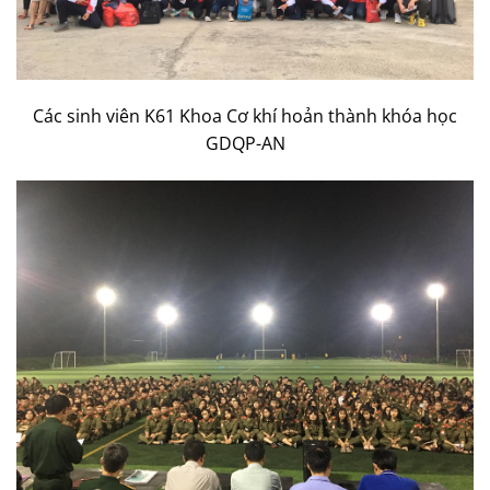
Các sinh viên K61 Khoa Cơ khí hoản thành khóa học
GDQP-AN