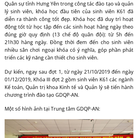
Quân sự tỉnh Hưng Yên trong công tác đào tạo và quản
lý sinh viên, khóa học đầu tiên của sinh viên K61 đã
diễn ra thành công tốt đẹp. Khóa học đã duy trì hoạt
động tốt từ học tập đến các sinh hoạt hằng ngày theo
đúng giờ quy định (13 chế độ quân đội): từ 5h đến
21h30 hàng ngày. Đồng thời đem đến cho sinh viên
nhiều sân chơi ngoại khóa có ý nghĩa, góp phần phát
triển các kỹ năng cần thiết cho sinh viên.
Dự kiến, ngay sau đợt 1, từ ngày 21/10/2019 đến ngày
01/12/2019, Khóa III đợt 2 gồm sinh viên K61 các ngành
Kế toán, Quản trị khoa Kinh tế và Quản lý sẽ tiến hành
chương trình đào tạo GDQP-AN.
Một số hình ảnh tại Trung tâm GDQP-AN: