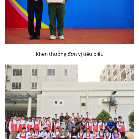
Khen thưởng đơn vị tiêu biểu