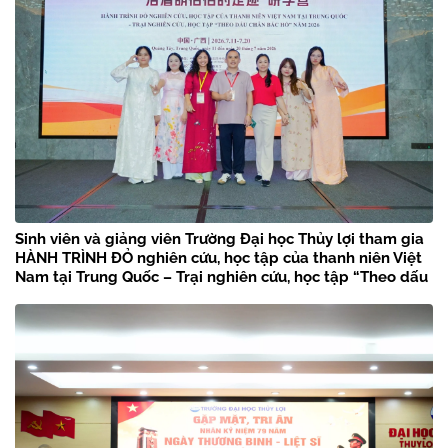
Sinh viên và giảng viên Trường Đại học Thủy lợi tham gia
HÀNH TRÌNH ĐỎ nghiên cứu, học tập của thanh niên Việt
Nam tại Trung Quốc – Trại nghiên cứu, học tập “Theo dấu
chân Bác Hồ” năm 2026