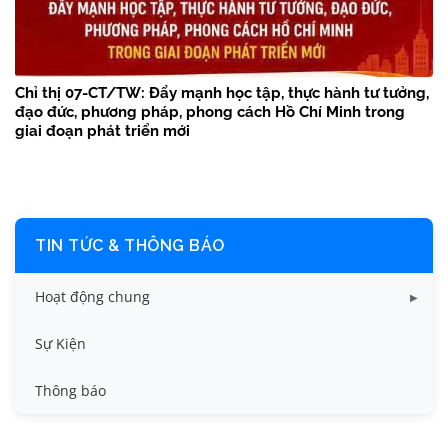
Chỉ thị 07-CT/TW: Đẩy mạnh học tập, thực hành tư tưởng,
đạo đức, phương pháp, phong cách Hồ Chí Minh trong
giai đoạn phát triển mới
TIN TỨC & THÔNG BÁO
Hoạt động chung
Tin công tác sinh viên
Sự Kiện
Tin đào tạo
Thông báo
Tin KHCN và HTQT