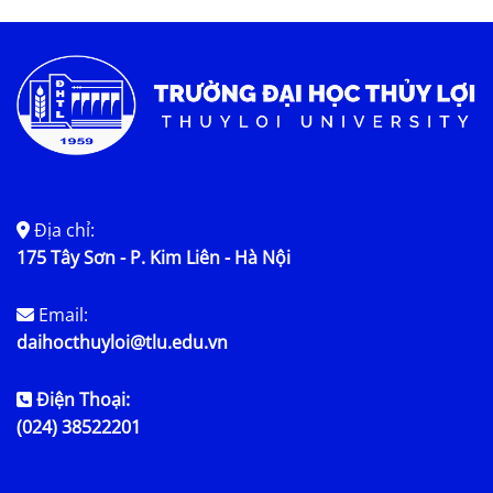
Tin tức chung
Địa chỉ:
175 Tây Sơn - P. Kim Liên - Hà Nội
Email:
daihocthuyloi@tlu.edu.vn
Điện Thoại:
(024) 38522201