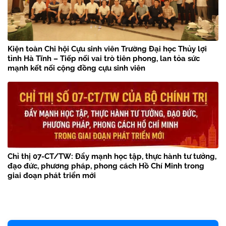
Kiện toàn Chi hội Cựu sinh viên Trường Đại học Thủy lợi
tỉnh Hà Tĩnh – Tiếp nối vai trò tiên phong, lan tỏa sức
mạnh kết nối cộng đồng cựu sinh viên
Chỉ thị 07-CT/TW: Đẩy mạnh học tập, thực hành tư tưởng,
đạo đức, phương pháp, phong cách Hồ Chí Minh trong
giai đoạn phát triển mới