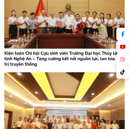
Kiện toàn Chi hội Cựu sinh viên Trường Đại học Thủy lợi
tỉnh Nghệ An – Tăng cường kết nối nguồn lực, lan tỏa giá
trị truyền thống