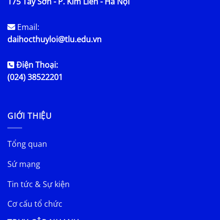
175 Tây Sơn - P. Kim Liên - Hà Nội
Email:
daihocthuyloi@tlu.edu.vn
Điện Thoại:
(024) 38522201
GIỚI THIỆU
Tổng quan
Sứ mạng
Tin tức & Sự kiện
Cơ cấu tổ chức