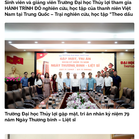
Sinh viên và giảng viên Trường Đại học Thủy lợi tham gia
HÀNH TRÌNH ĐỎ nghiên cứu, học tập của thanh niên Việt
Nam tại Trung Quốc – Trại nghiên cứu, học tập “Theo dấu
chân Bác Hồ” năm 2026
Trường Đại học Thủy lợi gặp mặt, tri ân nhân kỷ niệm 79
năm Ngày Thương binh – Liệt sĩ