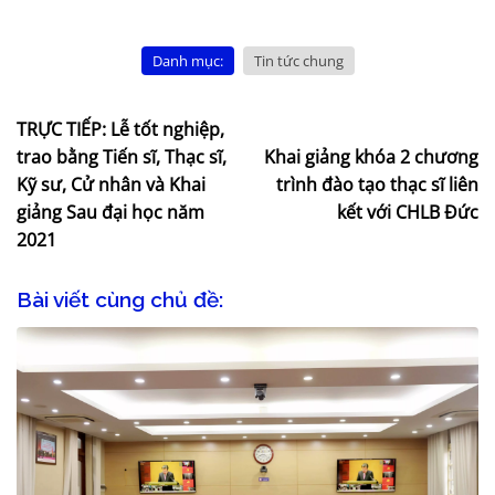
Danh mục:
Tin tức chung
TRỰC TIẾP: Lễ tốt nghiệp,
trao bằng Tiến sĩ, Thạc sĩ,
Khai giảng khóa 2 chương
Kỹ sư, Cử nhân và Khai
trình đào tạo thạc sĩ liên
giảng Sau đại học năm
kết với CHLB Đức
2021
Bài viết cùng chủ đề: