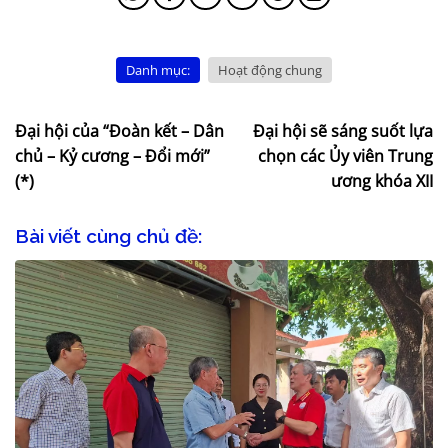
Danh mục:
Hoạt động chung
Đại hội của “Đoàn kết – Dân
Đại hội sẽ sáng suốt lựa
chủ – Kỷ cương – Đổi mới”
chọn các Ủy viên Trung
(*)
ương khóa XII
Bài viết cùng chủ đề: