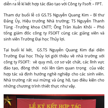
diễn ra lễ kí kết hợp tác đào tạo với Công ty Fsoft – FPT.
Tham dự buổi lễ có GS.TS Nguyễn Quang Kim – Bí thư
Đảng Ủy, Hiệu trưởng Nhà trường; TS Nguyễn Thanh
Tùng -Trưởng khoa CNTT; Ông Trần Xuân Khôi – Phó
tổng giám đốc công ty FSOFT cùng các giảng viên và
sinh viên Trường Đại học Thủy lợi.
Tại buổi kí kết, GS.TS Nguyễn Quang Kim đại diện
Trường Đại học Thủy lợi giới thiệu về nhà trường với
công ty FSOFT: về quy mô, cơ sơ vật chất, các lĩnh vực
đào tạo, đồng thời nói lên tầm quan trọng của việc
hợp tác và định hướng nghề nghiệp cho các sinh viên.
Nhà trường rất vui mừng và ủng hộ, tạo điều kiện cho
những chương trình thiết thực như vậy.