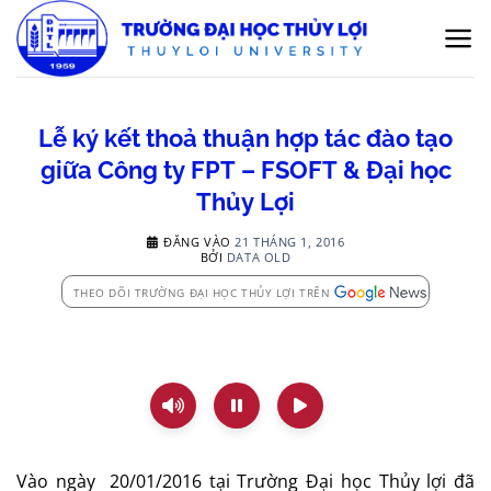
Bỏ
qua
nội
dung
Lễ ký kết thoả thuận hợp tác đào tạo
giữa Công ty FPT – FSOFT & Đại học
Thủy Lợi
ĐĂNG VÀO
21 THÁNG 1, 2016
BỞI
DATA OLD
THEO DÕI TRƯỜNG ĐẠI HỌC THỦY LỢI TRÊN
Vào ngày 20/01/2016 tại Trường Đại học Thủy lợi đã