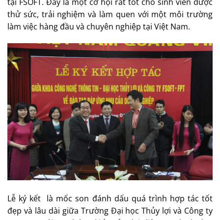
tại FSOFT. Đây là một cơ hội rất tốt cho sinh viên được
thử sức, trải nghiệm và làm quen với một môi trường
làm việc hàng đầu và chuyên nghiệp tại Việt Nam.
Lễ ký kết là mốc son đánh dấu quá trình hợp tác tốt
đẹp và lâu dài giữa Trường Đại học Thủy lợi và Công ty