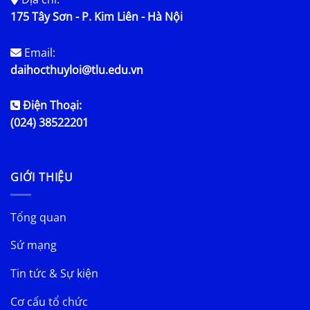
175 Tây Sơn - P. Kim Liên - Hà Nội
Email:
daihocthuyloi@tlu.edu.vn
Điện Thoại:
(024) 38522201
GIỚI THIỆU
Tổng quan
Sứ mạng
Tin tức & Sự kiện
Cơ cấu tổ chức