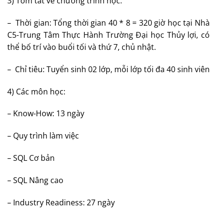
3) Tóm tắt về chương trình học:
– Thời gian: Tổng thời gian 40 * 8 = 320 giờ học tại Nhà
C5-Trung Tâm Thực Hành Trường Đại học Thủy lợi, có
thể bố trí vào buổi tối và thứ 7, chủ nhật.
– Chỉ tiêu: Tuyển sinh 02 lớp, mỗi lớp tối đa 40 sinh viên
4) Các môn học:
– Know-How: 13 ngày
– Quy trình làm việc
– SQL Cơ bản
– SQL Nâng cao
– Industry Readiness: 27 ngày