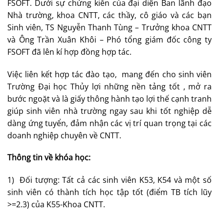
FSOFT. Dưới sự chứng kiến của đại diện Ban lãnh đạo
Nhà trường, khoa CNTT, các thầy, cô giáo và các bạn
Sinh viên, TS Nguyễn Thanh Tùng – Trưởng khoa CNTT
và Ông Trần Xuân Khôi – Phó tổng giám đốc công ty
FSOFT đã lên kí hợp đồng hợp tác.
Việc liên kết hợp tác đào tạo, mang đến cho sinh viên
Trường Đại học Thủy lợi những nền tảng tốt , mở ra
bước ngoặt và là giấy thông hành tạo lợi thế cạnh tranh
giúp sinh viên nhà trường ngay sau khi tốt nghiệp dễ
dàng ứng tuyển, đảm nhận các vị trí quan trọng tại các
doanh nghiệp chuyên về CNTT.
Thông tin về khóa học:
1) Đối tượng: Tất cả các sinh viên K53, K54 và một số
sinh viên có thành tích học tập tốt (điểm TB tích lũy
>=2.3) của K55-Khoa CNTT.