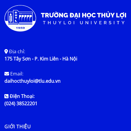
Địa chỉ:
175 Tây Sơn - P. Kim Liên - Hà Nội
Email:
daihocthuyloi@tlu.edu.vn
Điện Thoại:
(024) 38522201
GIỚI THIỆU