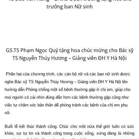
trưởng ban Nữ sinh
GS.TS Phạm Ngọc Quý tặng hoa chúc mừng cho Bác sỹ
TS Nguyễn Thúy Hương – Giảng viên ĐH Y Hà Nội
Phần hai của chương trình, các cán bộ nữ và các bạn nữ sinh được
nghe Bác sỹ TS Nguyễn Thúy Hương – Giảng viên ĐH Y Hà Nội lên
hướng dẫn Phòng chống một số bệnh thường gặp ở chị em, giúp cho
mọi người có cái nhìn đúng đắn hơn các bệnh thường gặp cũng như
việc tự chăm sóc bản thân để phòng tránh các bệnh của chị em phụ
nữ.
Buổi lễ kết thúc thành công. Chúc cho một nửa thế giới luôn có sức
khỏe, sự tự tin và thành công trong cuộc sống, xứng đáng là những