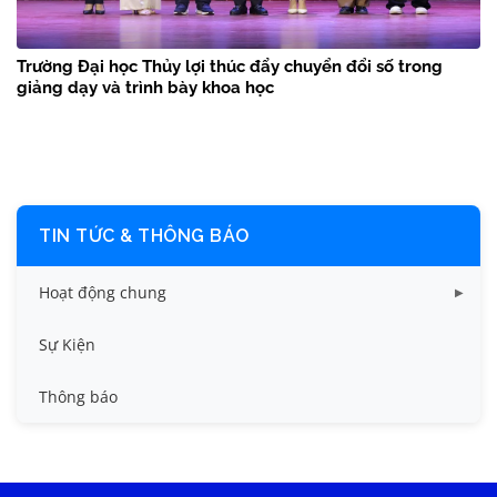
Trường Đại học Thủy lợi thúc đẩy chuyển đổi số trong
giảng dạy và trình bày khoa học
TIN TỨC & THÔNG BÁO
Hoạt động chung
Tin công tác sinh viên
Sự Kiện
Tin đào tạo
Thông báo
Tin KHCN và HTQT
Tin tức chung