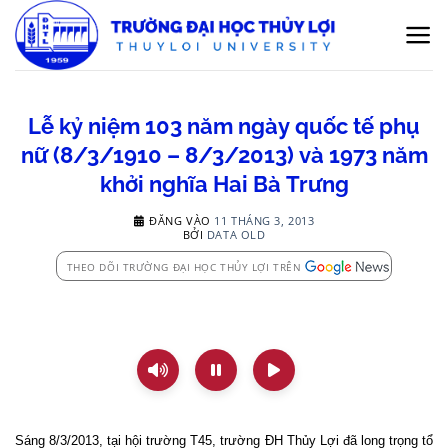
Bỏ
qua
nội
dung
Lễ kỷ niệm 103 năm ngày quốc tế phụ
nữ (8/3/1910 – 8/3/2013) và 1973 năm
khởi nghĩa Hai Bà Trưng
ĐĂNG VÀO
11 THÁNG 3, 2013
BỞI
DATA OLD
THEO DÕI TRƯỜNG ĐẠI HỌC THỦY LỢI TRÊN
Sáng 8/3/2013, tại hội trường T45, trường ĐH Thủy Lợi đã long trọng tổ