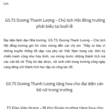
Lợi.
GS.TS Dương Thanh Lượng – Chủ tịch Hội đồng trường
phát biểu tại buổi lễ
Đại diện lãnh đạo Nhà trường, GS.TS Dương Thanh Lượng – Chủ tịch
Hội đồng trường gửi lời chúc mừng đến các chị em. Thầy tự hào vì
những truyền thống tốt đẹp của phụ nữ Việt Nam trong các thời kỳ
chiến tranh cũng như hòa bình, vui mừng trước những thành tích mà
các cán bộ nữ Thủy lợi đạt được, nữ sinh viên trong trường cũng ngày
càng đông với thành tích học tập và công tác tốt.
GS.TS Dương Thanh Lượng tặng hoa cho đại diện cán
bộ nữ trong trường
TS Đào Văn Hưng – Bí thư Đoàn trường tặng hoa cho