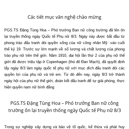
Các tiết mục văn nghệ chào mừng
PGS.TS Đặng Tùng Hoa – Phó trưởng Ban nữ công trường đã lên ôn
lại truyền thống ngày Quốc tế Phụ nữ 8/3. Ngày này
được
bắt đầu từ
phong trào đấu tranh đòi quyền sống của nữ công nhân Mỹ
: vào
cuối
thế kỷ 19. Trước sự lớn mạnh về số lượng và chất lượng của phong
trào phụ nữ trên thế giới. Năm 1910, đại hội lần thứ 2 của phụ nữ thế
giới đã được triệu tập ở Copenhagen (thủ đô Ðan Mạch), đã quyết định
lấy ngày 8/3 làm ngày quốc tế phụ nữ với mục đích đấu tranh đòi các
quyền lợi của phụ nữ và trẻ em. Từ đó đến nay, ngày 8/3 trở thành
ngày hội của phụ nữ thế giới, đoàn kết đấu tranh để tự giải phóng, thực
hiện quyền nam nữ bình đẳng
PGS.TS Đặng Tùng Hoa – Phó trưởng Ban nữ công
trường ôn lại truyền thống ngày Quốc tế Phụ nữ 8/3
Trong sự nghiệp xây dựng và bảo vệ tổ quốc, kế thừa và phát huy