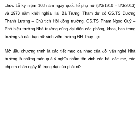
chức Lễ
kỷ niệm 103 năm ngày quốc tế phụ nữ (8/3/1910 – 8/3/2013)
và 1973 năm khởi nghĩa Hai Bà Trưng. Tham dự có GS.TS Dương
Thanh Lượng – Chủ tịch Hội đồng trường, GS.TS Phạm Ngọc Quý –
Phó hiệu trưởng Nhà trường cùng đại diện các phòng, khoa, ban trong
trường và các bạn nữ sinh viên trường ĐH Thủy Lợi.
Mở đầu chương trình là các tiết mục ca nhạc của đội văn nghệ Nhà
trường là những món quà ý nghĩa nhằm tôn vinh các bà, các mẹ, các
chị em nhân ngày lễ trọng đại của phái nữ.