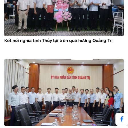
Kết nối nghĩa tình Thủy lợi trên quê hương Quảng Trị