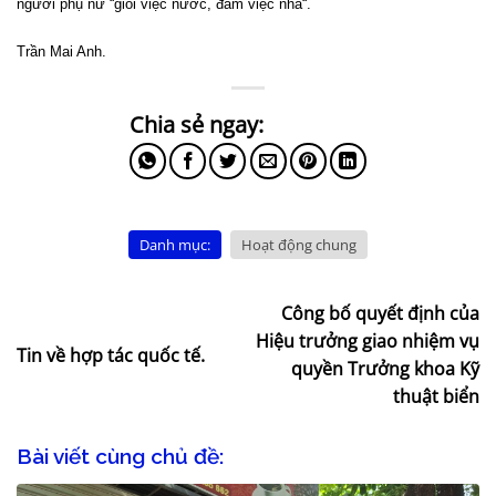
người phụ nữ “giỏi việc nước, đảm việc nhà“.
Trần Mai Anh.
Danh mục:
Hoạt động chung
Công bố quyết định của
Hiệu trưởng giao nhiệm vụ
Tin về hợp tác quốc tế.
quyền Trưởng khoa Kỹ
thuật biển
Bài viết cùng chủ đề: