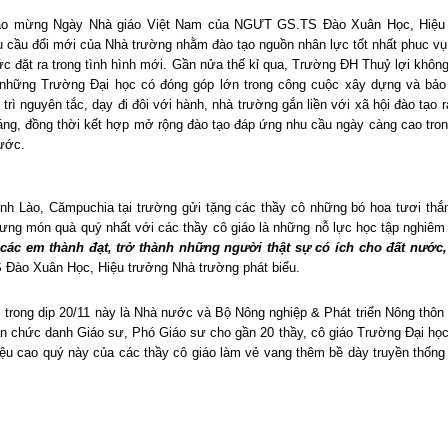
hào mừng Ngày Nhà giáo Việt
Nam
của NGƯT GS.TS Đào Xuân Học, Hiệu 
u cầu đổi mới của Nhà trường nhằm đào tạo nguồn nhân lực tốt nhất phuc v
ức đặt ra trong tình hình mới. Gần nửa thế kỉ qua, Trường ĐH Thuỷ lợi khôn
g những Trường Đại học có đóng góp lớn trong công cuộc xây dựng và bảo
rì nguyên tắc, dạy đi đôi với hành, nhà trường gắn liền với xã hội đào tạo 
sáng, đồng thời kết hợp mở rộng đào tạo đáp ứng nhu cầu ngày càng cao tro
nước.
inh Lào, Cămpuchia tại trường gửi tặng các thầy cô những bó hoa tươi th
hưng món quà quý nhất với các thầy cô giáo là những nỗ lực học tập nghiêm 
 các em thành đạt, trở thành những người thật sự có ích cho đất nước,
ào Xuân Học, Hiệu trưởng Nhà trường phát biểu.
trong dịp 20/11 này là Nhà nước và Bộ Nông nghiệp & Phát triển Nông thôn
ận chức danh Giáo sư, Phó Giáo sư cho gần 20 thầy, cô giáo Trường Đại học
iệu cao quý này của các thầy cô giáo làm vẻ vang thêm bề dày truyền thốn