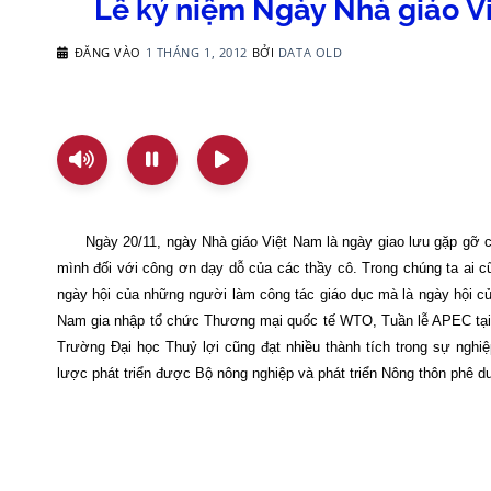
Lễ kỷ niệm Ngày Nhà giáo V
ĐĂNG VÀO
1 THÁNG 1, 2012
BỞI
DATA OLD
Ngày 20/11, ngày Nhà giáo Việt
Nam
là ngày giao lưu gặp gỡ c
mình đối với công ơn dạy dỗ của các thầy cô. Trong chúng ta ai c
ngày hội của những người làm công tác giáo dục mà là ngày hội củ
Nam gia nhập tổ chức Thương mại quốc tế WTO, Tuần lễ APEC tại H
Trường Đại học Thuỷ lợi cũng đạt nhiều thành tích trong sự nghiệ
lược phát triển được Bộ nông nghiệp và phát triển Nông thôn phê d