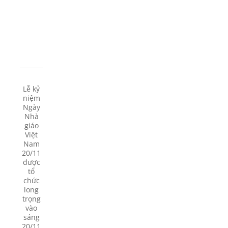
Lễ kỷ
niệm
Ngày
Nhà
giáo
Việt
Nam
20/11
được
tổ
chức
long
trọng
vào
sáng
20/11