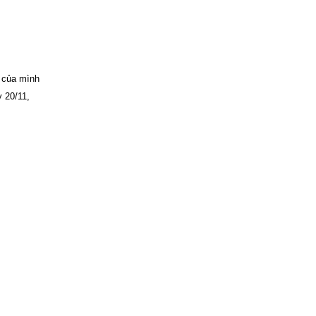
 của mình
y 20/11,