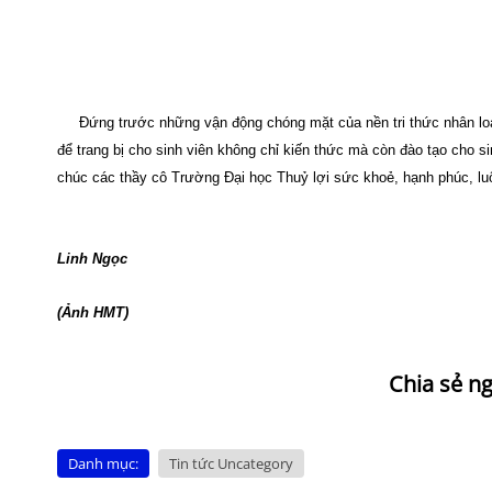
Đứng trước những vận động chóng mặt của nền tri thức nhân loại,
để trang bị cho sinh viên không chỉ kiến thức mà còn đào tạo cho s
chúc các thầy cô Trường Đại học Thuỷ lợi sức khoẻ, hạnh phúc, lu
Linh Ngọc
(Ảnh HMT)
Danh mục:
Tin tức Uncategory