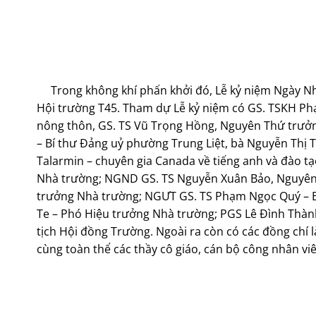
Trong không khí phấn khởi đó, Lễ kỷ niệm Ngày Nhà
Hội trường T45. Tham dự Lễ kỷ niệm có GS. TSKH P
nông thôn, GS. TS Vũ Trọng Hồng, Nguyên Thứ trưở
– Bí thư Đảng uỷ phường Trung Liệt, bà Nguyễn Thị 
Talarmin – chuyên gia Canada về tiếng anh và đào 
Nhà trường; NGND GS. TS Nguyễn Xuân Bảo, Nguyên
trưởng Nhà trường; NGƯT GS. TS Phạm Ngọc Quý – B
Te – Phó Hiệu trưởng Nhà trường; PGS Lê Đình Thà
tịch Hội đồng Trường. Ngoài ra còn có các đồng chí 
cùng toàn thể các thầy cô giáo, cán bộ công nhân viê