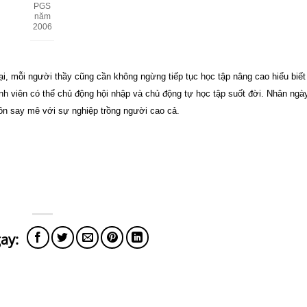
PGS
năm
2006
 mỗi người thầy cũng cần không ngừng tiếp tục học tập nâng cao hiểu biết
inh viên có thể chủ động hội nhập và chủ động tự học tập suốt đời. Nhân ngà
ôn say mê với sự nghiệp trồng người cao cả.