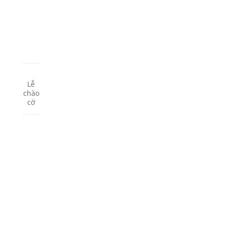
Lễ
chào
cờ