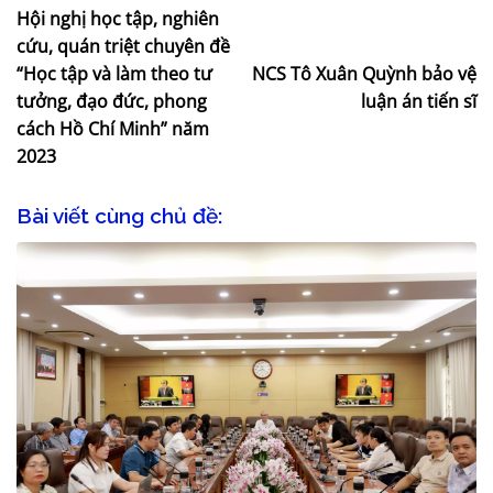
Hội nghị học tập, nghiên
cứu, quán triệt chuyên đề
“Học tập và làm theo tư
NCS Tô Xuân Quỳnh bảo vệ
tưởng, đạo đức, phong
luận án tiến sĩ
cách Hồ Chí Minh” năm
2023
Bài viết cùng chủ đề: