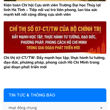
Kiện toàn Chi hội Cựu sinh viên Trường Đại học Thủy lợi
tỉnh Hà Tĩnh – Tiếp nối vai trò tiên phong, lan tỏa sức
mạnh kết nối cộng đồng cựu sinh viên
Chỉ thị 07-CT/TW: Đẩy mạnh học tập, thực hành tư tưởng,
đạo đức, phương pháp, phong cách Hồ Chí Minh trong
giai đoạn phát triển mới
TIN TỨC & THÔNG BÁO
Hoạt động chung