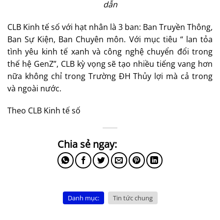
dẫn
CLB Kinh tế số với hạt nhân là 3 ban: Ban Truyền Thông,
Ban Sự Kiện, Ban Chuyên môn. Với mục tiêu “ lan tỏa
tình yêu kinh tế xanh và công nghệ chuyển đổi trong
thế hệ GenZ”, CLB kỳ vọng sẽ tạo nhiều tiếng vang hơn
nữa không chỉ trong Trường ĐH Thủy lợi mà cả trong
và ngoài nước.
Theo CLB Kinh tế số
Danh mục:
Tin tức chung