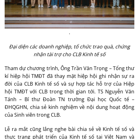
.
Đại diện các doanh nghiệp, tổ chức trao quà, chứng
nhận tài trợ cho CLB Kinh tế số
Tham dự chương trình, Ông Trần Văn Trọng – Tổng thư
kí hiệp hội TMĐT đã thay mặt hiệp hội ghi nhận sự ra
đời của CLB Kinh tế số và sự hợp tác hỗ trợ của Hiệp
hội TMĐT với CLB trong thời gian tới. TS Nguyễn Văn
Tánh – Bí thư Đoàn TN trường Đại học Quốc tế –
ĐHQGHN, chia sẻ kinh nghiệm về nội dung hoạt động
của Sinh viên trong CLB.
Lễ ra mắt cũng lắng nghe bài chia sẻ về Kinh tế số và
thực trạng phát triển của Kinh tế số tại Việt Nam và