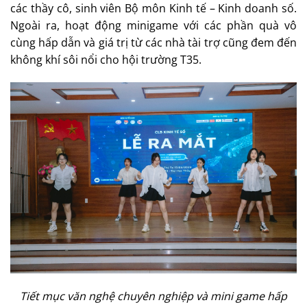
các thầy cô, sinh viên Bộ môn Kinh tế – Kinh doanh số.
Ngoài ra, hoạt động minigame với các phần quà vô
cùng hấp dẫn và giá trị từ các nhà tài trợ cũng đem đến
không khí sôi nổi cho hội trường T35.
Tiết mục văn nghệ chuyên nghiệp và mini game hấp