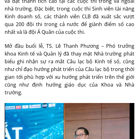
và đạt thành tích cao tại các cuộc thi trong và ngoài
nhà trường. Đặc biệt, trong cuộc thi Sinh viên tài năng
Kinh doanh số, các thành viên CLB đã xuất sắc vượt
qua 200 đội thi trong cả nước để giành điểm số cao
nhất và là đội Á Quân của cuộc thi.
Mở đầu buổi lễ, TS. Lê Thanh Phương – Phó trưởng
khoa Kinh tế và Quản lý đã thay mặt Nhà trường phát
biểu ghi nhận sự ra mắt Câu lạc bộ Kinh tế số, cũng
như chỉ đạo hướng phát triển của Câu lạc bộ trong thời
gian tới phù hợp với xu hướng phát triển trên thế giới
cũng như định hướng giáo dục của Khoa và Nhà
trường.