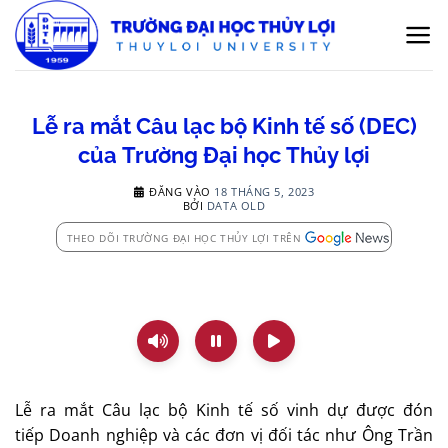
Bỏ
qua
nội
dung
Lễ ra mắt Câu lạc bộ Kinh tế số (DEC)
của Trường Đại học Thủy lợi
ĐĂNG VÀO
18 THÁNG 5, 2023
BỞI
DATA OLD
THEO DÕI TRƯỜNG ĐẠI HỌC THỦY LỢI TRÊN
Lễ ra mắt Câu lạc bộ Kinh tế số vinh dự được đón
tiếp Doanh nghiệp và các đơn vị đối tác như Ông Trần