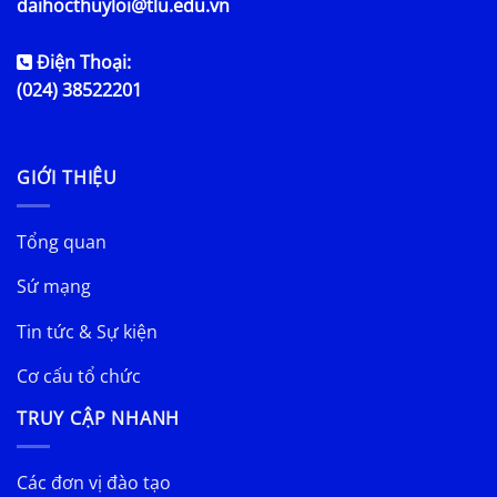
daihocthuyloi@tlu.edu.vn
Điện Thoại:
(024) 38522201
GIỚI THIỆU
Tổng quan
Sứ mạng
Tin tức & Sự kiện
Cơ cấu tổ chức
TRUY CẬP NHANH
Các đơn vị đào tạo