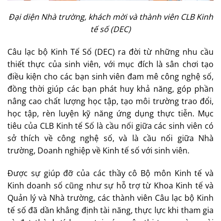
Đại diện Nhà trường, khách mời và thành viên CLB Kinh
tế số (DEC)
Câu lạc bộ Kinh Tế Số (DEC) ra đời từ những nhu cầu
thiết thực của sinh viên, với mục đích là sân chơi tạo
điều kiện cho các bạn sinh viên đam mê công nghệ số,
đồng thời giúp các bạn phát huy khả năng, góp phần
nâng cao chất lượng học tập, tạo môi trường trao đổi,
học tập, rèn luyện kỹ năng ứng dụng thực tiễn. Mục
tiêu của CLB Kinh tế Số là cầu nối giữa các sinh viên có
sở thích về công nghệ số, và là cầu nối giữa Nhà
trường, Doanh nghiệp về Kinh tế số với sinh viên.
Được sự giúp đỡ của các thầy cô Bộ môn Kinh tế và
Kinh doanh số cũng như sự hỗ trợ từ Khoa Kinh tế và
Quản lý và Nhà trường, các thành viên Câu lạc bộ Kinh
tế số đã dần khẳng định tài năng, thực lực khi tham gia