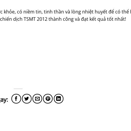
 khỏe, có niềm tin, tinh thần và lòng nhiệt huyết để có thể
 chiến dịch TSMT 2012 thành công và đạt kết quả tốt nhất!