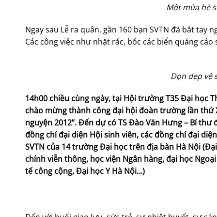
Một mùa hè sô
Ngay sau Lễ ra quân, gần 160 bạn SVTN đã bắt tay n
Các công việc như nhặt rác, bóc các biển quảng cáo 
Dọn dẹp vệ s
14h00 chiều cùng ngày, tại Hội trường T35 Đại học T
chào mừng thành công đại hội đoàn trường lần thứ X
nguyện 2012”. Đến dự có TS Đào Văn Hưng – Bí thư 
đồng chí đại diện Hội sinh viên, các đồng chí đại di
SVTN của 14 trường Đại học trên địa bàn Hà Nội (Đại
chính viễn thông, học viện Ngân hàng, đại học Ngoại
tế công cộng, Đại học Y Hà Nội…)