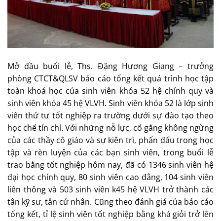
Mở đầu buổi lễ, Ths. Đặng Hương Giang – trưởng
phòng CTCT&QLSV báo cáo tổng kết quá trình học tập
toàn khoá học của sinh viên khóa 52 hệ chính quy và
sinh viên khóa 45 hệ VLVH. Sinh viên khóa 52 là lớp sinh
viên thứ tư tốt nghiệp ra trường dưới sự đào tạo theo
học chế tín chỉ. Với những nỗ lực, cố gắng không ngừng
của các thầy cô giáo và sự kiên trì, phấn đấu trong học
tập và rèn luyện của các bạn sinh viên, trong buổi lễ
trao bằng tốt nghiệp hôm nay, đã có 1346 sinh viên hệ
đại học chính quy, 80 sinh viên cao đẳng, 104 sinh viên
liên thông và 503 sinh viên k45 hệ VLVH trở thành các
tân kỹ sư, tân cử nhân. Cũng theo đánh giá của báo cáo
tổng kết, tỉ lệ sinh viên tốt nghiệp bằng khá giỏi trở lên