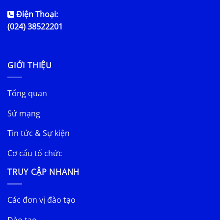
Điện Thoại:
(024) 38522201
GIỚI THIỆU
Tổng quan
Sứ mạng
Tin tức & Sự kiện
Cơ cấu tổ chức
TRUY CẬP NHANH
Các đơn vị đào tạo
Đào tạo