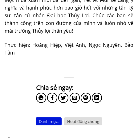
Một mùa xuân mới đã đến gần, Tết Ất Mùi sẽ càng ý
nghĩa và hạnh phúc hơn bao giờ hết với những tân kỹ
sư, tân cử nhân Đại học Thủy Lợi. Chúc các bạn sẽ
thành công trên con đường của mình và luôn nhớ về
mái trường Thủy lợi thân yêu!
Thực hiện: Hoàng Hiệp, Việt Anh, Ngọc Nguyên, Bảo
Tâm
Danh mục:
Hoạt động chung