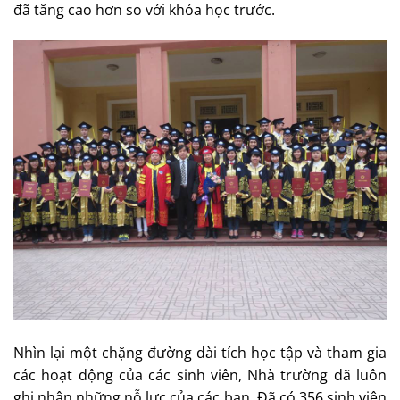
đã tăng cao hơn so với khóa học trước.
Nhìn lại một chặng đường dài tích học tập và tham gia
các hoạt động của các sinh viên, Nhà trường đã luôn
ghi nhận những nỗ lực của các bạn. Đã có 356 sinh viên