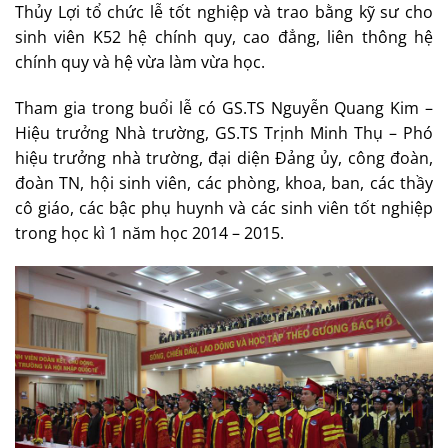
Thủy Lợi tổ chức lễ tốt nghiệp và trao bằng kỹ sư cho
sinh viên K52 hệ chính quy, cao đẳng, liên thông hệ
chính quy và hệ vừa làm vừa học.
Tham gia trong buổi lễ có GS.TS Nguyễn Quang Kim –
Hiệu trưởng Nhà trường, GS.TS Trịnh Minh Thụ – Phó
hiệu trưởng nhà trường, đại diện Đảng ủy, công đoàn,
đoàn TN, hội sinh viên, các phòng, khoa, ban, các thầy
cô giáo, các bậc phụ huynh và các sinh viên tốt nghiệp
trong học kì 1 năm học 2014 – 2015.