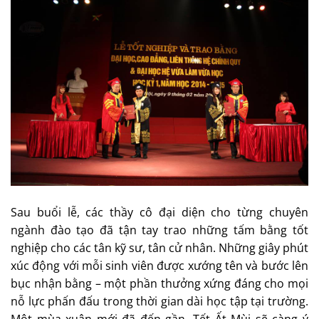
Sau buổi lễ, các thầy cô đại diện cho từng chuyên
ngành đào tạo đã tận tay trao những tấm bằng tốt
nghiệp cho các tân kỹ sư, tân cử nhân. Những giây phút
xúc động với mỗi sinh viên được xướng tên và bước lên
bục nhận bằng – một phần thưởng xứng đáng cho mọi
nỗ lực phấn đấu trong thời gian dài học tập tại trường.