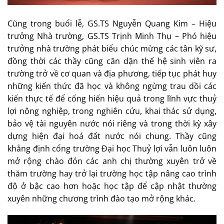
Cũng trong buổi lễ, GS.TS Nguyễn Quang Kim – Hiệu
trưởng Nhà trường, GS.TS Trịnh Minh Thụ – Phó hiệu
trưởng nhà trường phát biểu chúc mừng các tân kỹ sư,
đồng thời các thầy cũng căn dặn thế hệ sinh viên ra
trường trở về cơ quan và địa phương, tiếp tục phát huy
những kiến thức đã học và không ngừng trau dồi các
kiến thực tế để cống hiến hiệu quả trong lĩnh vực thuỷ
lợi nông nghiệp, trong nghiên cứu, khai thác sử dụng,
bảo vệ tài nguyên nước nói riêng và trong thời kỳ xây
dựng hiện đại hoá đất nước nói chung. Thầy cũng
khẳng định cổng trường Đại học Thuỷ lợi vẫn luôn luôn
mở rộng chào đón các anh chị thường xuyên trở về
thăm trường hay trở lại trường học tập nâng cao trình
độ ở bậc cao hơn hoặc học tập để cập nhật thường
xuyên những chương trình đào tạo mở rộng khác.