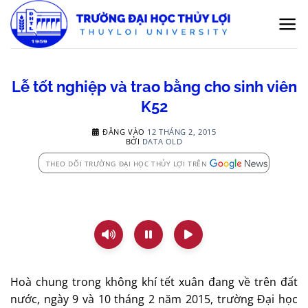
Bỏ
qua
nội
dung
Lễ tốt nghiệp và trao bằng cho sinh viên
K52
ĐĂNG VÀO
12 THÁNG 2, 2015
BỞI
DATA OLD
THEO DÕI TRƯỜNG ĐẠI HỌC THỦY LỢI TRÊN
Hoà chung trong không khí tết xuân đang về trên đất
nước, ngày 9 và 10 tháng 2 năm 2015, trường Đại học