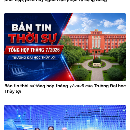
Bản tin thời sự tổng hợp tháng 7/2026 của Trường Đại học
Thủy lợi