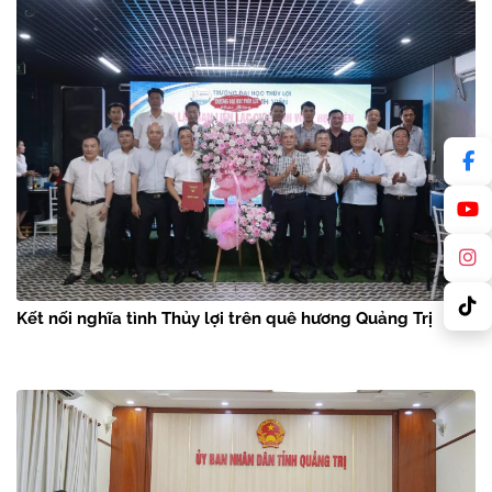
Kết nối nghĩa tình Thủy lợi trên quê hương Quảng Trị