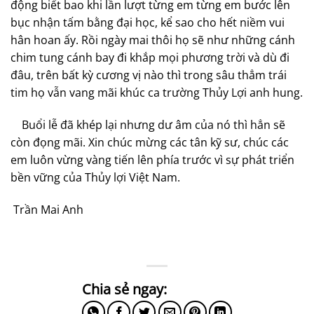
động biết bao khi lần lượt từng em từng em bước lên
bục nhận tấm bằng đại học, kể sao cho hết niềm vui
hân hoan ấy. Rồi ngày mai thôi họ sẽ như những cánh
chim tung cánh bay đi khắp mọi phương trời và dù đi
đâu, trên bất kỳ cương vị nào thì trong sâu thẳm trái
tim họ vẫn vang mãi khúc ca trường Thủy Lợi anh hung.
Buổi lễ đã khép lại nhưng dư âm của nó thì hẳn sẽ
còn đọng mãi. Xin chúc mừng các tân kỹ sư, chúc các
em luôn vừng vàng tiến lên phía trước vì sự phát triển
bền vững của Thủy lợi Việt Nam.
Trần Mai Anh