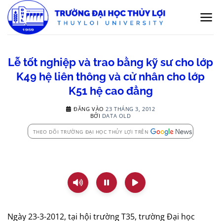
Bỏ
qua
nội
dung
Lễ tốt nghiệp và trao bằng kỹ sư cho lớp
K49 hệ liên thông và cử nhân cho lớp
K51 hệ cao đẳng
ĐĂNG VÀO
23 THÁNG 3, 2012
BỞI
DATA OLD
THEO DÕI TRƯỜNG ĐẠI HỌC THỦY LỢI TRÊN
Ngày 23-3-2012, tại hội trường T35, trường Đại học