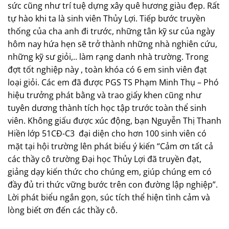
sức cũng như trí tuệ dựng xây quê hương giàu đẹp. Rất
tự hào khi ta là sinh viên Thủy Lợi. Tiếp bước truyền
thống của cha anh đi trước, những tân kỹ sư của ngày
hôm nay hứa hẹn sẽ trở thành những nhà nghiên cứu,
những kỹ sư giỏi,.. làm rạng danh nhà trường. Trong
đợt tốt nghiệp này , toàn khóa có 6 em sinh viên đạt
loại giỏi. Các em đã được PGS TS Phạm Minh Thụ – Phó
hiệu trưởng phát bằng và trao giấy khen cũng như
tuyên dương thành tích học tập trước toàn thể sinh
viên. Không giấu được xúc động, bạn Nguyễn Thị Thanh
Hiền lớp 51CĐ-C3 đại diện cho hơn 100 sinh viên có
mặt tại hội trường lên phát biểu ý kiến “Cảm ơn tất cả
các thầy cô trường Đại học Thủy Lợi đã truyền đạt,
giảng dạy kiến thức cho chúng em, giúp chúng em có
đầy đủ tri thức vững bước trên con đường lập nghiệp”.
Lời phát biểu ngắn gọn, súc tích thể hiện tình cảm và
lòng biết ơn đến các thầy cô.