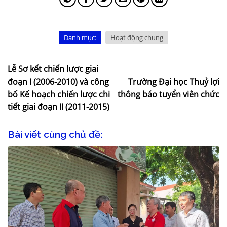
Danh mục:
Hoạt động chung
Lễ Sơ kết chiến lược giai
đoạn I (2006-2010) và công
Trường Đại học Thuỷ lợi
bố Kế hoạch chiến lược chi
thông báo tuyển viên chức
tiết giai đoạn II (2011-2015)
Bài viết cùng chủ đề: