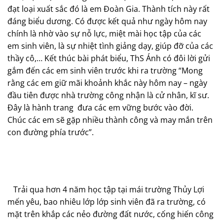
đạt loại xuất sắc đó là em Đoàn Gia. Thành tích này rất
đáng biểu dương. Có được kết quả như ngày hôm nay
chính là nhờ vào sự nỗ lực, miệt mài học tập của các
em sinh viên, là sự nhiệt tình giảng dạy, giúp đỡ của các
thầy cô,… Kết thúc bài phát biểu, ThS Ánh có đôi lời gửi
gắm đến các em sinh viên trước khi ra trường “Mong
rằng các em giữ mãi khoảnh khắc này hôm nay – ngày
đầu tiên được nhà trường công nhận là cử nhân, kĩ sư.
Đây là hành trang đưa các em vững bước vào đời.
Chúc các em sẽ gặp nhiều thành công và may mắn trên
con đường phía trước”.
Trải qua hơn 4 năm học tập tại mái trường Thủy Lợi
mến yêu, bao nhiêu lớp lớp sinh viên đã ra trường, có
mặt trên khắp các nẻo đường đất nước, cống hiến công