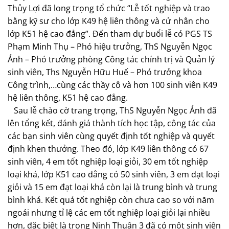
Thủy Lợi đã long trọng tổ chức “Lễ tốt nghiệp và trao
bằng kỹ sư cho lớp K49 hệ liên thông và cử nhân cho
lớp K51 hệ cao đẳng”. Đến tham dự buổi lễ có PGS TS
Phạm Minh Thụ – Phó hiệu trưởng, ThS Nguyễn Ngọc
Ánh – Phó trưởng phòng Công tác chính trị và Quản lý
sinh viên, Ths Nguyễn Hữu Huế – Phó trưởng khoa
Công trình,…cùng các thầy cô và hơn 100 sinh viên K49
hệ liên thông, K51 hệ cao đẳng.
Sau lễ chào cờ trang trọng, ThS Nguyễn Ngọc Ánh đã
lên tổng kết, đánh giá thành tích học tập, công tác của
các bạn sinh viên cùng quyết định tốt nghiệp và quyết
định khen thưởng. Theo đó, lớp K49 liên thông có 67
sinh viên, 4 em tốt nghiệp loại giỏi, 30 em tốt nghiệp
loại khá, lớp K51 cao đẳng có 50 sinh viên, 3 em đạt loại
giỏi và 15 em đạt loại khá còn lại là trung bình và trung
bình khá. Kết quả tốt nghiệp còn chưa cao so với năm
ngoái nhưng tỉ lệ các em tốt nghiệp loại giỏi lại nhiều
hơn, đặc biệt là trong Ninh Thuận 3 đã có một sinh viên