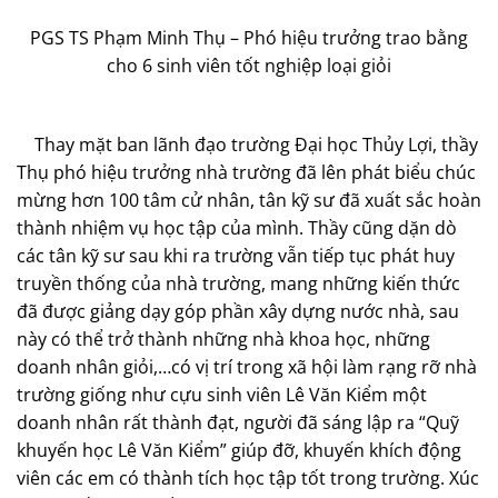
PGS TS Phạm Minh Thụ – Phó hiệu trưởng trao bằng
cho 6 sinh viên tốt nghiệp loại giỏi
Thay mặt ban lãnh đạo trường Đại học Thủy Lợi, thầy
Thụ phó hiệu trưởng nhà trường đã lên phát biểu chúc
mừng hơn 100 tâm cử nhân, tân kỹ sư đã xuất sắc hoàn
thành nhiệm vụ học tập của mình. Thầy cũng dặn dò
các tân kỹ sư sau khi ra trường vẫn tiếp tục phát huy
truyền thống của nhà trường, mang những kiến thức
đã được giảng dạy góp phần xây dựng nước nhà, sau
này có thể trở thành những nhà khoa học, những
doanh nhân giỏi,…có vị trí trong xã hội làm rạng rỡ nhà
trường giống như cựu sinh viên Lê Văn Kiểm một
doanh nhân rất thành đạt, người đã sáng lập ra “Quỹ
khuyến học Lê Văn Kiểm” giúp đỡ, khuyến khích động
viên các em có thành tích học tập tốt trong trường. Xúc