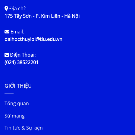
Địa chỉ:
175 Tây Sơn - P. Kim Liên - Hà Nội
Email:
daihocthuyloi@tlu.edu.vn
Điện Thoại:
(024) 38522201
GIỚI THIỆU
Tổng quan
Sứ mạng
Tin tức & Sự kiện