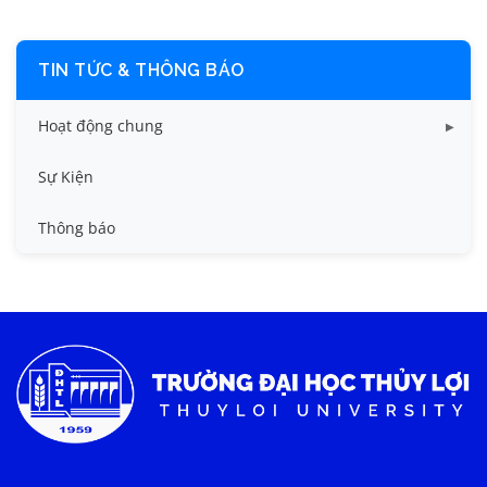
TIN TỨC & THÔNG BÁO
Hoạt động chung
Tin công tác sinh viên
Sự Kiện
Tin đào tạo
Thông báo
Tin KHCN và HTQT
Tin tức chung