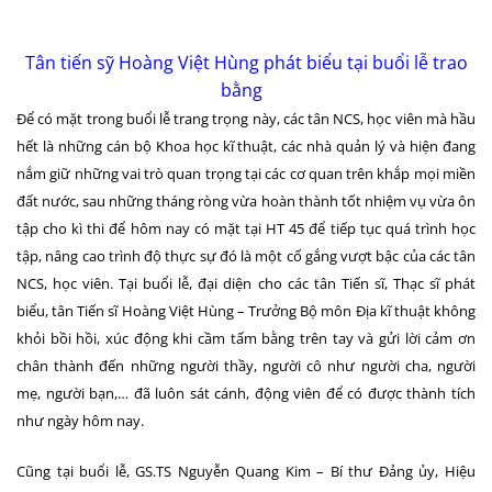
Tân tiến sỹ Hoàng Việt Hùng phát biểu tại buổi lễ trao
bằng
Để có mặt trong buổi lễ trang trọng này, các tân NCS, học viên mà hầu
hết là những cán bộ Khoa học kĩ thuật, các nhà quản lý và hiện đang
nắm giữ những vai trò quan trọng tại các cơ quan trên khắp mọi miền
đất nước, sau những tháng ròng vừa hoàn thành tốt nhiệm vụ vừa ôn
tập cho kì thi để hôm nay có mặt tại HT 45 để tiếp tục quá trình học
tập, nâng cao trình độ thực sự đó là một cố gắng vượt bậc của các tân
NCS, học viên. Tại buổi lễ, đại diện cho các tân Tiến sĩ, Thạc sĩ phát
biểu, tân Tiến sĩ Hoàng Việt Hùng – Trưởng Bộ môn Địa kĩ thuật không
khỏi bồi hồi, xúc động khi cầm tấm bằng trên tay và gửi lời cảm ơn
chân thành đến những người thầy, người cô như người cha, người
mẹ, người bạn,… đã luôn sát cánh, động viên để có được thành tích
như ngày hôm nay.
Cũng tại buổi lễ, GS.TS Nguyễn Quang Kim – Bí thư Đảng ủy, Hiệu