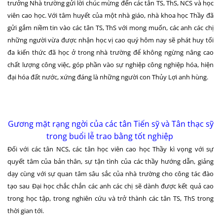
trưởng Nhà trường gửi lời chúc mừng đến các tân TS, ThS, NCS và học
viên cao học. Với tâm huyết của một nhà giáo, nhà khoa học Thầy đã
gửi gắm niềm tin vào các tân TS, ThS với mong muốn, các anh các chị
những người vừa được nhận học vị cao quý hôm nay sẽ phát huy tối
đa kiến thức đã học ở trong nhà trường để không ngừng nâng cao
chất lượng công việc, góp phần vào sự nghiệp công nghiệp hóa, hiện
đại hóa đất nước, xứng đáng là những người con Thủy Lợi anh hùng.
Gương mặt rạng ngời của các tân Tiến sỹ và Tân thạc sỹ
trong buổi lễ trao bằng tốt nghiệp
Đối với các tân NCS, các tân học viên cao học Thầy kì vọng với sự
quyết tâm của bản thân, sự tận tình của các thầy hướng dẫn, giảng
dạy cùng với sự quan tâm sâu sắc của nhà trường cho công tác đào
tạo sau Đại học chắc chắn các anh các chị sẽ dành được kết quả cao
trong học tập, trong nghiên cứu và trở thành các tân TS, ThS trong
thời gian tới.