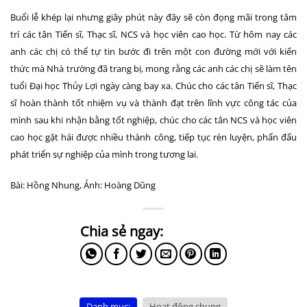
Buổi lễ khép lại nhưng giây phút này đây sẽ còn đọng mãi trong tâm
trí các tân Tiến sĩ, Thạc sĩ, NCS và học viên cao học. Từ hôm nay các
anh các chị có thể tự tin bước đi trên một con đường mới với kiến
thức mà Nhà trường đã trang bị, mong rằng các anh các chị sẽ làm tên
tuổi Đại học Thủy Lợi ngày càng bay xa. Chúc cho các tân Tiến sĩ, Thạc
sĩ hoàn thành tốt nhiệm vụ và thành đạt trên lĩnh vực công tác của
mình sau khi nhận bằng tốt nghiệp, chúc cho các tân NCS và học viên
cao học gặt hái được nhiều thành công, tiếp tục rèn luyện, phấn đấu
phát triển sự nghiệp của mình trong tương lai.
Bài: Hồng Nhung, Ảnh: Hoàng Dũng
Danh mục:
Hoạt động chung