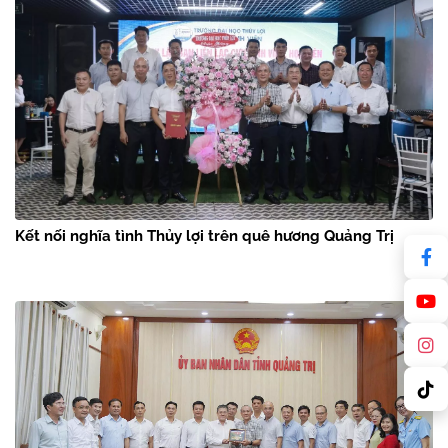
Kết nối nghĩa tình Thủy lợi trên quê hương Quảng Trị