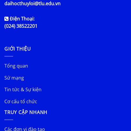
daihocthuyloi@tlu.edu.vn
Điện Thoại:
(024) 38522201
GIỚI THIỆU
Tổng quan
Sứ mạng
Tin tức & Sự kiện
Cơ cấu tổ chức
TRUY CẬP NHANH
Các đơn vị đào tạo