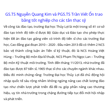
GS.TS Nguyễn Quang Kim và PGS.TS Trần Viết Ổn trao
bằng tốt nghiệp cho các tân thạc sỹ
Về công tác đào tạo, trường Đại học Thủy Lợi là một trong số 41 cơ sở
đào tạo trình độ tiến sĩ được Bộ Giáo dục và Đào tạo cho phép thực
hiện Đề án đào tạo giảng viên có trình độ tiến sĩ cho các trường Đại
học, Cao đẳng giai đoạn 2010 – 2020 . Đầu năm 2013 đã có thêm 2 NCS
bảo vệ thành công luận án Tiến sĩ kỹ thuật, đó là NCS Hoàng Việt
Hùng – Trưởng Bộ môn Địa kĩ thuật, NCS Phạm Thị Ngọc Lan – Trưởng
Bộ môn Kỹ thuật môi trường. Tính đến tháng 11/2013, nhà trường đã
đào tạo được 87 tiến sĩ, 1965 thạc sĩ cho các chuyên ngành khác nhau.
Điều đó minh chứng rằng: Trường Đại học Thủy Lợi đã chủ động hội
nhập quốc tế sâu rộng nhằm không ngừng nâng cao chất lượng đào
tạo như chiến lược phát triển đã đề ra, góp phần nâng cao thương
hiệu, uy tín nhà trường trong chặng đường tiếp tục đổi mới hội nhập
và phát triển.