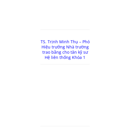
TS. Trịnh Minh Thụ – Phó
Hiệu trưởng Nhà trường
trao bằng cho tân kỹ sư
Hệ liên thống Khóa 1