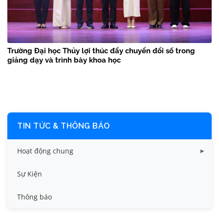
Trường Đại học Thủy lợi thúc đẩy chuyển đổi số trong
giảng dạy và trình bày khoa học
TIN TỨC & THÔNG BÁO
Hoạt động chung
Tin công tác sinh viên
Sự Kiện
Tin đào tạo
Thông báo
Tin KHCN và HTQT