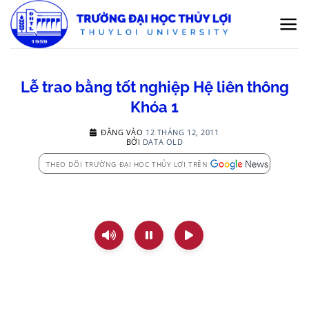
Bỏ
qua
nội
dung
Lễ trao bằng tốt nghiệp Hệ liên thông
Khóa 1
ĐĂNG VÀO
12 THÁNG 12, 2011
BỞI
DATA OLD
THEO DÕI TRƯỜNG ĐẠI HỌC THỦY LỢI TRÊN