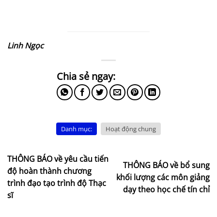
Linh Ngọc
Danh mục:
Hoạt động chung
THÔNG BÁO về yêu cầu tiến
THÔNG BÁO về bổ sung
độ hoàn thành chương
khối lượng các môn giảng
trình đạo tạo trình độ Thạc
dạy theo học chế tín chỉ
sĩ