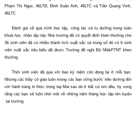
Phạm Thị Ngọc, 46LTĐ; Đinh Xuân Anh, 46LTC và Trần Quang Vinh,
46LTC
Đánh giá về quá trình học tập, công tác và tu dưỡng trong toàn
khoá học, nhân dịp này Nhà trường đã có quyết định khen thưởng cho
36 sinh viên đã có nhiều thành tích xuất sắc và trong số đó có 6 sinh
viên xuất sắc tiêu biểu đã được Trường đề nghị Bộ NN&PTNT khen
thưởng.
Thời sinh viên đã qua với bao kỷ niệm còn đọng lại ở mỗi bạn.
Nhưng các thầy cô giáo luôn mong các bạn vững bước trên đường đời
với hành trang tri thức trong tay.Mai sau dù ở bất cứ nơi đâu, hy vọng
rằng các bạn sẽ luôn nhớ mãi về những năm tháng học tập rèn luyện
tại trường.