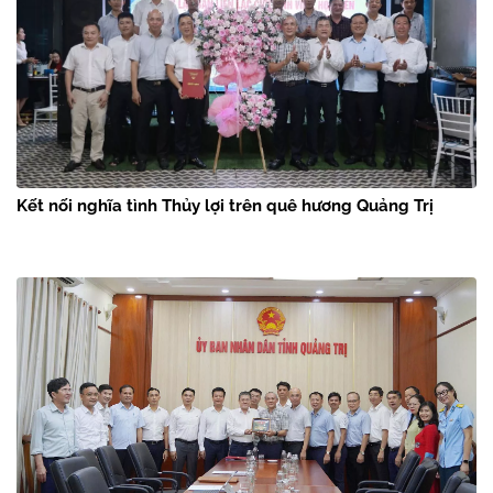
Kết nối nghĩa tình Thủy lợi trên quê hương Quảng Trị