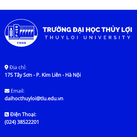
Tin tức chung
Địa chỉ:
175 Tây Sơn - P. Kim Liên - Hà Nội
Email:
daihocthuyloi@tlu.edu.vn
Điện Thoại:
(024) 38522201