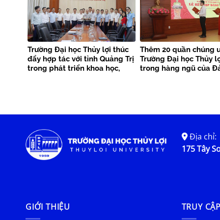
Trường Đại học Thủy lợi thúc
Thêm 20 quần chúng ư
đẩy hợp tác với tỉnh Quảng Trị
Trường Đại học Thủy l
trong phát triển khoa học,
trong hàng ngũ của Đ
công nghệ và chuyển đổi số
Địa chỉ:
175 Tây Sơ
GIỚI THIỆU
TRUY CẬ