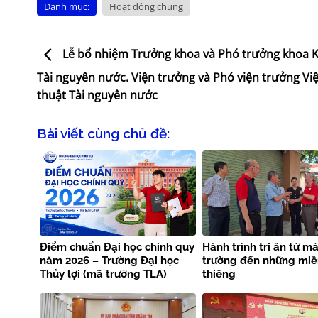
Danh mục:
Hoạt động chung
Lễ bổ nhiệm Trưởng khoa và Phó trưởng khoa K
Tài nguyên nước. Viện trưởng và Phó viện trưởng Vi
thuật Tài nguyên nước
Bài viết cùng chủ đề:
Điểm chuẩn Đại học chính quy
Hành trình tri ân từ má
năm 2026 – Trường Đại học
trường đến những miề
Thủy lợi (mã trường TLA)
thiêng