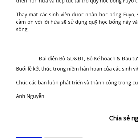
triển hơn nữa và tiếp tục tài trợ quỹ học bổng Fuyo 
Thay mặt các sinh viên được nhận học bổng Fuyo, 
cảm ơn với lời hứa sẽ sử dụng quỹ học bổng này và
sống.
Đại diện Bộ GD&ĐT, Bộ Kế hoạch & Đầu tư, 
Buổi lễ kết thúc trong niềm hân hoan của các sinh 
Chúc các bạn luôn phát triển và thành công trong c
Anh Nguyễn.