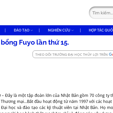
ĐÀO TẠO
NGHIÊN CỨU
HỢP TÁC QUỐ
 bổng Fuyo lần thứ 15.
THEO DÕI TRƯỜNG ĐẠI HỌC THỦY LỢI TRÊN
ợ – Đây là một tập đoàn lớn của Nhật Bản gồm 70 công ty t
g, Thương mại…Bắt đầu hoạt động từ năm 1997 với các hoạt
g Đại học và đào tạo các kỹ thuật viên tại Nhật Bản. Họ 