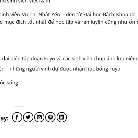
cho sinh viên Việt Nam.
sinh viên Vũ Thị Nhật Yến – đến từ Đại học Bách Khoa đã 
o mục đích tốt nhất để học tập và rèn luyện cũng như ổn 
đại diện tập đoàn Fuyo và các sinh viên chụp ảnh lưu niệm
viên – những người vinh dự được nhận học bổng Fuyo.
uộc sống.