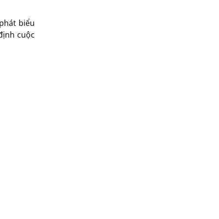
phát biểu
định cuộc