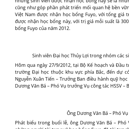
những sinh viên được nhận học bổng này sẽ là nhữ
cũng như góp phần phát triển mối quan hệ bền vữn
Việt Nam được nhận học bổng Fuyo, với tổng giá tr
được nhận học bổng này, với trị giá mỗi suất là 3
bổng Fuyo của năm 2012.
Sinh viên Đại học Thủy Lợi trong nhóm các 
Hôm qua ngày 27/9/2012, tại Bộ Kế hoạch và Đầu tư
trường Đại học thuộc khu vực phía Bắc, đến dự có 
Nguyễn Xuân Tiến – Trưởng Ban điều hành quỹ học 
Dương Văn Bá – Phó Vụ trưởng Vụ công tác HSSV – Bộ
Ông Dương Văn Bá – Phó Vụ t
Phát biểu trong buổi lễ, ông Dương Văn Bá – Phó 