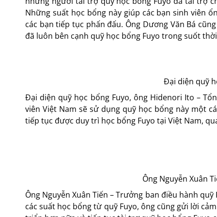
những người tài trợ quỹ học bổng Fuyo đã tài trợ 
Những suất học bổng này giúp các bạn sinh viên ổn
các bạn tiếp tục phấn đấu. Ông Dương Văn Bá cũng 
đã luôn bên cạnh quỹ học bổng Fuyo trong suốt thời
Đại diện quỹ h
Đại diện quỹ học bổng Fuyo, ông Hidenori Ito – Tổn
viên Việt Nam sẽ sử dụng quỹ học bổng này một cá
tiếp tục được duy trì học bổng Fuyo tại Việt Nam, 
Ông Nguyễn Xuân Ti
Ông Nguyễn Xuân Tiến – Trưởng ban điều hành quỹ F
các suất học bổng từ quỹ Fuyo, ông cũng gửi lời cả