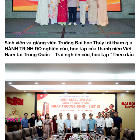
Sinh viên và giảng viên Trường Đại học Thủy lợi tham gia
HÀNH TRÌNH ĐỎ nghiên cứu, học tập của thanh niên Việt
Nam tại Trung Quốc – Trại nghiên cứu, học tập “Theo dấu
chân Bác Hồ” năm 2026