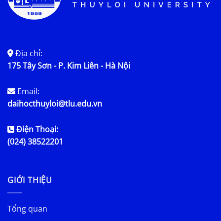
Địa chỉ:
175 Tây Sơn - P. Kim Liên - Hà Nội
Email:
daihocthuyloi@tlu.edu.vn
Điện Thoại:
(024) 38522201
GIỚI THIỆU
Tổng quan