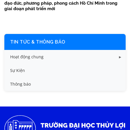
đạo đức, phương pháp, phong cách Hồ Chí Minh trong
giai đoạn phát triển mới
TIN TỨC & THÔNG BÁO
Hoạt động chung
Tin công tác sinh viên
Sự Kiện
Tin đào tạo
Thông báo
Tin KHCN và HTQT
Tin tức chung