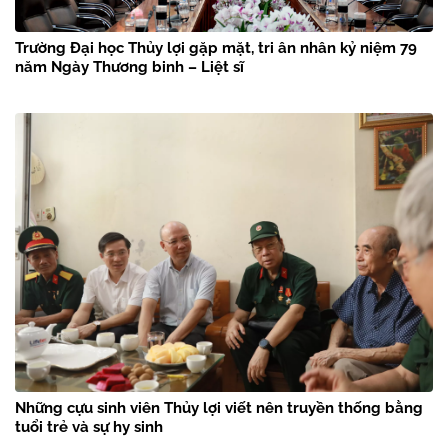
Trường Đại học Thủy lợi gặp mặt, tri ân nhân kỷ niệm 79
năm Ngày Thương binh – Liệt sĩ
Những cựu sinh viên Thủy lợi viết nên truyền thống bằng
tuổi trẻ và sự hy sinh