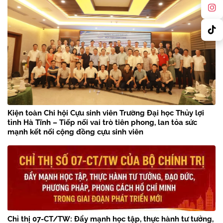
Kiện toàn Chi hội Cựu sinh viên Trường Đại học Thủy lợi
tỉnh Hà Tĩnh – Tiếp nối vai trò tiên phong, lan tỏa sức
mạnh kết nối cộng đồng cựu sinh viên
Chỉ thị 07-CT/TW: Đẩy mạnh học tập, thực hành tư tưởng,