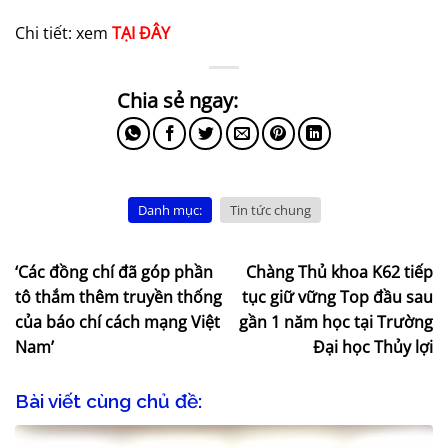
Chi tiết: xem
TẠI ĐÂY
Danh mục:
Tin tức chung
‘Các đồng chí đã góp phần
Chàng Thủ khoa K62 tiếp
tô thắm thêm truyền thống
tục giữ vững Top đầu sau
của báo chí cách mạng Việt
gần 1 năm học tại Trường
Nam’
Đại học Thủy lợi
Bài viết cùng chủ đề: