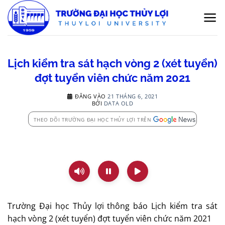
Bỏ
qua
nội
dung
Lịch kiểm tra sát hạch vòng 2 (xét tuyển)
đợt tuyển viên chức năm 2021
ĐĂNG VÀO
21 THÁNG 6, 2021
BỞI
DATA OLD
THEO DÕI TRƯỜNG ĐẠI HỌC THỦY LỢI TRÊN
Trường Đại học Thủy lợi thông báo Lịch kiểm tra sát
hạch vòng 2 (xét tuyển) đợt tuyển viên chức năm 2021