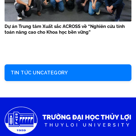
Dự án Trung tâm Xuất sắc ACROSS về “Nghiên cứu tính
toán nâng cao cho Khoa học bền vững”
TIN TỨC UNCATEGORY