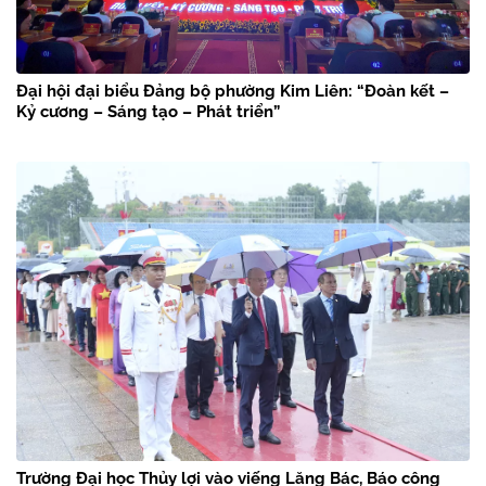
Đại hội đại biểu Đảng bộ phường Kim Liên: “Đoàn kết –
Kỷ cương – Sáng tạo – Phát triển”
Trường Đại học Thủy lợi vào viếng Lăng Bác, Báo công