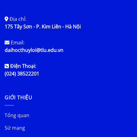
Địa chỉ:
175 Tây Sơn - P. Kim Liên - Hà Nội
Email:
daihocthuyloi@tlu.edu.vn
Điện Thoại:
(024) 38522201
GIỚI THIỆU
Tổng quan
Sứ mạng