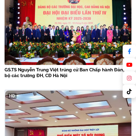
GS.TS Nguyễn Trung Việt trúng cử Ban Chấp hành Đảng
bộ các trường ĐH, CĐ Hà Nội