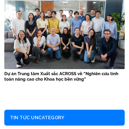
Dự án Trung tâm Xuất sắc ACROSS về “Nghiên cứu tính
toán nâng cao cho Khoa học bền vững”
TIN TỨC UNCATEGORY