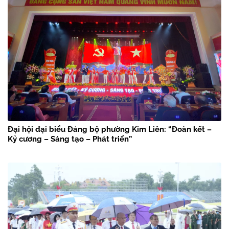
Đại hội đại biểu Đảng bộ phường Kim Liên: “Đoàn kết –
Kỷ cương – Sáng tạo – Phát triển”