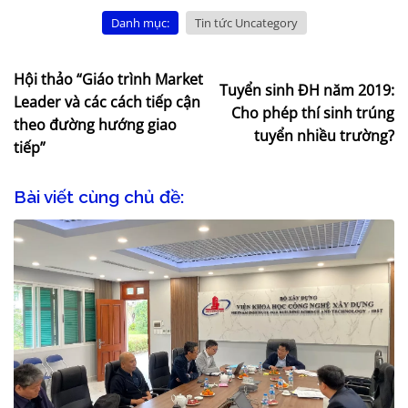
Danh mục:
Tin tức Uncategory
Hội thảo “Giáo trình Market
Tuyển sinh ĐH năm 2019:
Leader và các cách tiếp cận
Cho phép thí sinh trúng
theo đường hướng giao
tuyển nhiều trường?
tiếp”
Bài viết cùng chủ đề: