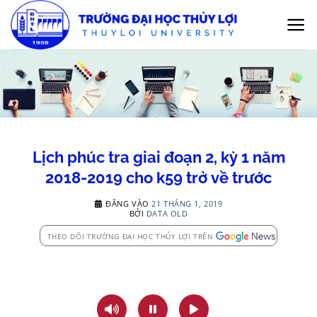
Bỏ
qua
nội
dung
Lịch phúc tra giai đoạn 2, kỳ 1 năm
2018-2019 cho k59 trở về trước
ĐĂNG VÀO
21 THÁNG 1, 2019
BỞI
DATA OLD
THEO DÕI TRƯỜNG ĐẠI HỌC THỦY LỢI TRÊN