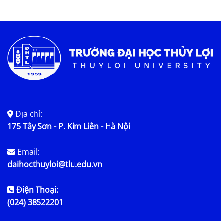
Địa chỉ:
175 Tây Sơn - P. Kim Liên - Hà Nội
Email:
daihocthuyloi@tlu.edu.vn
Điện Thoại:
(024) 38522201