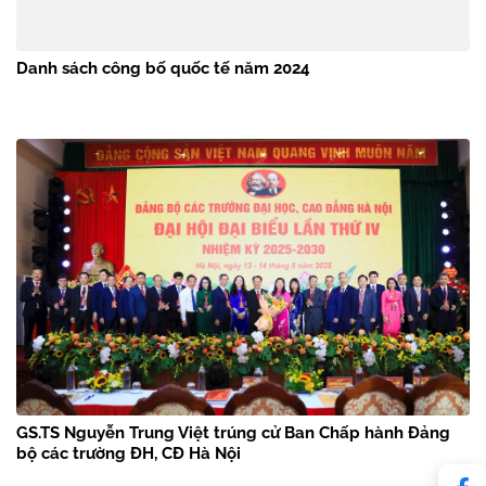
Danh sách công bố quốc tế năm 2024
GS.TS Nguyễn Trung Việt trúng cử Ban Chấp hành Đảng
bộ các trường ĐH, CĐ Hà Nội