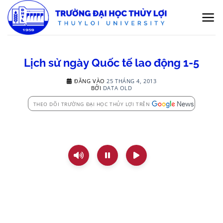
Bỏ
qua
nội
dung
Lịch sử ngày Quốc tế lao động 1-5
ĐĂNG VÀO
25 THÁNG 4, 2013
BỞI
DATA OLD
THEO DÕI TRƯỜNG ĐẠI HỌC THỦY LỢI TRÊN