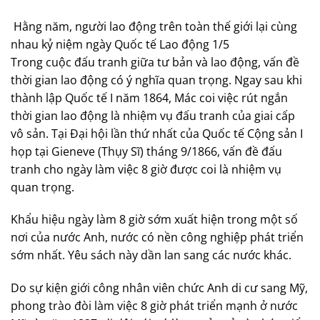
Hằng năm, người lao động trên toàn thế giới lại cùng
nhau kỷ niệm ngày Quốc tế Lao động 1/5
Trong cuộc đấu tranh giữa tư bản và lao động, vấn đề
thời gian lao động có ý nghĩa quan trọng. Ngay sau khi
thành lập Quốc tế I năm 1864, Mác coi việc rút ngắn
thời gian lao động là nhiệm vụ đấu tranh của giai cấp
vô sản. Tại Đại hội lần thứ nhất của Quốc tế Cộng sản I
họp tại Gieneve (Thụy Sĩ) tháng 9/1866, vấn đề đấu
tranh cho ngày làm việc 8 giờ được coi là nhiệm vụ
quan trọng.
Khẩu hiệu ngày làm 8 giờ sớm xuất hiện trong một số
nơi của nước Anh, nước có nền công nghiệp phát triển
sớm nhất. Yêu sách này dần lan sang các nước khác.
Do sự kiện giới công nhân viên chức Anh di cư sang Mỹ,
phong trào đòi làm việc 8 giờ phát triển mạnh ở nước