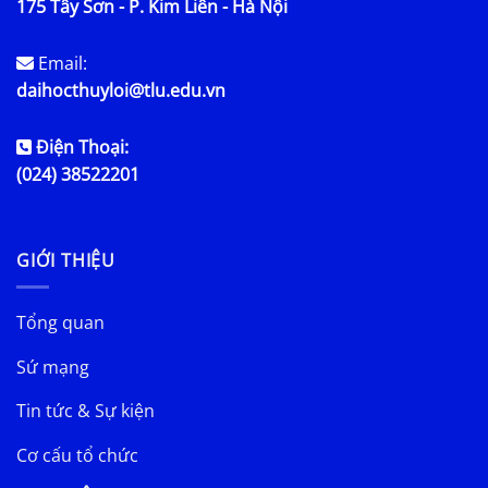
175 Tây Sơn - P. Kim Liên - Hà Nội
Email:
daihocthuyloi@tlu.edu.vn
Điện Thoại:
(024) 38522201
GIỚI THIỆU
Tổng quan
Sứ mạng
Tin tức & Sự kiện
Cơ cấu tổ chức