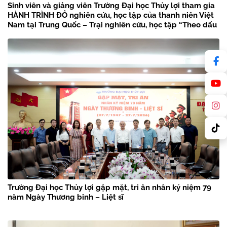
Sinh viên và giảng viên Trường Đại học Thủy lợi tham gia
HÀNH TRÌNH ĐỎ nghiên cứu, học tập của thanh niên Việt
Nam tại Trung Quốc – Trại nghiên cứu, học tập “Theo dấu
chân Bác Hồ” năm 2026
Trường Đại học Thủy lợi gặp mặt, tri ân nhân kỷ niệm 79
năm Ngày Thương binh – Liệt sĩ