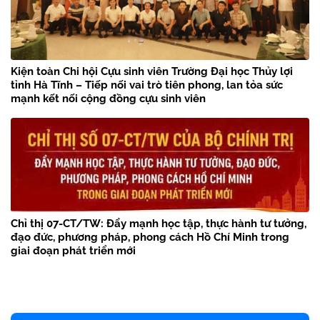
Kiện toàn Chi hội Cựu sinh viên Trường Đại học Thủy lợi
tỉnh Hà Tĩnh – Tiếp nối vai trò tiên phong, lan tỏa sức
mạnh kết nối cộng đồng cựu sinh viên
Chỉ thị 07-CT/TW: Đẩy mạnh học tập, thực hành tư tưởng,
đạo đức, phương pháp, phong cách Hồ Chí Minh trong
giai đoạn phát triển mới