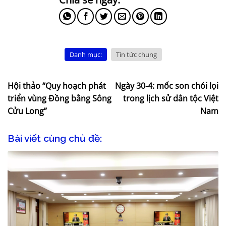
Danh mục:
Tin tức chung
Hội thảo “Quy hoạch phát
Ngày 30-4: mốc son chói lọi
triển vùng Đồng bằng Sông
trong lịch sử dân tộc Việt
Cửu Long”
Nam
Bài viết cùng chủ đề: