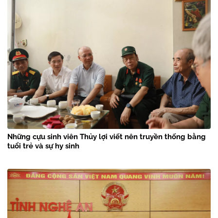
Những cựu sinh viên Thủy lợi viết nên truyền thống bằng
tuổi trẻ và sự hy sinh