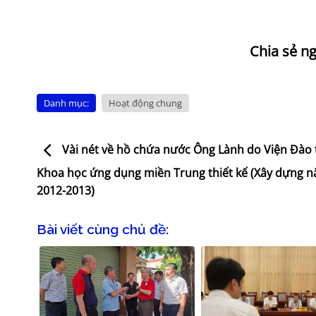
Danh mục:
Hoạt động chung
Vài nét về hồ chứa nước Ông Lành do Viện Đào 
Khoa học ứng dụng miền Trung thiết kế (Xây dựng 
2012-2013)
Bài viết cùng chủ đề: