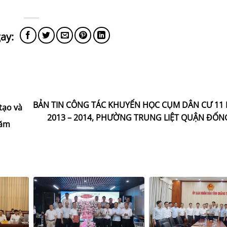
BẢN TIN CÔNG TÁC KHUYẾN HỌC CỤM DÂN CƯ 11
tạo và
2013 – 2014, PHƯỜNG TRUNG LIỆT QUẬN ĐỐNG
năm