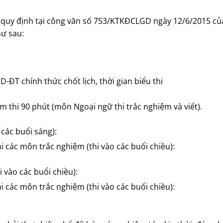
heo quy định tại công văn số 753/KTKĐCLGD ngày 12/6/2015 củ
hư sau:
m thi 90 phút (môn Ngoại ngữ thi trắc nghiệm và viết).
vào các buổi sáng):
 vào các buổi chiều):