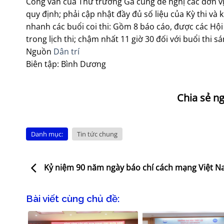
Công văn của Thứ trưởng Ga cũng đề nghị các đơn vị
quy định; phải cập nhật đầy đủ số liệu của Kỳ thi v
nhanh các buổi coi thi: Gồm 8 báo cáo, được các Hội
trong lịch thi; chậm nhất 11 giờ 30 đối với buổi thi sá
Nguồn
Dân trí
Biên tập: Bình Dương
Danh mục:
Tin tức chung
Kỷ niệm 90 năm ngày báo chí cách mạng Việt 
Bài viết cùng chủ đề: