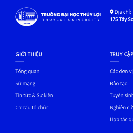
Địa chỉ:
175 Tây Sơ
GIỚI THIỆU
TRUY CẬ
Tổng quan
Các đơn vị
Sứ mạng
Đào tạo
Tin tức & Sự kiện
Tuyển sin
Cơ cấu tổ chức
Nghiên cứ
Hợp tác q