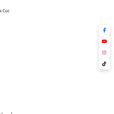
a Cục