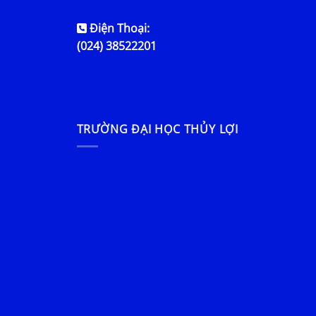
Điện Thoại:
(024) 38522201
TRƯỜNG ĐẠI HỌC THỦY LỢI