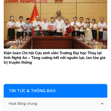
Kiện toàn Chi hội Cựu sinh viên Trường Đại học Thủy lợi
tỉnh Nghệ An – Tăng cường kết nối nguồn lực, lan tỏa giá
trị truyền thống
TIN TỨC & THÔNG BÁO
Hoạt động chung