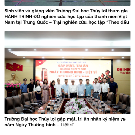
Sinh viên và giảng viên Trường Đại học Thủy lợi tham gia
HÀNH TRÌNH ĐỎ nghiên cứu, học tập của thanh niên Việt
Nam tại Trung Quốc – Trại nghiên cứu, học tập “Theo dấu
chân Bác Hồ” năm 2026
Trường Đại học Thủy lợi gặp mặt, tri ân nhân kỷ niệm 79
năm Ngày Thương binh – Liệt sĩ