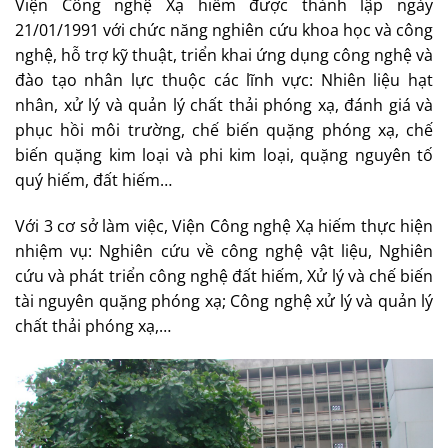
Viện Công nghệ Xạ hiếm được thành lập ngày
21/01/1991 với chức năng nghiên cứu khoa học và công
nghệ, hỗ trợ kỹ thuật, triển khai ứng dụng công nghệ và
đào tạo nhân lực thuộc các lĩnh vực: Nhiên liệu hạt
nhân, xử lý và quản lý chất thải phóng xạ, đánh giá và
phục hồi môi trường, chế biến quặng phóng xạ, chế
biến quặng kim loại và phi kim loại, quặng nguyên tố
quý hiếm, đất hiếm…
Với 3 cơ sở làm việc, Viện Công nghệ Xạ hiếm thực hiện
nhiệm vụ: Nghiên cứu về công nghệ vật liệu, Nghiên
cứu và phát triển công nghệ đất hiếm, Xử lý và chế biến
tài nguyên quặng phóng xạ; Công nghệ xử lý và quản lý
chất thải phóng xạ,…