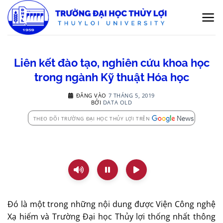
Bỏ
qua
nội
dung
Liên kết đào tạo, nghiên cứu khoa học
trong ngành Kỹ thuật Hóa học
ĐĂNG VÀO
7 THÁNG 5, 2019
BỞI
DATA OLD
THEO DÕI TRƯỜNG ĐẠI HỌC THỦY LỢI TRÊN
Đó là một trong những nội dung được Viện Công nghệ
Xạ hiếm và Trường Đại học Thủy lợi thống nhất thông