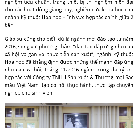
nghiệm tiêu chuẩn, trang thiết bị thí nghiệm hiện đại
cho các hoạt động giảng dạy, nghiên cứu khoa học cho
ngành Kỹ thuật Hóa học – lĩnh vực hợp tác chính giữa 2
bên.
Giáo sư cũng cho biết, dù là ngành mới đào tạo từ năm
2016, song với phương châm “đào tạo đáp ứng nhu cầu
xã hội và gắn với thực tiễn sản xuất”, ngành Kỹ thuật
Hóa học đã khẳng định được những thế mạnh đáp ứng
nhu cầu xã hội; tháng 11/2016 ngành cũng đã ký kết
hợp tác với Công ty TNHH Sản xuất & Thương mại Sắc
màu Việt Nam, tạo cơ hội thực hành, thực tập chuyên
nghiệp cho sinh viên.