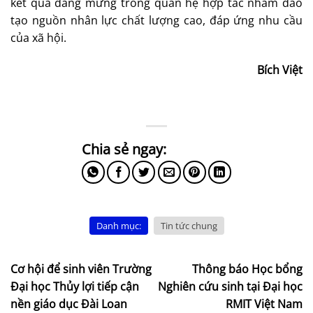
kết quả đáng mừng trong quan hệ hợp tác nhằm đào
tạo nguồn nhân lực chất lượng cao, đáp ứng nhu cầu
của xã hội.
Bích Việt
Danh mục:
Tin tức chung
Cơ hội để sinh viên Trường
Thông báo Học bổng
Đại học Thủy lợi tiếp cận
Nghiên cứu sinh tại Đại học
nền giáo dục Đài Loan
RMIT Việt Nam