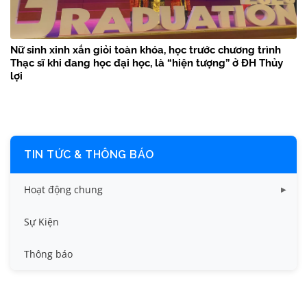
Nữ sinh xinh xắn giỏi toàn khóa, học trước chương trình
Thạc sĩ khi đang học đại học, là “hiện tượng” ở ĐH Thủy
lợi
TIN TỨC & THÔNG BÁO
Hoạt động chung
Tin công tác sinh viên
Sự Kiện
Tin đào tạo
Thông báo
Tin KHCN và HTQT