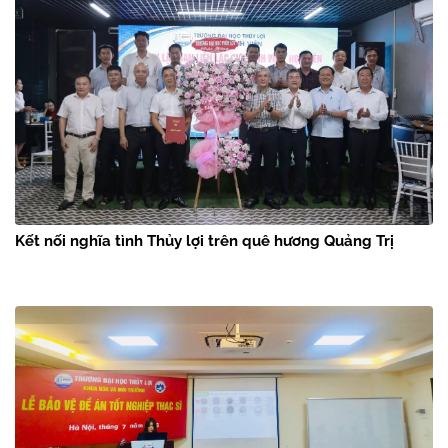
Kết nối nghĩa tình Thủy lợi trên quê hương Quảng Trị