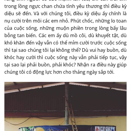
trong lồng ngực chan chứa tình yêu thương thì điều kỳ
diệu sẽ đến. Và với chúng tôi, điều kỳ diệu ấy chính là
nụ cười trên môi các em nhỏ. Phút chốc, những lo toan
của cuộc sống, những muộn phiền trong lòng bấy lâu
bỗng tan biến. Các em ấy dù mồ côi, dù khuyết tật, dù
khó khăn đến vậy vẫn có thể mỉm cười trước cuộc sống
thì tại sao chúng tôi lại không thể? Dù vui hay buồn, dù
khóc hay cười thì cuộc sống này vẫn phải tiếp tục, vậy
tại sao lại phải buồn, phải khóc? Nhận ra điều này giúp
chúng tôi có động lực hơn cho tháng ngày sắp tới.