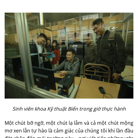
Sinh viên khoa Kỹ thuật Biển trong giờ thực hành
Một chút bỡ ngỡ, một chút lạ lẫm và cả một chút mộng
mơ xen lẫn tự hào là cảm giác của chúng tôi khi lần đầu