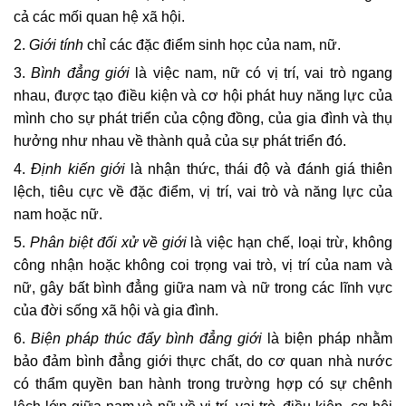
cả các mối quan hệ xã hội.
2.
Giới tính
chỉ các đặc điểm sinh học của nam, nữ.
3.
Bình đẳng giới
là việc nam, nữ có vị trí, vai trò ngang
nhau, được tạo điều kiện và cơ hội phát huy năng lực của
mình cho sự phát triển của cộng đồng, của gia đình và thụ
hưởng như nhau về thành quả của sự phát triển đó.
4.
Định kiến giới
là nhận thức, thái độ và đánh giá thiên
lệch, tiêu cực về đặc điểm, vị trí, vai trò và năng lực của
nam hoặc nữ.
5.
Phân biệt đối xử về giới
là việc hạn chế, loại trừ, không
công nhận hoặc không coi trọng vai trò, vị trí của nam và
nữ, gây bất bình đẳng giữa nam và nữ trong các lĩnh vực
của đời sống xã hội và gia đình.
6.
Biện pháp thúc đẩy bình đẳng giới
là biện pháp nhằm
bảo đảm bình đẳng giới thực chất, do cơ quan nhà nước
có thẩm quyền ban hành trong trường hợp có sự chênh