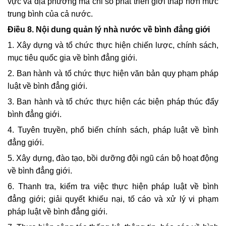
vực và địa phương mà chỉ số phát triển giới thấp hơn mức
trung bình của cả nước.
Điều 8. Nội dung quản lý nhà nước về bình đẳng giới
1. Xây dựng và tổ chức thực hiện chiến lược, chính sách,
mục tiêu quốc gia về bình đẳng giới.
2. Ban hành và tổ chức thực hiện văn bản quy phạm pháp
luật về bình đẳng giới.
3. Ban hành và tổ chức thực hiện các biện pháp thúc đẩy
bình đẳng giới.
4. Tuyên truyền, phổ biến chính sách, pháp luật về bình
đẳng giới.
5. Xây dựng, đào tạo, bồi dưỡng đội ngũ cán bộ hoạt động
về bình đẳng giới.
6. Thanh tra, kiểm tra việc thực hiện pháp luật về bình
đẳng giới; giải quyết khiếu nại, tố cáo và xử lý vi phạm
pháp luật về bình đẳng giới.