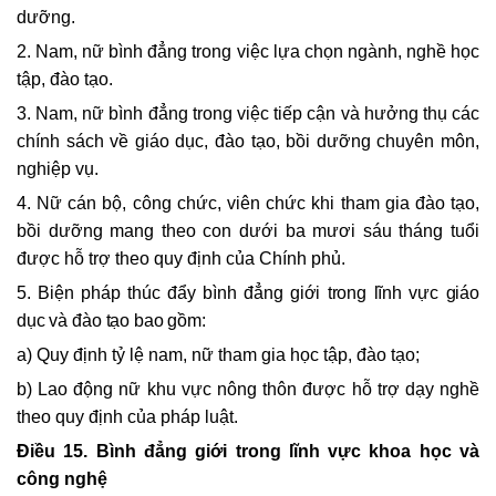
dưỡng.
2. Nam, nữ bình đẳng trong việc lựa chọn ngành, nghề học
tập, đào tạo.
3. Nam, nữ bình đẳng trong việc tiếp cận và hưởng thụ các
chính sách về giáo dục, đào tạo, bồi dưỡng chuyên môn,
nghiệp vụ.
4. Nữ cán bộ, công chức, viên chức khi tham gia đào tạo,
bồi dưỡng mang theo con dưới ba mươi sáu tháng tuổi
được hỗ trợ theo quy định của Chính phủ.
5. Biện pháp thúc đẩy bình đẳng giới trong lĩnh vực giáo
dục và đào tạo bao gồm:
a) Quy định tỷ lệ nam, nữ tham gia học tập, đào tạo;
b) Lao động nữ khu vực nông thôn được hỗ trợ dạy nghề
theo quy định của pháp luật.
Điều 15.
Bình đẳng giới trong lĩnh vực khoa học và
công nghệ