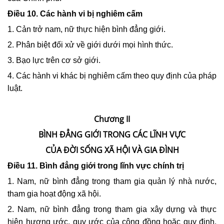
Điều 10. Các hành vi bị nghiêm cấm
1. Cản trở nam, nữ thực hiện bình đẳng giới.
2. Phân biệt đối xử về giới dưới mọi hình thức.
3. Bạo lực trên cơ sở giới.
4. Các hành vi khác bị nghiêm cấm theo quy định của pháp
luật.
Chương II
BÌNH ĐẲNG GIỚI TRONG CÁC LĨNH VỰC
CỦA ĐỜI SỐNG XÃ HỘI VÀ GIA ĐÌNH
Điều 11. Bình đẳng giới trong lĩnh vực chính trị
1. Nam, nữ bình đẳng trong tham gia quản lý nhà nước,
tham gia hoạt động xã hội.
2. Nam, nữ bình đẳng trong tham gia xây dựng và thực
hiện hương ước, quy ước của cộng đồng hoặc quy định,