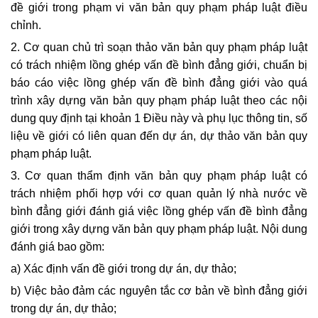
đề giới trong phạm vi văn bản quy phạm pháp luật điều
chỉnh.
2. Cơ quan chủ trì soạn thảo văn bản quy phạm pháp luật
có trách nhiệm lồng ghép vấn đề bình đẳng giới, chuẩn bị
báo cáo việc lồng ghép vấn đề bình đẳng giới vào quá
trình xây dựng văn bản quy phạm pháp luật theo các nội
dung quy định tại khoản 1 Điều này và phụ lục thông tin, số
liệu về giới có liên quan đến dự án, dự thảo văn bản quy
phạm pháp luật.
3. Cơ quan thẩm định văn bản quy phạm pháp luật có
trách nhiệm phối hợp với cơ quan quản lý nhà nước về
bình đẳng giới đánh giá việc lồng ghép vấn đề bình đẳng
giới trong xây dựng văn bản quy phạm pháp luật. Nội dung
đánh giá bao gồm:
a) Xác định vấn đề giới trong dự án, dự thảo;
b) Việc bảo đảm các nguyên tắc cơ bản về bình đẳng giới
trong dự án, dự thảo;