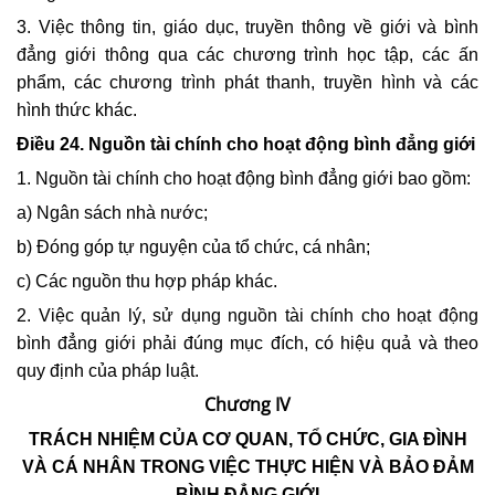
3. Việc thông tin, giáo dục, truyền thông về giới và bình
đẳng giới thông qua các chương trình học tập, các ấn
phẩm, các chương trình phát thanh, truyền hình và các
hình thức khác.
Điều 24. Nguồn tài chính cho hoạt động bình đẳng giới
1. Nguồn tài chính cho hoạt động bình đẳng giới bao gồm:
a) Ngân sách nhà nước;
b) Đóng góp tự nguyện của tổ chức, cá nhân;
c) Các nguồn thu hợp pháp khác.
2. Việc quản lý, sử dụng nguồn tài chính cho hoạt động
bình đẳng giới phải đúng mục đích, có hiệu quả và theo
quy định của pháp luật.
Chương IV
TRÁCH NHIỆM CỦA CƠ QUAN, TỔ CHỨC, GIA ĐÌNH
VÀ CÁ NHÂN TRONG VIỆC THỰC HIỆN VÀ BẢO ĐẢM
BÌNH ĐẲNG GIỚI