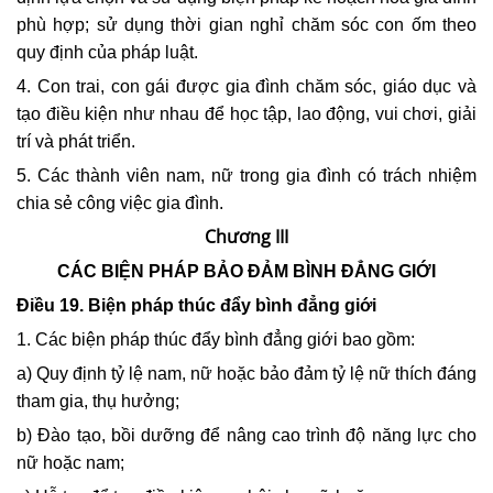
phù hợp; sử dụng thời gian nghỉ chăm sóc con ốm theo
quy định của pháp luật.
4. Con trai, con gái được gia đình chăm sóc, giáo dục và
tạo điều kiện như nhau để học tập, lao động, vui chơi, giải
trí và phát triển.
5. Các thành viên nam, nữ trong gia đình có trách nhiệm
chia sẻ công việc gia đình.
Chương III
CÁC BIỆN PHÁP BẢO ĐẢM BÌNH ĐẲNG GIỚI
Điều 19. Biện pháp thúc đẩy bình đẳng giới
1. Các biện pháp thúc đẩy bình đẳng giới bao gồm:
a) Quy định tỷ lệ nam, nữ hoặc bảo đảm tỷ lệ nữ thích đáng
tham gia, thụ hưởng;
b) Đào tạo, bồi dưỡng để nâng cao trình độ năng lực cho
nữ hoặc nam;