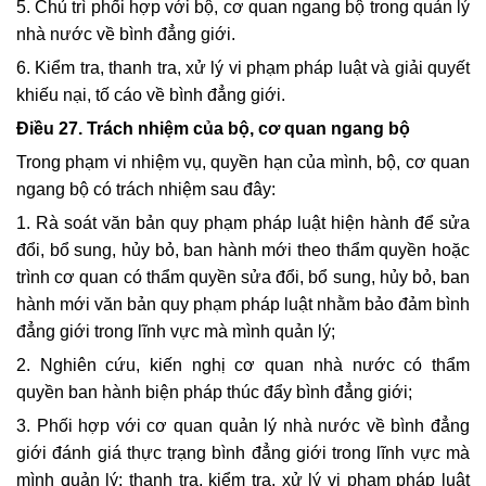
5. Chủ trì phối hợp với bộ, cơ quan ngang bộ trong quản lý
nhà nước về bình đẳng giới.
6. Kiểm tra, thanh tra, xử lý vi phạm pháp luật và giải quyết
khiếu nại, tố cáo về bình đẳng giới.
Điều 27.
Trách nhiệm của bộ, cơ quan ngang bộ
Trong phạm vi nhiệm vụ, quyền hạn của mình, bộ, cơ quan
ngang bộ có trách nhiệm sau đây:
1. Rà soát văn bản quy phạm pháp luật hiện hành để sửa
đổi, bổ sung, hủy bỏ, ban hành mới theo thẩm quyền hoặc
trình cơ quan có thẩm quyền sửa đổi, bổ sung, hủy bỏ, ban
hành mới văn bản quy phạm pháp luật nhằm bảo đảm bình
đẳng giới trong lĩnh vực mà mình quản lý;
2. Nghiên cứu, kiến nghị cơ quan nhà nước có thẩm
quyền ban hành biện pháp thúc đẩy bình đẳng giới;
3. Phối hợp với cơ quan quản lý nhà nước về bình đẳng
giới đánh giá thực trạng bình đẳng giới trong lĩnh vực mà
mình quản lý; thanh tra, kiểm tra, xử lý vi phạm pháp luật