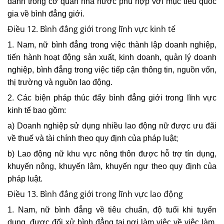
danh trong cơ quan nhà nước phù hợp với mục tiêu quốc
gia về
bình đẳng giới.
Điều 12. Bình đẳng giới trong lĩnh vực kinh tế
1. Nam, nữ bình đẳng trong việc thành lập doanh nghiệp,
tiến hành hoạt động sản xuất, kinh doanh, quản lý doanh
nghiệp, bình đẳng trong việc tiếp cận thông tin, nguồn vốn,
thị trường và nguồn lao động.
2. Các biện pháp thúc đẩy bình đẳng giới trong lĩnh vực
kinh tế bao gồm:
a) Doanh nghiệp sử dụng nhiều lao động nữ được ưu đãi
về thuế và tài chính theo quy định của pháp luật;
b) Lao động nữ khu vực nông thôn được hỗ trợ tín dụng,
khuyến nông, khuyến lâm, khuyến ngư theo quy định của
pháp luật.
Điều 13. Bình đẳng giới trong lĩnh vực lao động
1. Nam, nữ bình đẳng về tiêu chuẩn, độ tuổi khi tuyển
dụng, được đối xử bình đẳng tại nơi làm việc về việc làm,