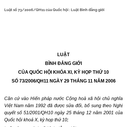
Luật số 73/2006/QH11 của Quốc hội : Luật Bình đẳng giới
LUẬT
BÌNH ĐẲNG GIỚI
CỦA QUỐC HỘI KHÓA XI, KỲ HỌP THỨ 10
SỐ 73/2006/QH11 NGÀY 29 THÁNG 11 NĂM 2006
Căn cứ vào Hiến pháp nước Cộng hoà xã hội chủ nghĩa
Việt Nam năm 1992 đã được sửa đổi, bổ sung theo Nghị
quyết số 51/2001/QH10 ngày 25 tháng 12 năm 2001 của
Quốc hội khoá X, kỳ họp thứ 10;