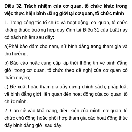
Điều 32. Trách nhiệm của cơ quan, tổ chức khác trong
việc thực hiện bình đẳng giới tại cơ quan, tổ chức mình
1. Trong công tác tổ chức và hoạt động, cơ quan, tổ chức
không thuộc trường hợp quy định tại Điều 31 của Luật này
có trách nhiệm sau đây:
a)
Phải bảo đảm cho nam, nữ bình đẳng trong tham gia và
thụ hưởng;
b) Báo cáo hoặc cung cấp kịp thời thông tin về bình đẳng
giới trong cơ quan, tổ chức theo đề nghị của cơ quan có
thẩm quyền;
c) Đề xuất hoặc tham gia xây dựng chính sách, pháp luật
về bình đẳng giới liên quan đến hoạt động của cơ quan, tổ
chức mình.
2. Căn cứ vào khả năng, điều kiện của mình, cơ quan, tổ
chức chủ động hoặc phối hợp tham gia các hoạt động thúc
đẩy bình đẳng giới sau đây: