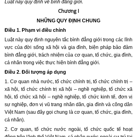
Luật này quy định về bình đẳng giới.
Chương I
NHỮNG QUY ĐỊNH CHUNG
Điều 1. Phạm vi điều chỉnh
Luật này quy định nguyên tắc bình đẳng giới trong các lĩnh
vực của đời sống xã hội và gia đình, biện pháp bảo đảm
bình đẳng giới, trách nhiệm của cơ quan, tổ chức, gia đình,
cá nhân trong việc thực hiện bình đẳng giới.
Điều 2. Đối tượng áp dụng
1. Cơ quan nhà nước, tổ chức chính trị, tổ chức chính trị –
xã hội, tổ chức chính trị xã hội – nghề nghiệp, tổ chức xã
hội, tổ chức xã hội – nghề nghiệp, tổ chức kinh tế, đơn vị
sự nghiệp, đơn vị vũ trang nhân dân, gia đình và công dân
Việt Nam (sau đây gọi chung là cơ quan, tổ chức, gia đình,
cá nhân).
2. Cơ quan, tổ chức nước ngoài, tổ chức quốc tế hoạt
động trên lãnh thổ Việt Nam, cá nhân nước ngoài cư trú tại