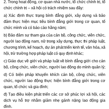
2. Trong hoạt động, cơ quan nhà nước, tổ chức chính trị, tổ
chức chính trị – xã hội có trách nhiệm sau đây:
a) Xác định thực trạng bình đẳng giới, xây dựng và bảo
đảm thực hiện mục tiêu bình đẳng giới trong cơ quan, tổ
chức mình và có báo cáo hằng năm;
b) Bảo đảm sự tham gia của cán bộ, công chức, viên chức,
người lao động nam, nữ trong xây dựng, thực thi pháp luật,
chương trình, kế hoạch, dự án phát triển kinh tế, văn hóa, xã
hội, trừ trường hợp pháp luật có quy định khác;
c) Giáo dục về giới và pháp luật về bình đẳng giới cho cán
bộ, công chức, viên chức, người lao động do mình quản lý;
d) Có biện pháp khuyến khích cán bộ, công chức, viên
chức, người lao động thực hiện bình đẳng giới trong cơ
quan, tổ chức và gia đình;
đ) Tạo điều kiện phát triển các cơ sở phúc lợi xã hội, các
dịch vụ hỗ trợ nhằm giảm nhẹ gánh nặng lao động gia
đình.