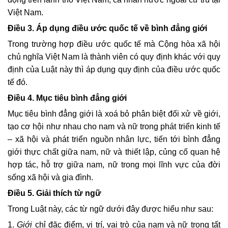
Việt Nam.
Điều 3. Áp dụng điều ước quốc tế về bình đẳng giới
Trong trường hợp điều ước quốc tế mà Cộng hòa xã hội
chủ nghĩa Việt Nam là thành viên có quy định khác với quy
định của Luật này thì áp dụng quy định của điều ước quốc
tế đó.
Điều 4. Mục tiêu bình đẳng giới
Mục tiêu bình đẳng giới là xoá bỏ phân biệt đối xử về giới,
tạo cơ hội như nhau cho nam và nữ trong phát triển kinh tế
– xã hội và phát triển nguồn nhân lực, tiến tới bình đẳng
giới thực chất giữa nam, nữ và thiết lập, củng cố quan hệ
hợp tác, hỗ trợ giữa nam, nữ trong mọi lĩnh vực của đời
sống xã hội và gia đình.
Điều 5. Giải thích từ ngữ
Trong Luật này, các từ ngữ dưới đây được hiểu như sau:
1.
Giới
chỉ đặc điểm, vị trí, vai trò của nam và nữ trong tất