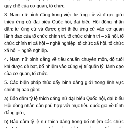
quy chế của cơ quan, tổ chức.
3. Nam, nữ bình đẳng trong việc tự ứng cử và được giới
thiệu ứng cử đại biểu Quốc hội, đại biểu Hội đồng nhân
dân; tự ứng cử và được giới thiệu ứng cử vào cơ quan
lãnh đạo của tổ chức chính trị, tổ chức chính trị – xã hội, tổ
chức chính trị xã hội – nghề nghiệp, tổ chức xã hội, tổ chức
xã hội – nghề nghiệp.
4. Nam, nữ bình đẳng về tiêu chuẩn chuyên môn, độ tuổi
khi được đề bạt, bổ nhiệm vào cùng vị trí quản lý, lãnh đạo
của cơ quan, tổ chức.
5. Các biện pháp thúc đẩy bình đẳng giới trong lĩnh vực
chính trị bao gồm:
a) Bảo đảm tỷ lệ thích đáng nữ đại biểu Quốc hội, đại biểu
Hội đồng nhân dân phù hợp với mục tiêu quốc gia về
bình
đẳng giới;
b) Bảo đảm tỷ lệ nữ thích đáng trong bổ nhiệm các chức