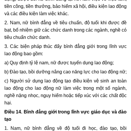
tiền công, tiền thưởng, bảo hiểm xã hội, điều kiện lao động
và các điều kiện làm việc khác.
2. Nam, nữ bình đẳng về tiêu chuẩn, độ tuổi khi được đề
bạt, bổ nhiệm giữ các chức danh trong các ngành, nghề có
tiêu chuẩn chức danh.
3.
Các biện pháp thúc đẩy bình đẳng giới trong lĩnh vực
lao động bao gồm:
a) Quy định tỷ lệ nam, nữ được tuyển dụng lao động;
b) Đào tạo, bồi dưỡng nâng cao năng lực cho lao động nữ;
c) Người sử dụng lao động tạo điều kiện vệ sinh an toàn
lao động cho lao động nữ làm việc trong một số ngành,
nghề nặng nhọc, nguy hiểm hoặc tiếp xúc với các chất độc
hại.
Điều 14. Bình đẳng giới trong lĩnh vực giáo dục và đào
tạo
1. Nam, nữ bình đẳng về độ tuổi đi học, đào tạo, bồi