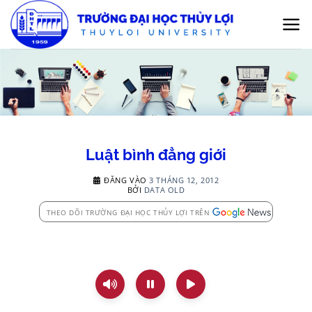
Bỏ
qua
nội
dung
Luật bình đẳng giới
ĐĂNG VÀO
3 THÁNG 12, 2012
BỞI
DATA OLD
THEO DÕI TRƯỜNG ĐẠI HỌC THỦY LỢI TRÊN