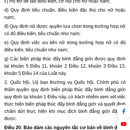
c) Hỗ trợ để tạo điều kiện, cơ hội cho nữ hoặc nam;
d) Quy định tiêu chuẩn, điều kiện đặc thù cho nữ hoặc
nam;
đ) Quy định nữ được quyền lựa chọn trong trường hợp nữ
có đủ điều kiện, tiêu chuẩn như nam;
e) Quy định việc ưu tiên nữ trong trường hợp nữ có đủ
điều kiện, tiêu chuẩn như nam;
g) Các biện pháp thúc đẩy bình đẳng giới được quy định
tại khoản 5 Điều 11, khoản 2 Điều 12, khoản 3 Điều 13,
khoản 5 Điều 14 của Luật này.
2. Quốc hội, Uỷ ban thường vụ Quốc hội, Chính phủ có
thẩm quyền quy định biện pháp thúc đẩy bình đẳng giới
quy định tại khoản 1 Điều này, có trách nhiệm xem xét việc
thực hiện biện pháp thúc đẩy bình đẳng giới và quyết định
chấm dứt thực hiện khi mục đích bình đẳng giới đã đạt
được.
Điều 20. Bảo đảm các nguyên tắc cơ bản về bình đẳng