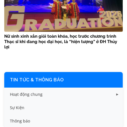
Nữ sinh xinh xắn giỏi toàn khóa, học trước chương trình
Thạc sĩ khi đang học đại học, là “hiện tượng” ở ĐH Thủy
lợi
TIN TỨC & THÔNG BÁO
Hoạt động chung
Tin công tác sinh viên
Sự Kiện
Tin đào tạo
Thông báo