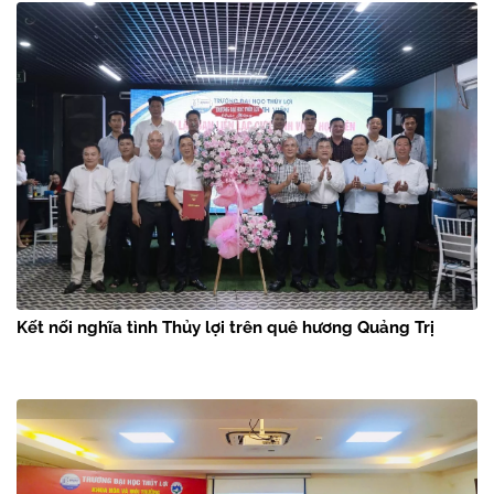
Kết nối nghĩa tình Thủy lợi trên quê hương Quảng Trị