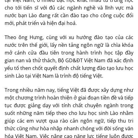
tại Việt Nam, ở nhiều bậc học khác nhau từ trung học
cho tới tiến sĩ với đủ các ngành nghề và lĩnh vực mà
nước bạn Lào đang rất cần đào tạo cho công cuộc đổi
mới, phát triển và hiện đại hoá.
Theo ông Hưng, cùng với xu hướng đào tạo của các
nước trên thế giới, lấy nền tảng ngôn ngữ là chìa khóa
mở cánh cửa đầu tiên trong hành trình học tập đầy
gian nan và thử thách, Bộ GD&ĐT Việt Nam đã xác định
yếu tố then chốt quyết định chất lượng đào tạo lưu học
sinh Lào tại Việt Nam là trình độ tiếng Việt.
Trong nhiều năm nay, tiếng Việt đã được xây dựng như
một chương trình hoàn thiện ở giai đoạn tiền đề và tiếp
tục được giảng dạy với tính chất chuyên ngành trong
suốt những năm tiếp theo cho lưu học sinh Lào nhằm
giúp các em vượt qua rào cản ngôn ngữ, tiếp thu tri
thức cũng như hòa nhập nhanh chóng với đời sống văn
hóa Việt Nam. Việc nâng cao năng lực tiếng luôn được