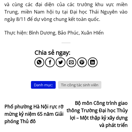
và cùng các đại diện của các trường khu vực miền
Trung, miền Nam hội tụ tại Đại học Thái Nguyên vào
ngày 8/11 để dự vòng chung kết toàn quốc.
Thực hiện: Bình Dương, Bảo Phúc, Xuân HIển
Danh mục:
Tin công tác sinh viên
Bộ môn Công trình giao
Phố phường Hà Nội rực rỡ
thông Trường Đại học Thủy
mừng kỷ niệm 65 năm Giải
lợi – Một thập kỷ xây dựng
phóng Thủ đô
và phát triển