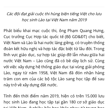
Các đội đạt giải cuộc thi hùng biện tiếng Việt cho lưu
học sinh Lào tại Việt Nam năm 2019
Phát biểu khai mạc cuộc thi, ông Phạm Quang Hưng,
Cục trưởng Cục Hợp tác quốc tế (Bộ GD&ĐT) cho biết,
Việt Nam và Lào là hai nước láng giềng, có truyền thống
đoàn kết hữu nghị và hợp tác đặc biệt từ lâu đời. Trong
lĩnh vực giáo dục, sự hợp tác giúp đỡ lẫn nhau giữa hai
nước Việt Nam – Lào cũng đã có bề dày lịch sử. Cùng
với việc xây dựng hệ thống giáo dục tại vùng giải phóng
Lào, ngay từ năm 1958, Việt Nam đã đón nhận hàng
trăm con em của các bộ tộc Lào sang học tập để sau
này trở về xây dựng đất nước.
Tính đến thời điểm năm 2019, hiện có trên 15.000 lưu
học sinh Lào đang học tập tại gần 180 cơ sở giáo dục