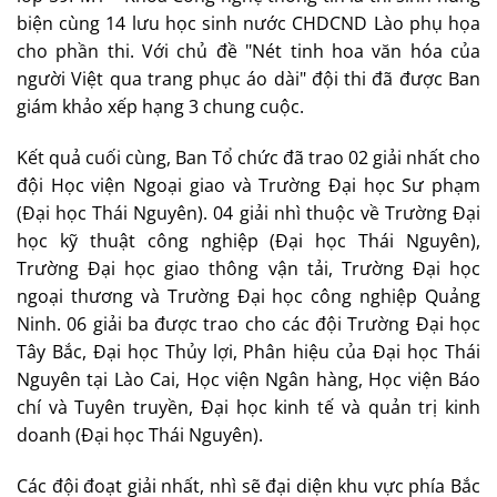
biện cùng 14 lưu học sinh nước CHDCND Lào phụ họa
cho phần thi. Với chủ đề "Nét tinh hoa văn hóa của
người Việt qua trang phục áo dài" đội thi đã được Ban
giám khảo xếp hạng 3 chung cuộc.
Kết quả cuối cùng, Ban Tổ chức đã trao 02 giải nhất cho
đội Học viện Ngoại giao và Trường Đại học Sư phạm
(Đại học Thái Nguyên). 04 giải nhì thuộc về Trường Đại
học kỹ thuật công nghiệp (Đại học Thái Nguyên),
Trường Đại học giao thông vận tải, Trường Đại học
ngoại thương và Trường Đại học công nghiệp Quảng
Ninh. 06 giải ba được trao cho các đội Trường Đại học
Tây Bắc, Đại học Thủy lợi, Phân hiệu của Đại học Thái
Nguyên tại Lào Cai, Học viện Ngân hàng, Học viện Báo
chí và Tuyên truyền, Đại học kinh tế và quản trị kinh
doanh (Đại học Thái Nguyên).
Các đội đoạt giải nhất, nhì sẽ đại diện khu vực phía Bắc