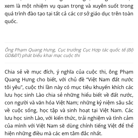
xem là một nhiệm vụ quan trọng và xuyên suốt trong
quá trình đào tạo tại tất cả các cơ sở giáo dục trên toàn
quốc.
Ông Phạm Quang Hưng, Cục trưởng Cục Hợp tác quốc tế (Bộ
GD&ĐT) phát biểu khai mạc cuộc thi
Chia sẻ về mục đích, ý nghĩa của cuộc thi, ông Phạm
Quang Hưng cho biết, với chủ đề “Việt Nam đất nước
tôi yêu", cuộc thi lần này có mục tiêu khuyến khích các
lưu học sinh Lào chia sẻ những hiểu biết về đất nước,
con người và văn hóa Việt Nam; những kỷ niệm sâu sắc
về cuộc sống, học tập và sinh hoạt tại Việt Nam. Các
lưu học sinh Lào, với kiến thức, trải nghiệm và tình cảm
của mình với Việt Nam sẽ dùng chính tiếng Việt để thể
hiện những điều mà các em tâm đắc nhất.