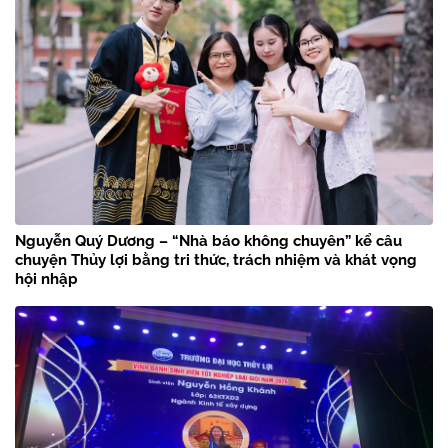
Nguyễn Quý Dương – “Nhà báo không chuyên” kể câu
chuyện Thủy lợi bằng tri thức, trách nhiệm và khát vọng
hội nhập