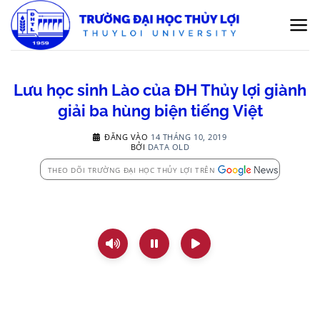
Bỏ
qua
nội
dung
Lưu học sinh Lào của ĐH Thủy lợi giành
giải ba hùng biện tiếng Việt
ĐĂNG VÀO
14 THÁNG 10, 2019
BỞI
DATA OLD
THEO DÕI TRƯỜNG ĐẠI HỌC THỦY LỢI TRÊN