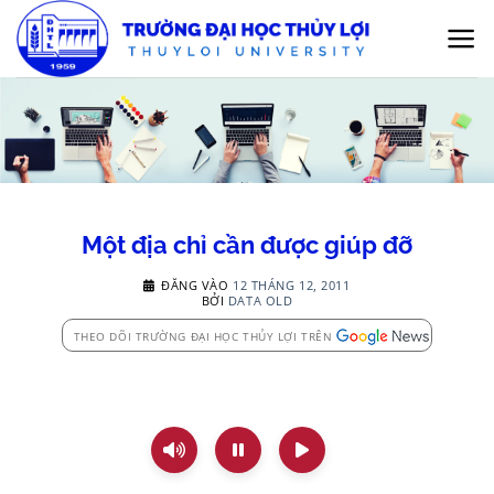
Bỏ
qua
nội
dung
Một địa chỉ cần được giúp đỡ
ĐĂNG VÀO
12 THÁNG 12, 2011
BỞI
DATA OLD
THEO DÕI TRƯỜNG ĐẠI HỌC THỦY LỢI TRÊN