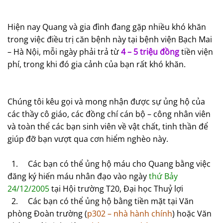
Hiện nay Quang và gia đình đang gặp nhiều khó khăn
trong việc điều trị căn bệnh này tại bệnh viện Bạch Mai
– Hà Nội, mỗi ngày phải trả từ
4 – 5 triệu đồng
tiền viện
phí, trong khi đó gia cảnh của bạn rất khó khăn.
Chúng tôi kêu gọi và mong nhận được sự ủng hộ của
các thầy cô giáo, các đồng chí cán bộ – công nhân viên
và toàn thể các bạn sinh viên về vật chất, tinh thần để
giúp đỡ bạn vượt qua cơn hiểm nghèo này.
1.
Các bạn có thể ủng hộ máu cho Quang bằng việc
đăng ký hiến máu nhân đạo vào ngày
thứ Bảy
24/12/2005
tại Hội trường T20, Đại học Thuỷ lợi
2.
Các bạn có thể ủng hộ bằng tiền mặt tại Văn
phòng Đoàn trường (
p302 – nhà hành chính
) hoặc Văn