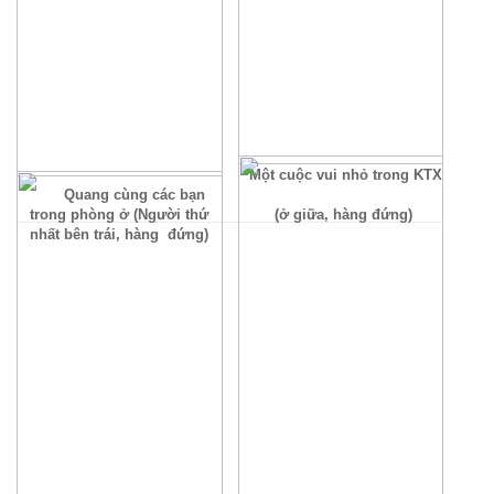
Một cuộc vui nhỏ trong KTX
Quang cùng các bạn
(ở giữa, hàng đứng)
trong phòng ở (Người thứ
nhất bên trái, hàng đứng)