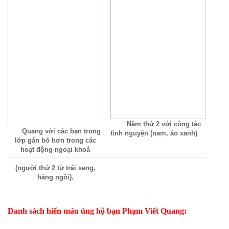
Năm thứ 2 với công tác
Quang với các bạn trong
tình nguyện (nam, áo xanh)
lớp gắn bó hơn trong các
hoạt động ngoại khoá
(người thứ 2 từ trái sang,
hàng ngồi).
Danh sách hiến máu ủng hộ bạn Phạm Viết Quang: