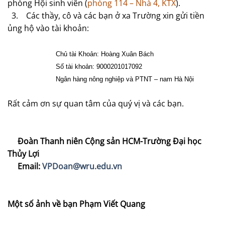
phòng Hội sinh viên (
phòng 114 – Nhà 4, KTX
).
3. Các thầy, cô và các bạn ở xa Trường xin gửi tiền
ủng hộ vào tài khoản:
Chủ tài Khoản: Hoàng Xuân Bách
Số tài khoản: 9000201017092
Ngân hàng nông nghiệp và PTNT – nam Hà Nội
Rất cảm ơn sự quan tâm của quý vị và các bạn.
Đoàn Thanh niên Cộng sản HCM-Trường Đại học
Thủy Lợi
Email:
VPDoan@wru.edu.vn
Mộ
t số ảnh về bạn Phạm Viết Quang