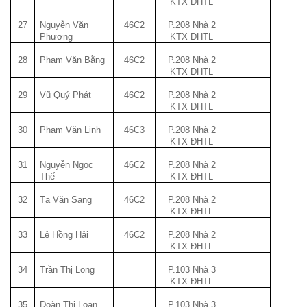
KTX ĐHTL
27
Nguyễn Văn
46C2
P.208 Nhà 2
Phương
KTX ĐHTL
28
Phạm Văn Bằng
46C2
P.208 Nhà 2
KTX ĐHTL
29
Vũ Quý Phát
46C2
P.208 Nhà 2
KTX ĐHTL
30
Phạm Văn Linh
46C3
P.208 Nhà 2
KTX ĐHTL
31
Nguyễn Ngọc
46C2
P.208 Nhà 2
Thế
KTX ĐHTL
32
Tạ Văn Sang
46C2
P.208 Nhà 2
KTX ĐHTL
33
Lê Hồng Hải
46C2
P.208 Nhà 2
KTX ĐHTL
34
Trần Thị Long
P.103 Nhà 3
KTX ĐHTL
35
Đoàn Thị Loan
P.103 Nhà 3