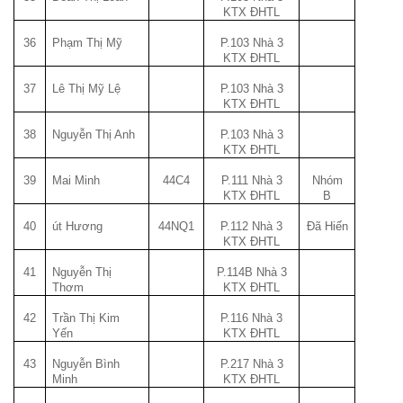
KTX ĐHTL
36
Phạm Thị Mỹ
P.103 Nhà 3
KTX ĐHTL
37
Lê Thị Mỹ Lệ
P.103 Nhà 3
KTX ĐHTL
38
Nguyễn Thị Anh
P.103 Nhà 3
KTX ĐHTL
39
Mai Minh
44C4
P.111 Nhà 3
Nhóm
KTX ĐHTL
B
40
út Hương
44NQ1
P.112 Nhà 3
Đã Hiến
KTX ĐHTL
41
Nguyễn Thị
P.114B Nhà 3
Thơm
KTX ĐHTL
42
Trần Thị Kim
P.116 Nhà 3
Yến
KTX ĐHTL
43
Nguyễn Bình
P.217 Nhà 3
Minh
KTX ĐHTL