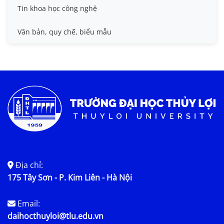
Tin khoa học công nghệ
Tiêu chuẩn, quy chuẩn
Văn bản, quy chế, biểu mẫu
Địa chỉ:
175 Tây Sơn - P. Kim Liên - Hà Nội
Email:
daihocthuyloi@tlu.edu.vn