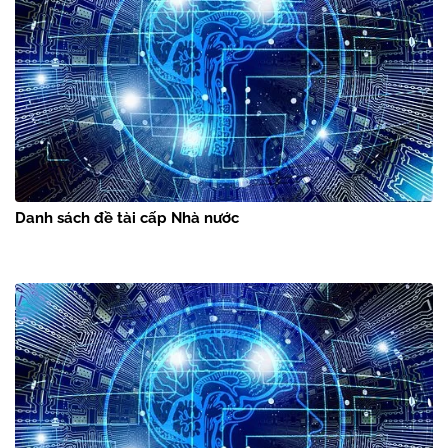
Danh sách đề tài cấp Nhà nước