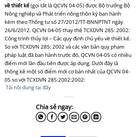
về thiết kế
(gọi tắt là QCVN 04-05) được Bộ trưởng Bộ
Nông nghiệp và Phát triển nông thôn ký ban hành
kèm theo Thông tư số 27/2012/TT-BNNPTNT ngày
26/6/2012. QCVN 04-05 thay thế TCXDVN 285: 2002:
Công trình thủy lợi – Các quy định chủ yếu về thiết kế.
So với TCXDVN 285: 2002 và các văn bản quy phạm
pháp luật đã ban hành trước đó, QCVN 04-05 có nhiều
điểm mới lần đầu tiên được áp dụng. Dưới đây là
thống kê một số điểm mới cơ bản nhất của QCVN 04-
05 so với TCXDVN 285:2002:
2002:
Tải nội dung tại đây