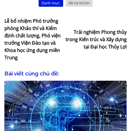
Danh mục:
Đề tài NCKH
Lễ bổ nhiệm Phó trưởng
phòng Khảo thí và Kiểm
Trải nghiệm Phong thủy
định chất lượng, Phó viện
trong Kiến trúc và Xây dựng
trưởng Viện Đào tạo và
tại Đại học Thủy Lợi
Khoa học ứng dụng miền
Trung
Bài viết cùng chủ đề: