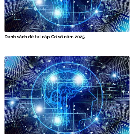
Danh sách đề tài cấp Cơ sở năm 2025