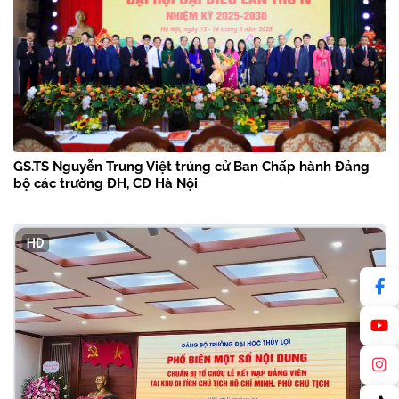
GS.TS Nguyễn Trung Việt trúng cử Ban Chấp hành Đảng
bộ các trường ĐH, CĐ Hà Nội