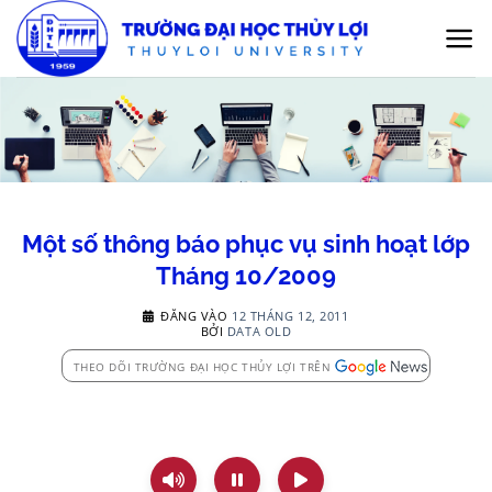
Bỏ
qua
nội
dung
Một số thông báo phục vụ sinh hoạt lớp
Tháng 10/2009
ĐĂNG VÀO
12 THÁNG 12, 2011
BỞI
DATA OLD
THEO DÕI TRƯỜNG ĐẠI HỌC THỦY LỢI TRÊN