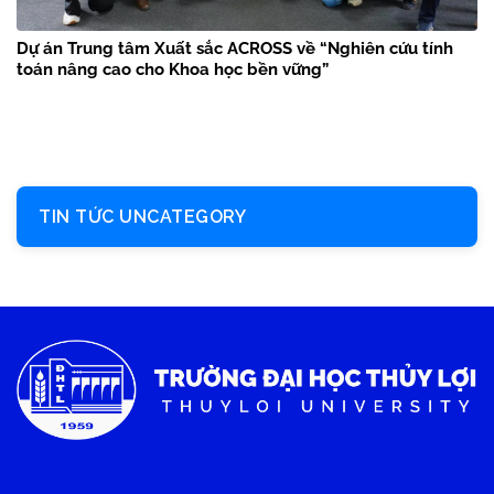
Dự án Trung tâm Xuất sắc ACROSS về “Nghiên cứu tính
toán nâng cao cho Khoa học bền vững”
TIN TỨC UNCATEGORY