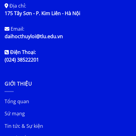
Địa chỉ:
175 Tây Sơn - P. Kim Liên - Hà Nội
Email:
daihocthuyloi@tlu.edu.vn
Điện Thoại:
(024) 38522201
GIỚI THIỆU
Tổng quan
Sứ mạng
Tin tức & Sự kiện