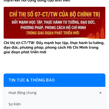
mạnh kết nối cộng đồng cựu sinh viên
Chỉ thị 07-CT/TW: Đẩy mạnh học tập, thực hành tư tưởng,
đạo đức, phương pháp, phong cách Hồ Chí Minh trong
giai đoạn phát triển mới
TIN TỨC & THÔNG BÁO
Hoạt động chung
Tin công tác sinh viên
Sự Kiện