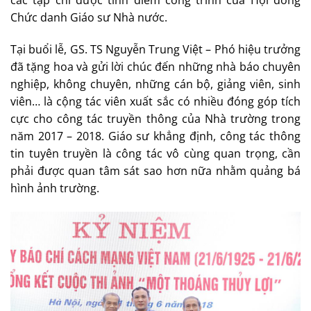
các tạp chí được tính điểm công trình của Hội đồng
Chức danh Giáo sư Nhà nước.
Tại buổi lễ, GS. TS Nguyễn Trung Việt – Phó hiệu trưởng
đã tặng hoa và gửi lời chúc đến những nhà báo chuyên
nghiệp, không chuyên, những cán bộ, giảng viên, sinh
viên… là cộng tác viên xuất sắc có nhiều đóng góp tích
cực cho công tác truyền thông của Nhà trường trong
năm 2017 – 2018. Giáo sư khẳng định, công tác thông
tin tuyên truyền là công tác vô cùng quan trọng, cần
phải được quan tâm sát sao hơn nữa nhằm quảng bá
hình ảnh trường.