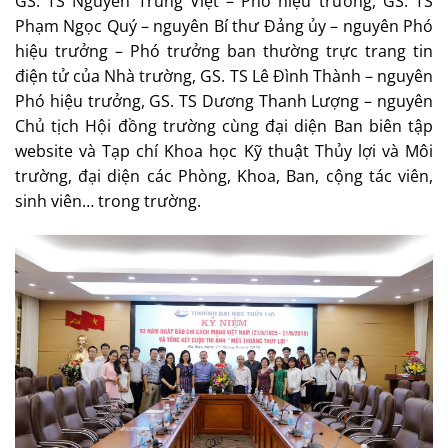
GS. TS Nguyễn Trung Việt – Phó hiệu trưởng, GS. TS
Phạm Ngọc Quý – nguyên Bí thư Đảng ủy – nguyên Phó
hiệu trưởng – Phó trưởng ban thường trực trang tin
điện tử của Nhà trường, GS. TS Lê Đình Thành – nguyên
Phó hiệu trưởng, GS. TS Dương Thanh Lượng – nguyên
Chủ tịch Hội đồng trường cùng đại diện Ban biên tập
website và Tạp chí Khoa học Kỹ thuật Thủy lợi và Môi
trường, đại diện các Phòng, Khoa, Ban, cộng tác viên,
sinh viên… trong trường.