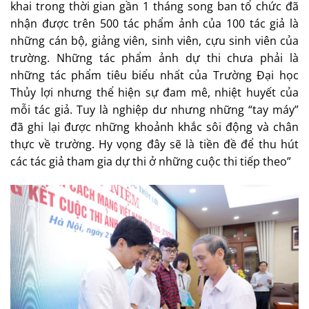
khai trong thời gian gần 1 tháng song ban tổ chức đã
nhận được trên 500 tác phẩm ảnh của 100 tác giả là
những cán bộ, giảng viên, sinh viên, cựu sinh viên của
trường. Những tác phẩm ảnh dự thi chưa phải là
những tác phẩm tiêu biểu nhất của Trường Đại học
Thủy lợi nhưng thể hiện sự đam mê, nhiệt huyết của
mỗi tác giả. Tuy là nghiệp dư nhưng những “tay máy”
đã ghi lại được những khoảnh khắc sôi động và chân
thực về trường. Hy vọng đây sẽ là tiền đề để thu hút
các tác giả tham gia dự thi ở những cuộc thi tiếp theo”