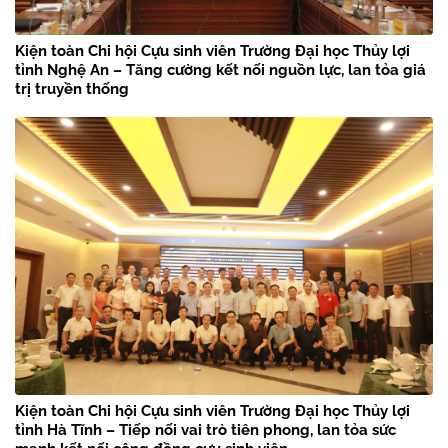
Kiện toàn Chi hội Cựu sinh viên Trường Đại học Thủy lợi
tỉnh Nghệ An – Tăng cường kết nối nguồn lực, lan tỏa giá
trị truyền thống
Kiện toàn Chi hội Cựu sinh viên Trường Đại học Thủy lợi
tỉnh Hà Tĩnh – Tiếp nối vai trò tiên phong, lan tỏa sức