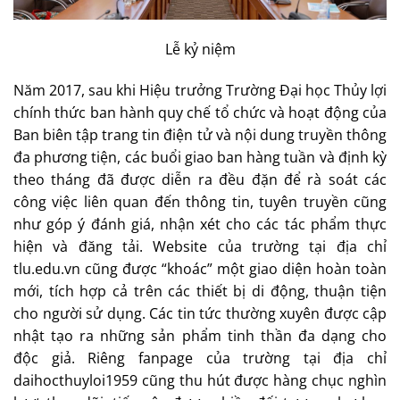
Lễ kỷ niệm
Năm 2017, sau khi Hiệu trưởng Trường Đại học Thủy lợi
chính thức ban hành quy chế tổ chức và hoạt động của
Ban biên tập trang tin điện tử và nội dung truyền thông
đa phương tiện, các buổi giao ban hàng tuần và định kỳ
theo tháng đã được diễn ra đều đặn để rà soát các
công việc liên quan đến thông tin, tuyên truyền cũng
như góp ý đánh giá, nhận xét cho các tác phẩm thực
hiện và đăng tải. Website của trường tại địa chỉ
tlu.edu.vn cũng được “khoác” một giao diện hoàn toàn
mới, tích hợp cả trên các thiết bị di động, thuận tiện
cho người sử dụng. Các tin tức thường xuyên được cập
nhật tạo ra những sản phẩm tinh thần đa dạng cho
độc giả. Riêng fanpage của trường tại địa chỉ
daihocthuyloi1959 cũng thu hút được hàng chục nghìn