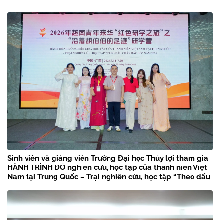
Sinh viên và giảng viên Trường Đại học Thủy lợi tham gia
HÀNH TRÌNH ĐỎ nghiên cứu, học tập của thanh niên Việt
Nam tại Trung Quốc – Trại nghiên cứu, học tập “Theo dấu
chân Bác Hồ” năm 2026