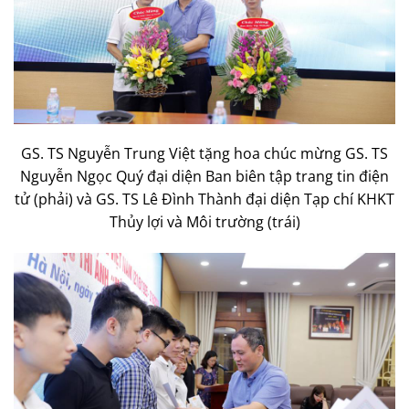
GS. TS Nguyễn Trung Việt tặng hoa chúc mừng GS. TS
Nguyễn Ngọc Quý đại diện Ban biên tập trang tin điện
tử (phải) và GS. TS Lê Đình Thành đại diện Tạp chí KHKT
Thủy lợi và Môi trường (trái)