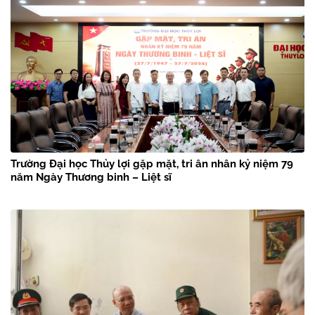
Trường Đại học Thủy lợi gặp mặt, tri ân nhân kỷ niệm 79
năm Ngày Thương binh – Liệt sĩ