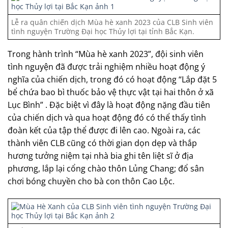
Lễ ra quân chiến dịch Mùa hè xanh 2023 của CLB Sinh viên
tình nguyện Trường Đại học Thủy lợi tại tỉnh Bắc Kạn.
Trong hành trình “Mùa hè xanh 2023”, đội sinh viên
tình nguyện đã được trải nghiệm nhiều hoạt động ý
nghĩa của chiến dịch, trong đó có hoạt động “Lắp đặt 5
bể chứa bao bì thuốc bảo vệ thực vật tại hai thôn ở xã
Lục Bình” . Đặc biệt vì đây là hoạt động nặng đầu tiên
của chiến dịch và qua hoạt động đó có thể thấy tình
đoàn kết của tập thể được đi lên cao. Ngoài ra, các
thành viên CLB cũng có thời gian dọn dẹp và thắp
hương tưởng niệm tại nhà bia ghi tên liệt sĩ ở địa
phương, lắp lại cổng chào thôn Lủng Chang; đổ sân
chơi bóng chuyền cho bà con thôn Cao Lộc.