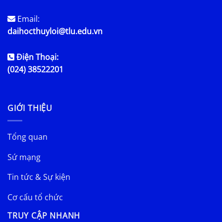
Email:
daihocthuyloi@tlu.edu.vn
Điện Thoại:
(024) 38522201
GIỚI THIỆU
Tổng quan
Sứ mạng
Tin tức & Sự kiện
Cơ cấu tổ chức
TRUY CẬP NHANH