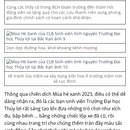
Cùng các thầy cô trong BCH Đoàn trường đến thăm hỏi,
động viên và tặng quà cho các cựu thanh niên xung phong,
gia đình chính sách có hoàn cảnh khó khăn.
Dọn dẹp đường hoa, khơi khoáng kênh mương.
Vẽ tranh lưu niệm và xây dựng bồn hoa ở trường mầm non
xã Lục Bình.
Thông qua chiến dịch Mùa hè xanh 2023, điều có thể dễ
dàng nhận ra, đó là các bạn sinh viên Trường Đại học
Thủy lợi rất sáng tạo khi đưa những trò chơi như xích
đu, bập bênh … bằng những chiếc lốp xe đã cũ, rồi
cùng nhau trang trí cho chúng thêm tràn đầy màu sắc