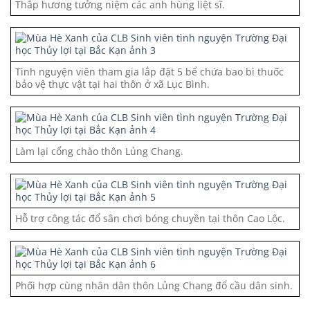
Thắp hương tưởng niệm các anh hùng liệt sĩ.
Tình nguyện viên tham gia lắp đặt 5 bể chứa bao bì thuốc
bảo vệ thực vật tại hai thôn ở xã Lục Bình.
Làm lại cổng chào thôn Lủng Chang.
Hỗ trợ công tác đổ sân chơi bóng chuyền tại thôn Cao Lộc.
Phối hợp cùng nhân dân thôn Lủng Chang đổ cầu dân sinh.