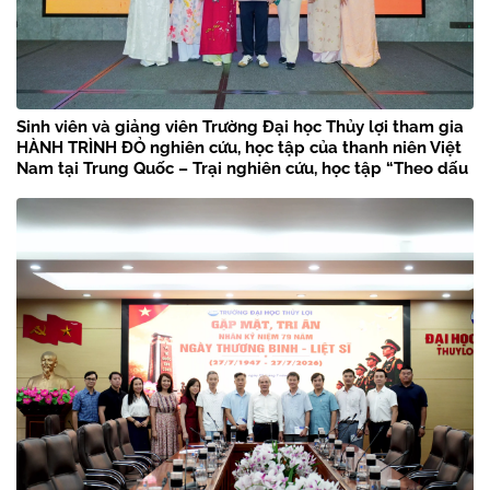
Sinh viên và giảng viên Trường Đại học Thủy lợi tham gia
HÀNH TRÌNH ĐỎ nghiên cứu, học tập của thanh niên Việt
Nam tại Trung Quốc – Trại nghiên cứu, học tập “Theo dấu
chân Bác Hồ” năm 2026