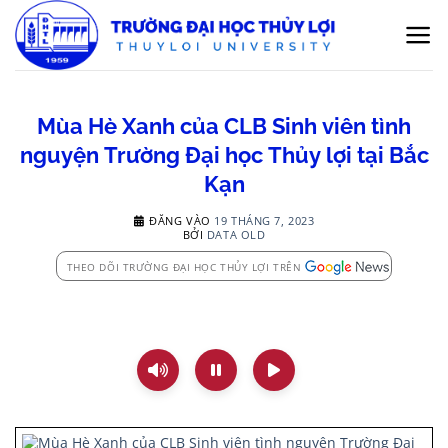
Bỏ
qua
nội
dung
Mùa Hè Xanh của CLB Sinh viên tình
nguyện Trường Đại học Thủy lợi tại Bắc
Kạn
ĐĂNG VÀO
19 THÁNG 7, 2023
BỞI
DATA OLD
THEO DÕI TRƯỜNG ĐẠI HỌC THỦY LỢI TRÊN