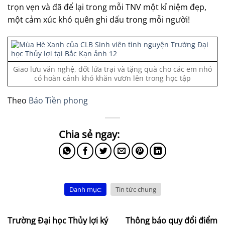
trọn vẹn và đã để lại trong mỗi TNV một kỉ niệm đẹp,
một cảm xúc khó quên ghi dấu trong mỗi người!
Giao lưu văn nghệ, đốt lửa trại và tặng quà cho các em nhỏ
có hoàn cảnh khó khăn vươn lên trong học tập
Theo
Báo Tiền phong
Danh mục:
Tin tức chung
Trường Đại học Thủy lợi ký
Thông báo quy đổi điểm