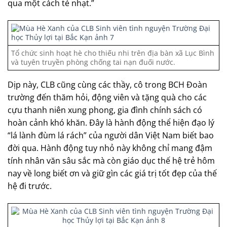
qua một cách tẻ nhạt.”
Tổ chức sinh hoạt hè cho thiếu nhi trên địa bàn xã Lục Bình
và tuyên truyền phòng chống tai nạn đuối nước.
Dịp này, CLB cũng cùng các thầy, cô trong BCH Đoàn
trường đến thăm hỏi, động viên và tặng quà cho các
cựu thanh niên xung phong, gia đình chính sách có
hoàn cảnh khó khăn. Đây là hành động thể hiện đạo lý
“lá lành đùm lá rách” của người dân Việt Nam biết bao
đời qua. Hành động tuy nhỏ này không chỉ mang đậm
tính nhân văn sâu sắc mà còn giáo dục thế hệ trẻ hôm
nay về long biết ơn và giữ gìn các giá trị tốt đẹp của thế
hệ đi trước.