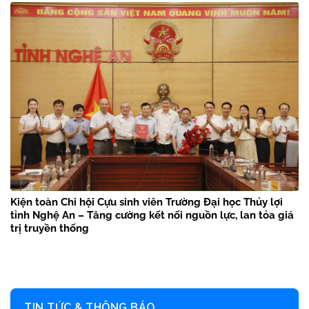
Kiện toàn Chi hội Cựu sinh viên Trường Đại học Thủy lợi
tỉnh Nghệ An – Tăng cường kết nối nguồn lực, lan tỏa giá
trị truyền thống
TIN TỨC & THÔNG BÁO