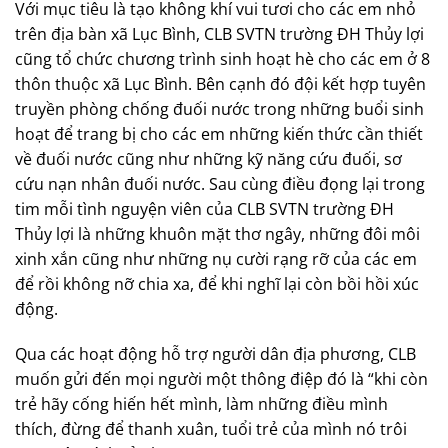
Với mục tiêu là tạo không khí vui tươi cho các em nhỏ
trên địa bàn xã Lục Bình, CLB SVTN trường ĐH Thủy lợi
cũng tổ chức chương trình sinh hoạt hè cho các em ở 8
thôn thuộc xã Lục Bình. Bên cạnh đó đội kết hợp tuyên
truyền phòng chống đuối nước trong những buổi sinh
hoạt để trang bị cho các em những kiến thức cần thiết
về đuối nước cũng như những kỹ năng cứu đuối, sơ
cứu nạn nhân đuối nước. Sau cùng điều đọng lại trong
tim mỗi tình nguyện viên của CLB SVTN trường ĐH
Thủy lợi là những khuôn mặt thơ ngây, những đôi môi
xinh xắn cũng như những nụ cười rạng rỡ của các em
để rồi không nỡ chia xa, để khi nghĩ lại còn bồi hồi xúc
động.
Qua các hoạt động hỗ trợ người dân địa phương, CLB
muốn gửi đến mọi người một thông điệp đó là “khi còn
trẻ hãy cống hiến hết mình, làm những điều mình
thích, đừng để thanh xuân, tuổi trẻ của mình nó trôi