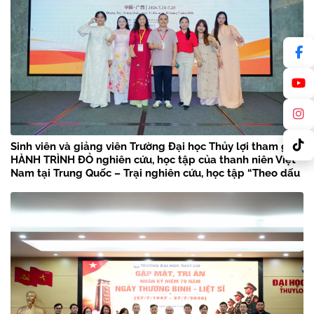
Sinh viên và giảng viên Trường Đại học Thủy lợi tham gia
HÀNH TRÌNH ĐỎ nghiên cứu, học tập của thanh niên Việt
Nam tại Trung Quốc – Trại nghiên cứu, học tập “Theo dấu
chân Bác Hồ” năm 2026