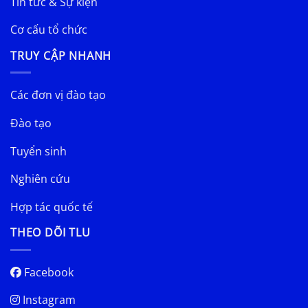
Tin tức & Sự kiện
Cơ cấu tổ chức
TRUY CẬP NHANH
Các đơn vị đào tạo
Đào tạo
Tuyển sinh
Nghiên cứu
Hợp tác quốc tế
THEO DÕI TLU
Facebook
Instagram