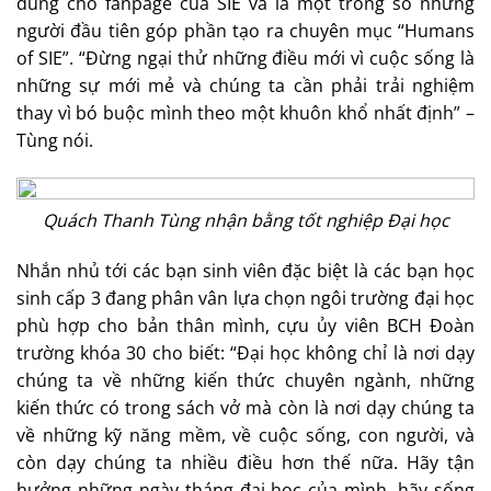
dung cho fanpage của SIE và là một trong số những
người đầu tiên góp phần tạo ra chuyên mục “Humans
of SIE”. “Đừng ngại thử những điều mới vì cuộc sống là
những sự mới mẻ và chúng ta cần phải trải nghiệm
thay vì bó buộc mình theo một khuôn khổ nhất định” –
Tùng nói.
Quách Thanh Tùng nhận bằng tốt nghiệp Đại học
Nhắn nhủ tới các bạn sinh viên đặc biệt là các bạn học
sinh cấp 3 đang phân vân lựa chọn ngôi trường đại học
phù hợp cho bản thân mình, cựu ủy viên BCH Đoàn
trường khóa 30 cho biết: “Đại học không chỉ là nơi dạy
chúng ta về những kiến thức chuyên ngành, những
kiến thức có trong sách vở mà còn là nơi dạy chúng ta
về những kỹ năng mềm, về cuộc sống, con người, và
còn dạy chúng ta nhiều điều hơn thế nữa. Hãy tận
hưởng những ngày tháng đại học của mình, hãy sống