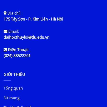
Địa chỉ:
175 Tây Sơn - P. Kim Liên - Hà Nội
Email:
daihocthuyloi@tlu.edu.vn
Điện Thoại:
(024) 38522201
GIỚI THIỆU
Tổng quan
Sứ mạng