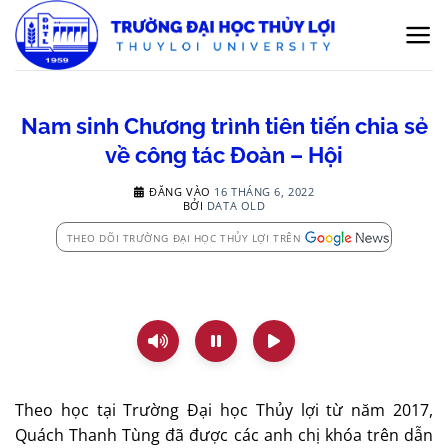
Bỏ
qua
nội
dung
Nam sinh Chương trình tiên tiến chia sẻ
về công tác Đoàn – Hội
ĐĂNG VÀO
16 THÁNG 6, 2022
BỞI
DATA OLD
THEO DÕI TRƯỜNG ĐẠI HỌC THỦY LỢI TRÊN
Theo học tại Trường Đại học Thủy lợi từ năm 2017,
Quách Thanh Tùng đã được các anh chị khóa trên dẫn