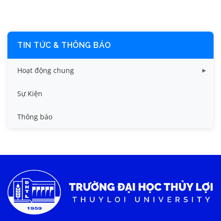
TIN TỨC & THÔNG BÁO
Hoạt động chung
Tin công tác sinh viên
Sự Kiện
Tin đào tạo
Thông báo
Tin KHCN và HTQT
Tin tức chung