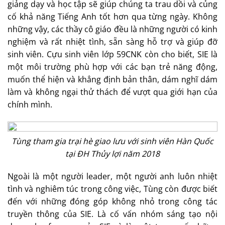
giảng dạy và học tập sẽ giúp chúng ta trau dồi và củng
cố khả năng Tiếng Anh tốt hơn qua từng ngày. Không
những vậy, các thầy cô giáo đều là những người có kinh
nghiệm và rất nhiệt tình, sẵn sàng hỗ trợ và giúp đỡ
sinh viên. Cựu sinh viên lớp 59CNK còn cho biết, SIE là
một môi trường phù hợp với các bạn trẻ năng động,
muốn thể hiện và khẳng định bản thân, dám nghĩ dám
làm và không ngại thử thách để vượt qua giới hạn của
chính mình.
Tùng tham gia trại hè giao lưu với sinh viên Hàn Quốc
tại ĐH Thủy lợi năm 2018
Ngoài là một người leader, một người anh luôn nhiệt
tình và nghiêm túc trong công việc, Tùng còn được biết
đến với những đóng góp không nhỏ trong công tác
truyền thông của SIE. Là cố vấn nhóm sáng tạo nội