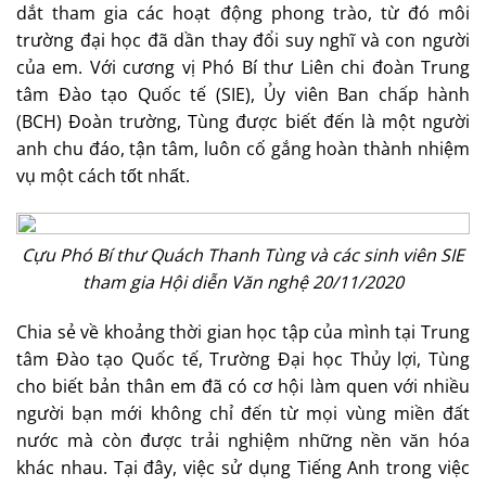
dắt tham gia các hoạt động phong trào, từ đó môi
trường đại học đã dần thay đổi suy nghĩ và con người
của em. Với cương vị Phó Bí thư Liên chi đoàn Trung
tâm Đào tạo Quốc tế (SIE), Ủy viên Ban chấp hành
(BCH) Đoàn trường, Tùng được biết đến là một người
anh chu đáo, tận tâm, luôn cố gắng hoàn thành nhiệm
vụ một cách tốt nhất.
Cựu Phó Bí thư Quách Thanh Tùng và các sinh viên SIE
tham gia Hội diễn Văn nghệ 20/11/2020
Chia sẻ về khoảng thời gian học tập của mình tại Trung
tâm Đào tạo Quốc tế, Trường Đại học Thủy lợi, Tùng
cho biết bản thân em đã có cơ hội làm quen với nhiều
người bạn mới không chỉ đến từ mọi vùng miền đất
nước mà còn được trải nghiệm những nền văn hóa
khác nhau. Tại đây, việc sử dụng Tiếng Anh trong việc