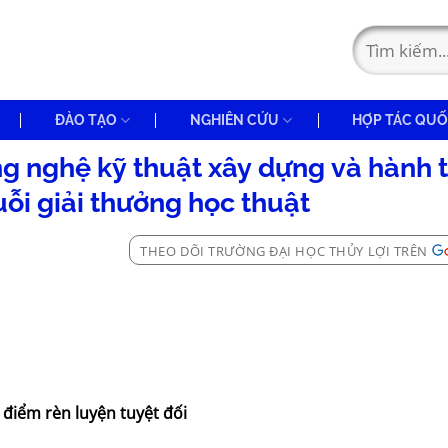
ĐÀO TẠO
NGHIÊN CỨU
HỢP TÁC QUỐ
 nghệ kỹ thuật xây dựng và hành t
ỗi giải thưởng học thuật
THEO DÕI TRƯỜNG ĐẠI HỌC THỦY LỢI TRÊN
 điểm rèn luyện tuyệt đối