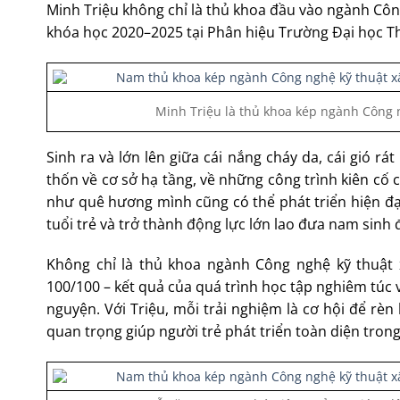
Minh Triệu không chỉ là thủ khoa đầu vào ngành Côn
khóa học 2020–2025 tại Phân hiệu Trường Đại học Thủ
Minh Triệu là thủ khoa kép ngành Công n
Sinh ra và lớn lên giữa cái nắng cháy da, cái gió r
thốn về cơ sở hạ tầng, về những công trình kiên cố 
như quê hương mình cũng có thể phát triển hiện đạ
tuổi trẻ và trở thành động lực lớn lao đưa nam sinh
Không chỉ là thủ khoa ngành Công nghệ kỹ thuật x
100/100 – kết quả của quá trình học tập nghiêm túc 
nguyện. Với Triệu, mỗi trải nghiệm là cơ hội để rè
quan trọng giúp người trẻ phát triển toàn diện trong