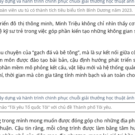
oàn viên ưu tú có thành tích tiêu biểu tỉnh Bình Dương năm 2023.
iển đô thị thông minh, Minh Triệu không chỉ nhìn thấy cơ
 kỹ sư trẻ trong việc góp phần kiến tạo những không gian
u chuyện của “gạch đá và bê tông”, mà là sự kết nối giữa 
n môn được đào tạo bài bản, cậu định hướng phát triển 
phần mềm mô phỏng kết cấu, vật liệu mới và hệ thống quản
í, thời gian mà còn gia tăng tính minh bạch và an toàn ch
ảo “Tôi yêu Tổ quốc Tôi” với chủ đề Thành phố Tôi yêu.
ang trong mình mong muốn được đóng góp cho những địa p
huận. Cậu tin rằng, mỗi công trình được làm bằng tâm hu