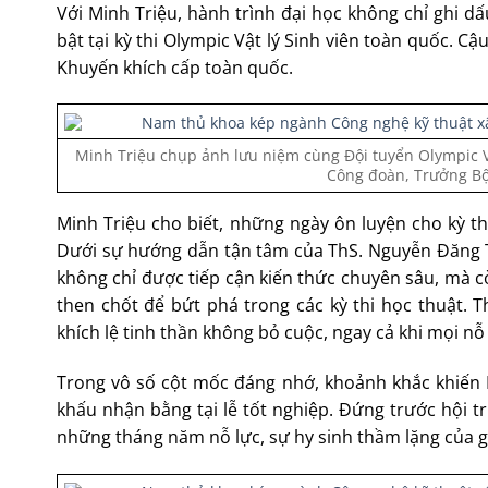
Với Minh Triệu, hành trình đại học không chỉ ghi d
bật tại kỳ thi Olympic Vật lý Sinh viên toàn quốc. Cậu
Khuyến khích cấp toàn quốc.
Minh Triệu chụp ảnh lưu niệm cùng Đội tuyển Olympic 
Công đoàn, Trưởng Bộ
Minh Triệu cho biết, những ngày ôn luyện cho kỳ t
Dưới sự hướng dẫn tận tâm của ThS. Nguyễn Đăng 
không chỉ được tiếp cận kiến thức chuyên sâu, mà c
then chốt để bứt phá trong các kỳ thi học thuật.
khích lệ tinh thần không bỏ cuộc, ngay cả khi mọi nỗ
Trong vô số cột mốc đáng nhớ, khoảnh khắc khiến 
khấu nhận bằng tại lễ tốt nghiệp. Đứng trước hội 
những tháng năm nỗ lực, sự hy sinh thầm lặng của gia