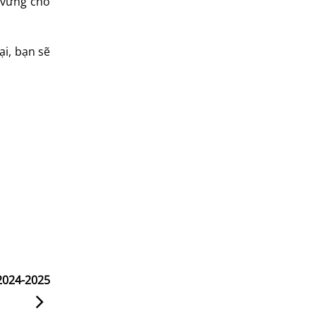
 vững cho
ại, bạn sẽ
 2024-2025