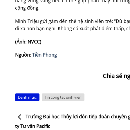
năng vững vàng đều có thể góp phần thay đổi từng
cộng đồng.
Minh Triệu gửi gắm đến thế hệ sinh viên trẻ: “Dù bạ
đi xa hơn bạn nghĩ. Không có xuất phát điểm thấp, ch
(Ảnh: NVCC)
Nguồn:
Tiền Phong
Danh mục:
Tin công tác sinh viên
Trường Đại học Thủy lợi đón tiếp đoàn chuyên 
ty Tư vấn Pacific