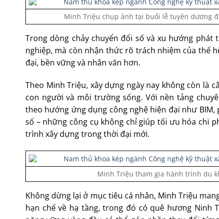
Minh Triệu chụp ảnh tại buổi lễ tuyên dương đ
Trong dòng chảy chuyển đổi số và xu hướng phát tr
nghiệp, mà còn nhận thức rõ trách nhiệm của thế hệ
đại, bền vững và nhân văn hơn.
Theo Minh Triệu, xây dựng ngày nay không còn là câ
con người và môi trường sống. Với nền tảng chuyê
theo hướng ứng dụng công nghệ hiện đại như BIM, 
số – những công cụ không chỉ giúp tối ưu hóa chi ph
trình xây dựng trong thời đại mới.
Minh Triệu tham gia hành trình du kh
Không dừng lại ở mục tiêu cá nhân, Minh Triệu m
hạn chế về hạ tầng, trong đó có quê hương Ninh T