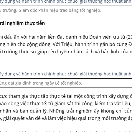
 trưởng, Giám đốc Phân hiệu trao bằng tốt nghiệp.
rải nghiệm thực tiễn
i dấu ấn với hai năm liền đạt danh hiệu Đoàn viên ưu tú (
ống hiến cho cộng đồng. Với Triệu, hành trình gắn bó cùng 
 trường thực sự giúp rèn luyện nhân cách và bản lĩnh của
ng đại gia đình trong ngày Lễ tốt nghiệp.
cực tham gia thực tập thực tế tại một công trình xây dựng 
o công việc thực tế: từ giám sát thi công, kiểm tra vật liệu,
 nhân và ban quản lý. Những trải nghiệm ấy không chỉ củn
 giải quyết vấn đề và làm việc hiệu quả trong môi trường áp