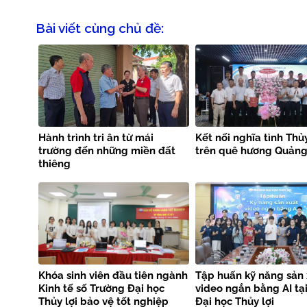
Bài viết cùng chủ đề:
Hành trình tri ân từ mái
Kết nối nghĩa tình Thủy
trường đến những miền đất
trên quê hương Quảng 
thiêng
Khóa sinh viên đầu tiên ngành
Tập huấn kỹ năng sản 
Kinh tế số Trường Đại học
video ngắn bằng AI tạ
Thủy lợi bảo vệ tốt nghiệp
Đại học Thủy lợi