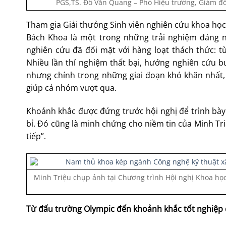
PGS,TS. Đỗ Văn Quang – Phó Hiệu trưởng, Giám đố
Tham gia Giải thưởng Sinh viên nghiên cứu khoa học 
Bách Khoa là một trong những trải nghiệm đáng n
nghiên cứu đã đối mặt với hàng loạt thách thức: từ 
Nhiều lần thí nghiệm thất bại, hướng nghiên cứu b
nhưng chính trong những giai đoạn khó khăn nhất, 
giúp cả nhóm vượt qua.
Khoảnh khắc được đứng trước hội nghị để trình bày
bỉ. Đó cũng là minh chứng cho niềm tin của Minh Triệ
tiếp”.
Minh Triệu chụp ảnh tại Chương trình Hội nghị Khoa học
Từ đấu trường Olympic đến khoảnh khắc tốt nghiệp 