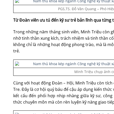
PGS,TS. Đỗ Văn Quang – Phó Hiệu
Từ Đoàn viên ưu tú đến kỹ sư trẻ bản lĩnh qua từng t
Trong những năm tháng sinh viên, Minh Triệu còn gh
nhờ tinh thần xung kích, trách nhiệm và tinh thần c
không chỉ là những hoạt động phong trào, mà là môi
trẻ.
Minh Triệu chụp ảnh cù
Cùng với hoạt động Đoàn – Hội, Minh Triệu còn tích 
Tre. Đây là cơ hội quý báu để cậu áp dụng kiến thức và
kết cấu đến phối hợp nhịp nhàng giữa kỹ sư, công
thức chuyên môn mà còn rèn luyện kỹ năng giao tiếp,