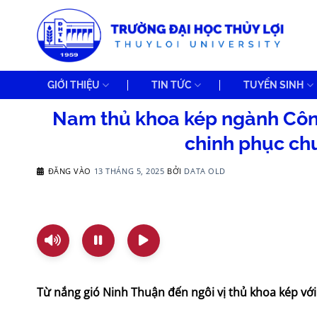
Bỏ
qua
nội
dung
GIỚI THIỆU
TIN TỨC
TUYỂN SINH
Nam thủ khoa kép ngành Công
chinh phục chu
ĐĂNG VÀO
13 THÁNG 5, 2025
BỞI
DATA OLD
Từ nắng gió Ninh Thuận đến ngôi vị thủ khoa kép với