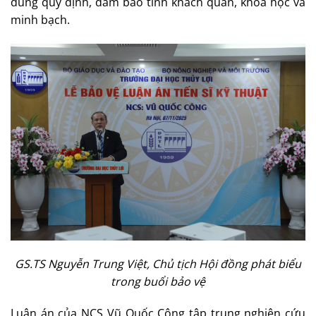
đúng quy định, đảm bảo tính khách quan, khoa học và
minh bạch.
GS.TS Nguyễn Trung Việt, Chủ tịch Hội đồng phát biểu
trong buổi bảo vệ
Luận án của NCS Vũ Quốc Công tập trung nghiên cứu