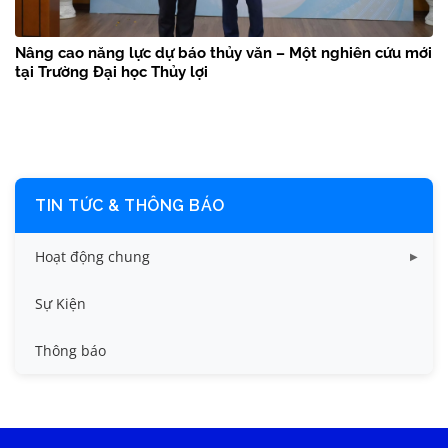
Nâng cao năng lực dự báo thủy văn – Một nghiên cứu mới
tại Trường Đại học Thủy lợi
TIN TỨC & THÔNG BÁO
Hoạt động chung
Tin công tác sinh viên
Sự Kiện
Tin đào tạo
Thông báo
Tin KHCN và HTQT
Tin tức chung