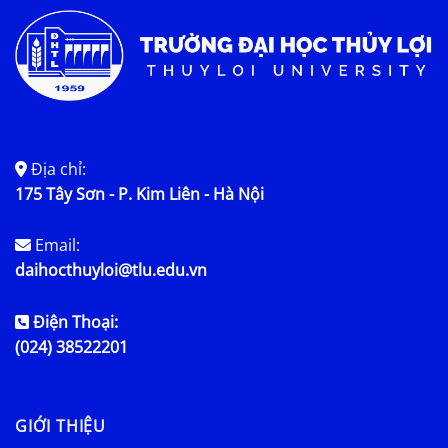
Địa chỉ:
175 Tây Sơn - P. Kim Liên - Hà Nội
Email:
daihocthuyloi@tlu.edu.vn
Điện Thoại:
(024) 38522201
GIỚI THIỆU