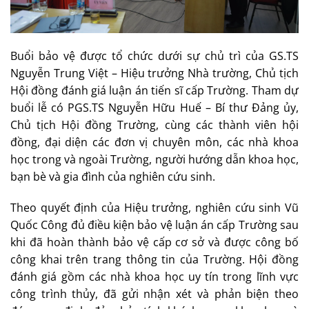
Buổi bảo vệ được tổ chức dưới sự chủ trì của GS.TS
Nguyễn Trung Việt – Hiệu trưởng Nhà trường, Chủ tịch
Hội đồng đánh giá luận án tiến sĩ cấp Trường. Tham dự
buổi lễ có PGS.TS Nguyễn Hữu Huế – Bí thư Đảng ủy,
Chủ tịch Hội đồng Trường, cùng các thành viên hội
đồng, đại diện các đơn vị chuyên môn, các nhà khoa
học trong và ngoài Trường, người hướng dẫn khoa học,
bạn bè và gia đình của nghiên cứu sinh.
Theo quyết định của Hiệu trưởng, nghiên cứu sinh Vũ
Quốc Công đủ điều kiện bảo vệ luận án cấp Trường sau
khi đã hoàn thành bảo vệ cấp cơ sở và được công bố
công khai trên trang thông tin của Trường. Hội đồng
đánh giá gồm các nhà khoa học uy tín trong lĩnh vực
công trình thủy, đã gửi nhận xét và phản biện theo