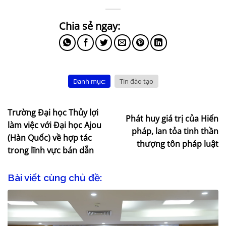
Danh mục:
Tin đào tạo
Trường Đại học Thủy lợi
Phát huy giá trị của Hiến
làm việc với Đại học Ajou
pháp, lan tỏa tinh thần
(Hàn Quốc) về hợp tác
thượng tôn pháp luật
trong lĩnh vực bán dẫn
Bài viết cùng chủ đề: