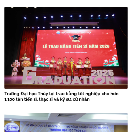
Trường Đại học Thủy lợi trao bằng tốt nghiệp cho hơn
1.100 tân tiến sĩ, thạc sĩ và kỹ sư, cử nhân