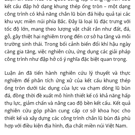
kết cấu đập hở dạng khung thép ống tròn – một dạng
công trình có khả năng chắn lũ bùn đá hiệu quả tại các
khu vực miền núi phía Bắc. Đây là loại lũ đặc trưng với
tốc độ lớn, mang theo lượng vật chất rắn như đất, đá,
gỗ, gây thiệt hại nghiêm trọng đến cơ sở hạ tầng và môi
trường sinh thái. Trong bối cảnh biến đổi khí hậu ngày
càng gia tăng, việc nghiên cứu, ứng dụng các giải pháp
công trình như đập hở có ý nghĩa đặc biệt quan trọng.
Luận án đã tiến hành nghiên cứu lý thuyết và thực
nghiệm để phân tích ứng xử của kết cấu khung thép
ống tròn dưới tác dụng của lực va chạm dòng lũ bùn
đá, đồng thời đề xuất mô hình thiết kế có khả năng hấp
thụ lực, giảm chấn và nâng cao độ bền kết cấu. Kết quả
nghiên cứu góp phần cung cấp cơ sở khoa học cho
thiết kế và xây dựng các công trình chắn lũ bùn đá phù
hợp với điều kiện địa hình, địa chất miền núi Việt Nam.