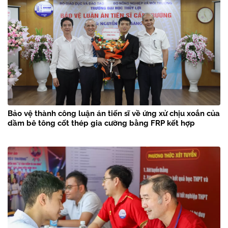
Bảo vệ thành công luận án tiến sĩ về ứng xử chịu xoắn của
dầm bê tông cốt thép gia cường bằng FRP kết hợp