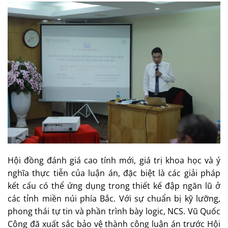
Hội đồng đánh giá cao tính mới, giá trị khoa học và ý
nghĩa thực tiễn của luận án, đặc biệt là các giải pháp
kết cấu có thể ứng dụng trong thiết kế đập ngăn lũ ở
các tỉnh miền núi phía Bắc. Với sự chuẩn bị kỹ lưỡng,
phong thái tự tin và phần trình bày logic, NCS. Vũ Quốc
Công đã xuất sắc bảo vệ thành công luận án trước Hội