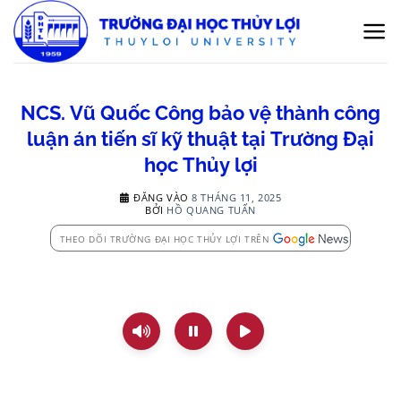
Bỏ
qua
nội
dung
NCS. Vũ Quốc Công bảo vệ thành công
luận án tiến sĩ kỹ thuật tại Trường Đại
học Thủy lợi
ĐĂNG VÀO
8 THÁNG 11, 2025
BỞI
HỒ QUANG TUẤN
THEO DÕI TRƯỜNG ĐẠI HỌC THỦY LỢI TRÊN