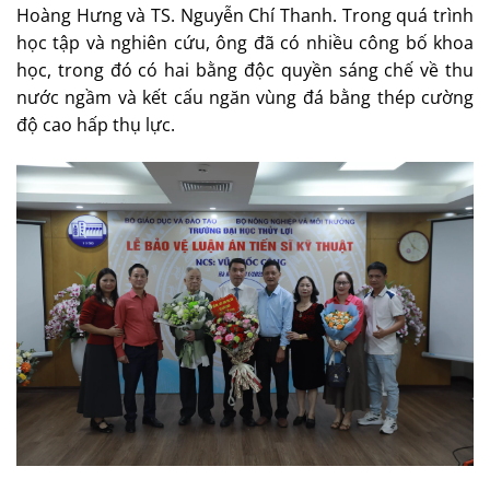
Hoàng Hưng và TS. Nguyễn Chí Thanh. Trong quá trình
học tập và nghiên cứu, ông đã có nhiều công bố khoa
học, trong đó có hai bằng độc quyền sáng chế về thu
nước ngầm và kết cấu ngăn vùng đá bằng thép cường
độ cao hấp thụ lực.