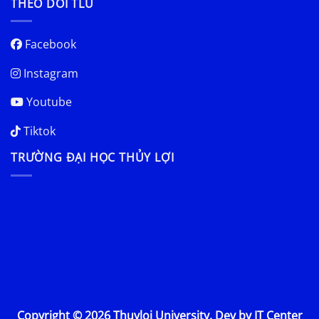
THEO DÕI TLU
Facebook
Instagram
Youtube
Tiktok
TRƯỜNG ĐẠI HỌC THỦY LỢI
Copyright © 2026 Thuyloi University. Dev by IT Center