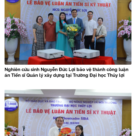
Nghiên cứu sinh Nguyễn Đức Lợi bảo vệ thành công luận
án Tiến sĩ Quản lý xây dựng tại Trường Đại học Thủy lợi