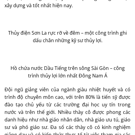
xây dựng và tốt nhất hiện nay.
Thủy điện Sơn La rực rỡ về đêm – một công trình ghi
dấu chân những kỹ sư thủy lợi.
Hồ chứa nước Dầu Tiếng trên sông Sài Gòn – công
trình thủy lợi lớn nhất Đông Nam Á
Đội ngũ giảng viên của ngành giàu nhiệt huyết và có
trình độ chuyên môn cao, với trên 80% là tiến sỹ được
đào tạo chủ yếu từ các trường đại học uy tín trong
nước và trên thế giới. Nhiều thày cô được phong các
danh hiệu như nhà giáo nhân dân, nhà giáo ưu tú, giáo
sư và phó giáo sư. Đa số các thày cô có kinh nghiệm
giảng dạy và có kiến thức thực tế từ việc tham gia các