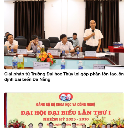
Giải pháp từ Trường Đại học Thủy lợi góp phần tôn tạo, ổn
định bãi biển Đà Nẵng