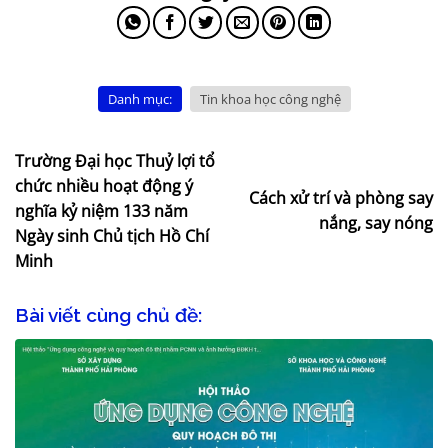
Danh mục:
Tin khoa học công nghệ
Trường Đại học Thuỷ lợi tổ
chức nhiều hoạt động ý
Cách xử trí và phòng say
nghĩa kỷ niệm 133 năm
nắng, say nóng
Ngày sinh Chủ tịch Hồ Chí
Minh
Bài viết cùng chủ đề: