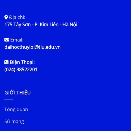
Địa chỉ:
175 Tây Sơn - P. Kim Liên - Hà Nội
Email:
daihocthuyloi@tlu.edu.vn
Điện Thoại:
(024) 38522201
GIỚI THIỆU
Tổng quan
Sứ mạng