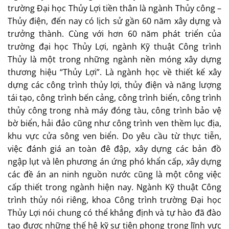
trường Đại học Thủy Lợi tiền thân là ngành Thủy công –
Thủy điện, đến nay có lịch sử gần 60 năm xây dựng và
trưởng thành. Cùng với hơn 60 năm phát triển của
trường đại học Thủy Lợi, ngành Kỹ thuật Công trình
Thủy là một trong những ngành nền móng xây dựng
thương hiệu “Thủy Lợi”. Là ngành học về thiết kế xây
dựng các công trình thủy lợi, thủy điện và năng lượng
tái tạo, công trình bến cảng, công trình biển, công trình
thủy công trong nhà máy đóng tàu, công trình bảo vệ
bờ biển, hải đảo cũng như công trình ven thềm lục địa,
khu vực cửa sông ven biển. Do yêu cầu từ thực tiễn,
việc đánh giá an toàn đê đập, xây dựng các bản đồ
ngập lụt và lên phương án ứng phó khẩn cấp, xây dựng
các đề án an ninh nguồn nước cũng là một công việc
cấp thiết trong ngành hiện nay. Ngành Kỹ thuật Công
trình thủy nói riêng, khoa Công trình trường Đại học
Thủy Lợi nói chung có thể khẳng định và tự hào đã đào
tạo được những thế hệ kỹ sư tiên phong trong lĩnh vực