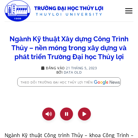
Bỏ
qua
nội
dung
Ngành Kỹ thuật Xây dựng Công Trình
Thủy – nền móng trong xây dựng và
phát triển Trường Đại học Thủy lợi
ĐĂNG VÀO
21 THÁNG 5, 2023
BỞI
DATA OLD
THEO DÕI TRƯỜNG ĐẠI HỌC THỦY LỢI TRÊN
Ngành Kỹ thuật Công trình Thủy – khoa Công Trình –