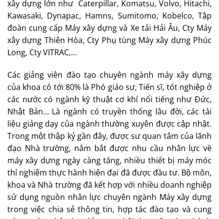
xây dựng lớn như Caterpillar, Komatsu, Volvo, Hitachi,
Kawasaki, Dynapac, Hamns, Sumitomo, Kobelco, Tập
đoàn cung cấp Máy xây dựng và Xe tải Hải Âu, Cty Máy
xây dựng Thiên Hòa, Cty Phụ tùng Máy xây dựng Phúc
Long, Cty VITRAC,…
Các giảng viên đào tạo chuyên ngành máy xây dựng
của khoa có tới 80% là Phó giáo sư, Tiến sĩ, tốt nghiệp ở
các nước có ngành kỹ thuật cơ khí nổi tiếng như Đức,
Nhật Bản… Là ngành có truyền thống lâu đời, các tài
liệu giảng dạy của ngành thường xuyên được cập nhật.
Trong một thập kỷ gần đây, được sư quan tâm của lãnh
đạo Nhà trường, nắm bắt được nhu cầu nhân lực về
máy xây dựng ngày càng tăng, nhiều thiết bị máy móc
thí nghiệm thực hành hiện đại đã được đầu tư. Bộ môn,
khoa và Nhà trường đã kết hợp với nhiều doanh nghiệp
sử dụng nguồn nhân lực chuyên ngành Máy xây dựng
trong việc chia sẻ thông tin, hợp tác đào tạo và cung