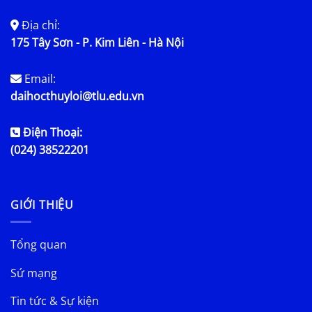
Địa chỉ:
175 Tây Sơn - P. Kim Liên - Hà Nội
Email:
daihocthuyloi@tlu.edu.vn
Điện Thoại:
(024) 38522201
GIỚI THIỆU
Tổng quan
Sứ mạng
Tin tức & Sự kiện