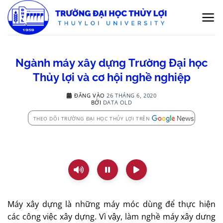
Bỏ
qua
nội
dung
Ngành máy xây dựng Trường Đại học
Thủy lợi và cơ hội nghề nghiệp
ĐĂNG VÀO
26 THÁNG 6, 2020
BỞI
DATA OLD
THEO DÕI TRƯỜNG ĐẠI HỌC THỦY LỢI TRÊN
Máy xây dựng là những máy móc dùng để thực hiện
các công việc xây dựng. Vì vậy, làm nghề máy xây dưng