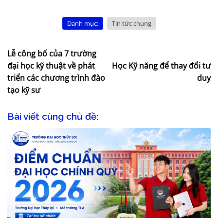
Danh mục:
Tin tức chung
Lễ công bố của 7 trường
đại học kỹ thuật về phát
Học Kỹ năng để thay đổi tư
triển các chương trình đào
duy
tạo kỹ sư
Bài viết cùng chủ đề: