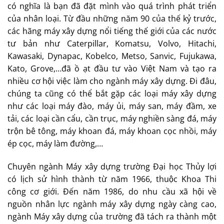
có nghĩa là bạn đã đặt mình vào quá trình phát triển
của nhân loại. Từ đầu những năm 90 của thế kỷ trước,
các hãng máy xây dựng nổi tiếng thế giới của các nước
tư bản như Caterpillar, Komatsu, Volvo, Hitachi,
Kawasaki, Dynapac, Kobelco, Metso, Sanvic, Fujukawa,
Kato, Grove,…đã ồ ạt đầu tư vào Việt Nam và tạo ra
nhiều cơ hội việc làm cho ngành máy xây dựng. Đi đâu,
chúng ta cũng có thể bắt gặp các loại máy xây dựng
như các loại máy đào, máy ủi, máy san, máy đầm, xe
tải, các loại cần cẩu, cần trục, máy nghiền sàng đá, máy
trộn bê tông, máy khoan đá, máy khoan cọc nhồi, máy
ép cọc, máy làm đường,…
Chuyên ngành Máy xây dựng trường Đại học Thủy lợi
có lịch sử hình thành từ năm 1966, thuộc Khoa Thi
công cơ giới. Đến năm 1986, do nhu cầu xã hội về
nguồn nhân lực ngành máy xây dựng ngày càng cao,
ngành Máy xây dựng của trường đã tách ra thành một