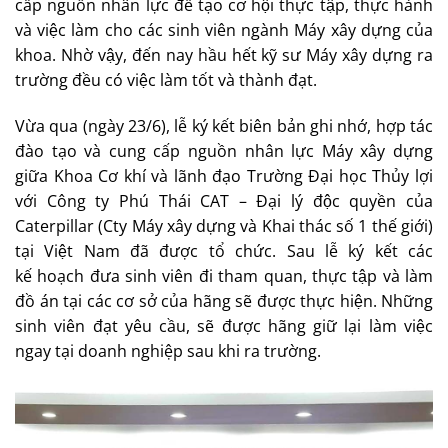
cấp nguồn nhân lực để tạo cơ hội thực tập, thực hành
và việc làm cho các sinh viên ngành Máy xây dựng của
khoa. Nhờ vậy, đến nay hầu hết kỹ sư Máy xây dựng ra
trường đều có việc làm tốt và thành đạt.
Vừa qua (ngày 23/6), lễ ký kết biên bản ghi nhớ, hợp tác
đào tạo và cung cấp nguồn nhân lực Máy xây dựng
giữa Khoa Cơ khí và lãnh đạo Trường Đại học Thủy lợi
với Công ty Phú Thái CAT – Đại lý độc quyền của
Caterpillar (Cty Máy xây dựng và Khai thác số 1 thế giới)
tại Việt Nam đã được tổ chức. Sau lễ ký kết các
kế hoạch đưa sinh viên đi tham quan, thực tập và làm
đồ án tại các cơ sở của hãng sẽ được thực hiện. Những
sinh viên đạt yêu cầu, sẽ được hãng giữ lại làm việc
ngay tại doanh nghiệp sau khi ra trường.