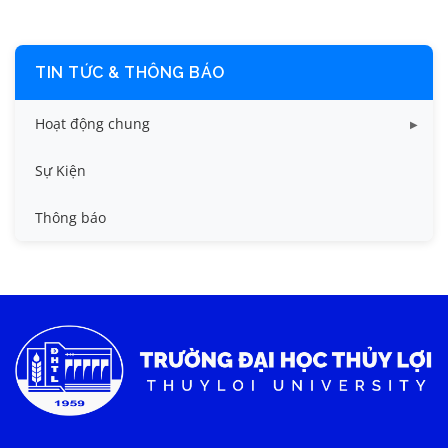
TIN TỨC & THÔNG BÁO
Hoạt động chung
Tin công tác sinh viên
Sự Kiện
Tin đào tạo
Thông báo
Tin KHCN và HTQT
Tin tức chung