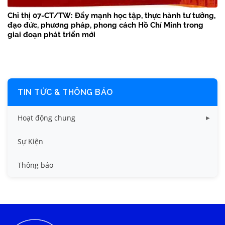
Chỉ thị 07-CT/TW: Đẩy mạnh học tập, thực hành tư tưởng,
đạo đức, phương pháp, phong cách Hồ Chí Minh trong
giai đoạn phát triển mới
TIN TỨC & THÔNG BÁO
Hoạt động chung
Tin công tác sinh viên
Sự Kiện
Tin đào tạo
Thông báo
Tin KHCN và HTQT
Tin tức chung