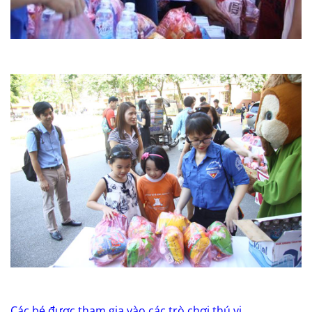
Các bé được tham gia vào các trò chơi thú vị