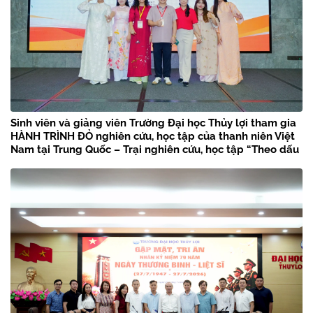
Sinh viên và giảng viên Trường Đại học Thủy lợi tham gia
HÀNH TRÌNH ĐỎ nghiên cứu, học tập của thanh niên Việt
Nam tại Trung Quốc – Trại nghiên cứu, học tập “Theo dấu
chân Bác Hồ” năm 2026