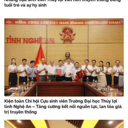
tuổi trẻ và sự hy sinh
Kiện toàn Chi hội Cựu sinh viên Trường Đại học Thủy lợi
tỉnh Nghệ An – Tăng cường kết nối nguồn lực, lan tỏa giá
trị truyền thống