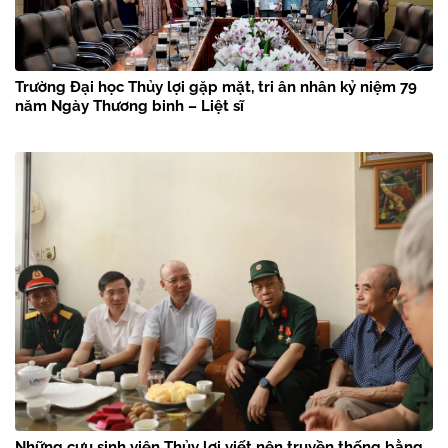
Trường Đại học Thủy lợi gặp mặt, tri ân nhân kỷ niệm 79
năm Ngày Thương binh – Liệt sĩ
Những cựu sinh viên Thủy lợi viết nên truyền thống bằng