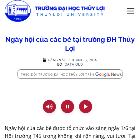
Bỏ
qua
nội
dung
Ngày hội của các bé tại trường ĐH Thủy
Lợi
ĐĂNG VÀO
1 THÁNG 6, 2016
BỞI
DATA OLD
THEO DÕI TRƯỜNG ĐẠI HỌC THỦY LỢI TRÊN
Ngày hội của các bé được tổ chức vào sáng ngày 1/6 tại
Hội trường T45 trong không khí rộn ràng, vui tươi. Tại