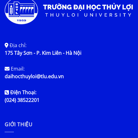
Địa chỉ:
175 Tây Sơn - P. Kim Liên - Hà Nội
Email:
daihocthuyloi@tlu.edu.vn
Điện Thoại:
(024) 38522201
GIỚI THIỆU