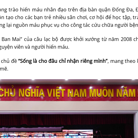
ong trào hiến máu nhân đạo trên địa bàn quận Đống Đa, 
 tạo cho các bạn trẻ nhiều sân chơi, cơ hội để học tập, t
ang lại nguồn máu phục vụ cho công tác cứu chữa người bện
Ban Mai” của câu lạc bộ được khởi xướng từ năm 2008 ch
guyện viên và người hiến máu.
i chủ đề
“Sống là cho đâu chỉ nhận riêng mình”
, mang theo 
 mẽ.