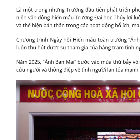
Là một trong những Trường đầu tiên phát triển ph
niên vận động hiến máu Trường Đại học Thủy lợi luôn
và thể hiện bản thân trong các hoạt động bổ ích, m
Chương trình Ngày hội Hiến máu toàn trường “Ánh 
luôn thu hút được sự tham gia của hàng trăm tình n
Năm 2025, “Ánh Ban Mai” bước vào mùa thứ bảy vớ
cứu người và thông điệp về tình người lan tỏa mạnh