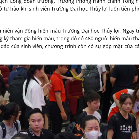
 tịch Công đoàn trường, Trưởng Phòng Hành chính Tổng 
ỏ tự hào khi sinh viên Trường Đại học Thủy lợi luôn tiên p
niên vận động hiến máu Trường Đại học Thủy lợi: Ngay t
ng ký tham gia hiến máu, trong đó có 480 người hiến máu t
đảo của sinh viên, chương trình còn có sự góp mặt của cá