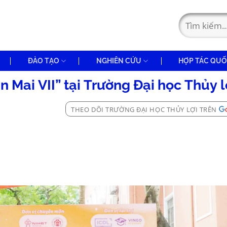
ĐÀO TẠO
NGHIÊN CỨU
HỢP TÁC QUỐ
 Mai VII” tại Trường Đại học Thủy l
THEO DÕI TRƯỜNG ĐẠI HỌC THỦY LỢI TRÊN