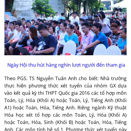
Ngày Hội thu hút hàng nghìn lượt người đến tham gia
Theo PGS. TS Nguyễn Tuấn Anh cho biết: Nhà trường
thực hiện phương thức xét tuyển của nhóm GX dựa
vào kết quả kỳ thi THPT Quốc gia 2016 các tổ hợp môn
Toán, Lý, Hóa (Khối A) hoặc Toán, Lý, Tiếng Anh (Khối
A1) hoặc Toán, Hóa, Tiếng Anh. Riêng ngành Kỹ thuật
Hóa học xét tổ hợp các môn Toán, Lý, Hóa (Khối A)
hoặc Toán, Hóa, Sinh (Khối B) hoặc Toán, Hóa, Tiếng
Anh. Các môn tính hệ số 1. Phương thức xét tuyển này