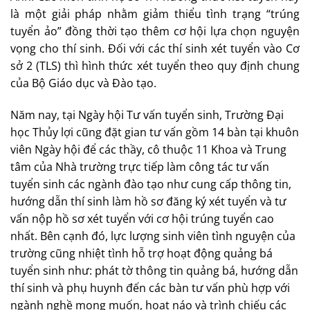
là một giải pháp nhằm giảm thiểu tình trạng “trúng
tuyển ảo” đồng thời tạo thêm cơ hội lựa chọn nguyện
vọng cho thí sinh. Đối với các thí sinh xét tuyển vào Cơ
sở 2 (TLS) thì hình thức xét tuyển theo quy định chung
của Bộ Giáo dục và Đào tạo.
Năm nay, tại Ngày hội Tư vấn tuyển sinh, Trường Đại
học Thủy lợi cũng đặt gian tư vấn gồm 14 bàn tại khuôn
viên Ngày hội để các thầy, cô thuộc 11 Khoa và Trung
tâm của Nhà trường trực tiếp làm công tác tư vấn
tuyển sinh các ngành đào tạo như cung cấp thông tin,
hướng dẫn thí sinh làm hồ sơ đăng ký xét tuyển và tư
vấn nộp hồ sơ xét tuyển với cơ hội trúng tuyển cao
nhất. Bên cạnh đó, lực lượng sinh viên tình nguyện của
trường cũng nhiệt tình hỗ trợ hoạt động quảng bá
tuyển sinh như: phát tờ thông tin quảng bá, hướng dẫn
thí sinh và phụ huynh đến các bàn tư vấn phù hợp với
ngành nghề mong muốn, hoạt náo và trình chiếu các