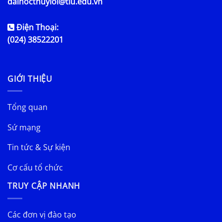
daihocthuyloi@tlu.edu.vn
Điện Thoại:
(024) 38522201
GIỚI THIỆU
Tổng quan
Sứ mạng
Tin tức & Sự kiện
Cơ cấu tổ chức
TRUY CẬP NHANH
Các đơn vị đào tạo