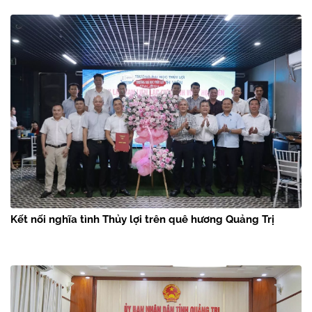
Kết nối nghĩa tình Thủy lợi trên quê hương Quảng Trị