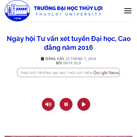
Bỏ
qua
nội
dung
Ngày hội Tư vấn xét tuyển Đại học, Cao
đẳng năm 2016
ĐĂNG VÀO
23 THÁNG 7, 2016
BỞI
DATA OLD
THEO DÕI TRƯỜNG ĐẠI HỌC THỦY LỢI TRÊN