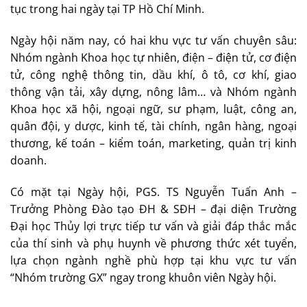
tục trong hai ngày tại TP Hồ Chí Minh.
Ngày hội năm nay, có hai khu vực tư vấn chuyên sâu:
Nhóm ngành Khoa học tự nhiên, điện – điện tử, cơ điện
tử, công nghệ thông tin, dầu khí, ô tô, cơ khí, giao
thông vận tải, xây dựng, nông lâm… và Nhóm ngành
Khoa học xã hội, ngoại ngữ, sư phạm, luật, công an,
quân đội, y dược, kinh tế, tài chính, ngân hàng, ngoại
thương, kế toán – kiểm toán, marketing, quản trị kinh
doanh.
Có mặt tại Ngày hội, PGS. TS Nguyễn Tuấn Anh –
Trưởng Phòng Đào tạo ĐH & SĐH – đại diện Trường
Đại học Thủy lợi trực tiếp tư vấn và giải đáp thắc mắc
của thí sinh và phụ huynh về phương thức xét tuyển,
lựa chọn ngành nghề phù hợp tại khu vực tư vấn
“Nhóm trường GX” ngay trong khuôn viên Ngày hội.