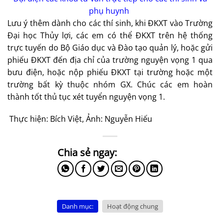
phụ huynh
Lưu ý thêm dành cho các thí sinh, khi ĐKXT vào Trường
Đại học Thủy lợi, các em có thể ĐKXT trên hệ thống
trực tuyến do Bộ Giáo dục và Đào tạo quản lý, hoặc gửi
phiếu ĐKXT đến địa chỉ của trường nguyện vọng 1 qua
bưu điện, hoặc nộp phiếu ĐKXT tại trường hoặc một
trường bất kỳ thuộc nhóm GX. Chúc các em hoàn
thành tốt thủ tục xét tuyển nguyện vọng 1.
Thực hiện: Bích Việt, Ảnh: Nguyễn Hiếu
Danh mục:
Hoạt động chung