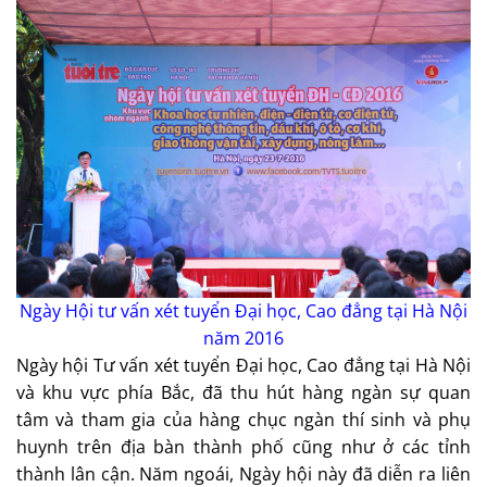
Ngày Hội tư vấn xét tuyển Đại học, Cao đẳng tại Hà Nội
năm 2016
Ngày hội Tư vấn xét tuyển Đại học, Cao đẳng tại Hà Nội
và khu vực phía Bắc, đã thu hút hàng ngàn sự quan
tâm và tham gia của hàng chục ngàn thí sinh và phụ
huynh trên địa bàn thành phố cũng như ở các tỉnh
thành lân cận. Năm ngoái, Ngày hội này đã diễn ra liên