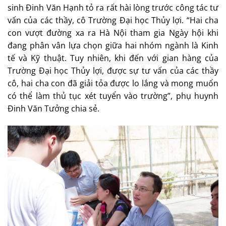
sinh Đinh Văn Hạnh tỏ ra rất hài lòng trước công tác tư
vấn của các thầy, cô Trường Đại học Thủy lợi. “Hai cha
con vượt đường xa ra Hà Nội tham gia Ngày hội khi
đang phân vân lựa chọn giữa hai nhóm ngành là Kinh
tế và Kỹ thuật. Tuy nhiên, khi đến với gian hàng của
Trường Đại học Thủy lợi, được sự tư vấn của các thầy
cô, hai cha con đã giải tỏa được lo lắng và mong muốn
có thể làm thủ tục xét tuyển vào trường”, phụ huynh
Đinh Văn Tưởng chia sẻ.