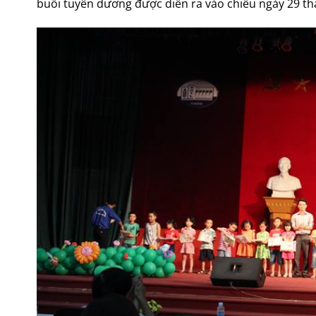
buổi tuyên dương được diễn ra vào chiều ngày 29 th