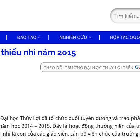
ĐÀO TẠO
NGHIÊN CỨU
HỢP TÁC QUỐ
 thiếu nhi năm 2015
THEO DÕI TRƯỜNG ĐẠI HỌC THỦY LỢI TRÊN
g Đại học Thủy Lợi đã tổ chức buổi tuyên dương và trao ph
i năm học 2014 – 2015. Đây là hoạt động thương niên của t
 nhi là con của các giáo viên, cán bộ viên chức của trườn