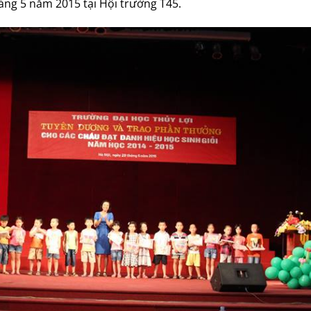
áng 5 năm 2015 tại Hội trường T45.