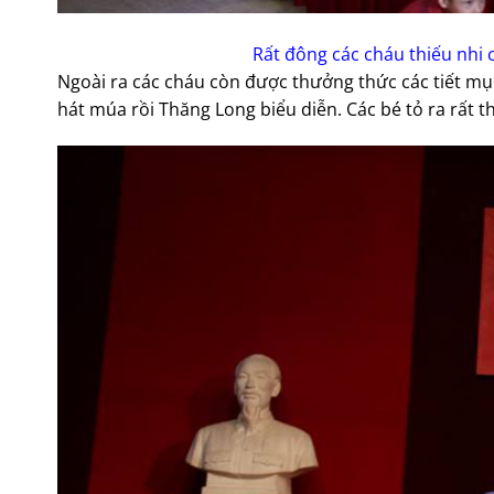
Rất đông các cháu thiếu nhi
Ngoài ra các cháu còn được thưởng thức các tiết mục
hát múa rồi Thăng Long biểu diễn. Các bé tỏ ra rất t