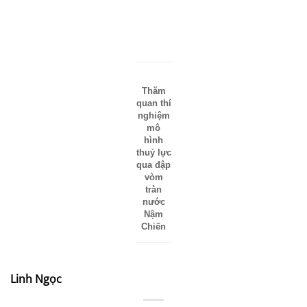
Thăm
quan thí
nghiệm
mô
hình
thuỷ lực
qua đập
vòm
tràn
nước
Nậm
Chiến
Linh Ngọc