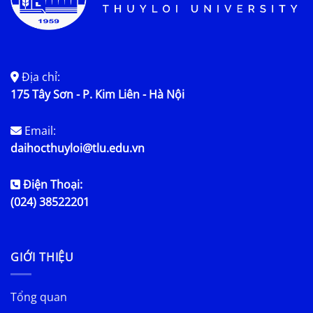
Địa chỉ:
175 Tây Sơn - P. Kim Liên - Hà Nội
Email:
daihocthuyloi@tlu.edu.vn
Điện Thoại:
(024) 38522201
GIỚI THIỆU
Tổng quan