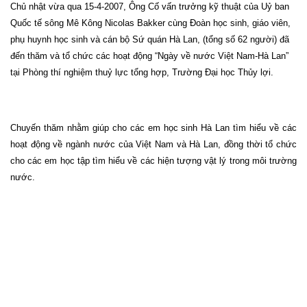
Chủ nhật vừa qua 15-4-2007, Ông Cố vấn trưởng kỹ thuật của Uỷ ban
Quốc tế sông Mê Kông Nicolas Bakker cùng Đoàn học sinh, giáo viên,
phụ huynh học sinh và cán bộ Sứ quán Hà Lan, (tổng số 62 người) đã
đến thăm và tổ chức các hoạt động “Ngày về nước Việt Nam-Hà Lan”
tại Phòng thí nghiệm thuỷ lực tổng hợp, Trường Đại học Thủy lợi.
Chuyến thăm nhằm giúp cho các em học sinh Hà Lan tìm hiểu về các
hoạt động về ngành nước của Việt Nam và Hà Lan, đồng thời tổ chức
cho các em học tập tìm hiểu về các hiện tượng vật lý trong môi trường
nước.