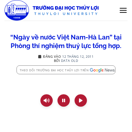
Bỏ
qua
nội
dung
“Ngày về nước Việt Nam-Hà Lan” tại
Phòng thí nghiệm thuỷ lực tổng hợp.
ĐĂNG VÀO
12 THÁNG 12, 2011
BỞI
DATA OLD
THEO DÕI TRƯỜNG ĐẠI HỌC THỦY LỢI TRÊN