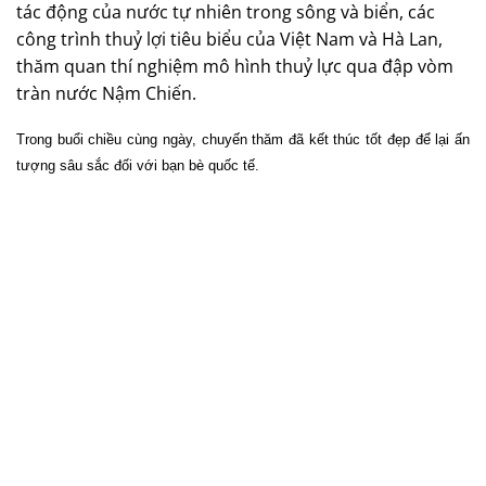
tác động của nước tự nhiên trong sông và biển, các
công trình thuỷ lợi tiêu biểu của Việt Nam và Hà Lan,
thăm quan thí nghiệm mô hình thuỷ lực qua đập vòm
tràn nước Nậm Chiến.
Trong buổi chiều cùng ngày, chuyến thăm đã kết thúc tốt đẹp để lại ấn
tượng sâu sắc đối với bạn bè quốc tế.