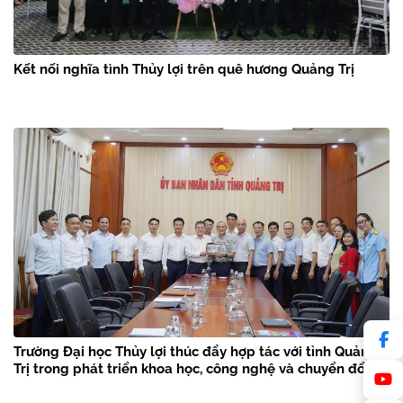
Kết nối nghĩa tình Thủy lợi trên quê hương Quảng Trị
Trường Đại học Thủy lợi thúc đẩy hợp tác với tỉnh Quảng
Trị trong phát triển khoa học, công nghệ và chuyển đổi số