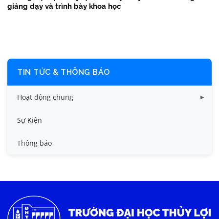
giảng dạy và trình bày khoa học
TIN TỨC & THÔNG BÁO
Hoạt động chung
Tin công tác sinh viên
Sự Kiện
Tin đào tạo
Thông báo
Tin KHCN và HTQT
Tin tức chung