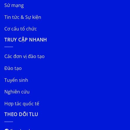
Sứ mạng
Tin tức & Sự kiện
Cơ cấu tổ chức
TRUY CẬP NHANH
Các đơn vị đào tạo
Đào tạo
Tuyển sinh
Nghiên cứu
Hợp tác quốc tế
THEO DÕI TLU