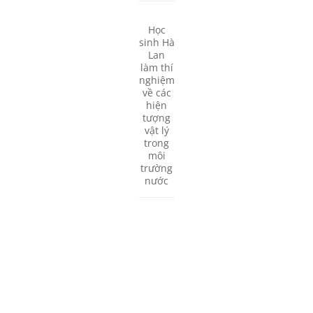
Học
sinh Hà
Lan
làm thí
nghiệm
về các
hiện
tượng
vật lý
trong
môi
trường
nước