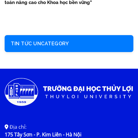
toán nâng cao cho Khoa học bền vững”
TIN TỨC UNCATEGORY
Địa chỉ:
175 Tây Sơn - P. Kim Liên - Hà Nội