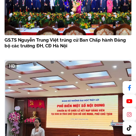
GS.TS Nguyễn Trung Việt trúng cử Ban Chấp hành Đảng
bộ các trường ĐH, CĐ Hà Nội