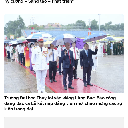
Kỷ cương – Sáng tạo – Phát triển”
Trường Đại học Thủy lợi vào viếng Lăng Bác, Báo công
dâng Bác và Lễ kết nạp đảng viên mới chào mừng các sự
kiện trọng đại