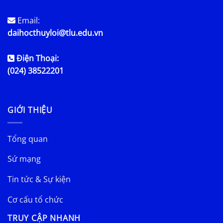
Email:
daihocthuyloi@tlu.edu.vn
Điện Thoại:
(024) 38522201
GIỚI THIỆU
Tổng quan
Sứ mạng
Tin tức & Sự kiện
Cơ cấu tổ chức
TRUY CẬP NHANH