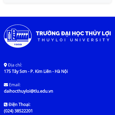
Địa chỉ:
175 Tây Sơn - P. Kim Liên - Hà Nội
Email:
daihocthuyloi@tlu.edu.vn
Điện Thoại:
(024) 38522201