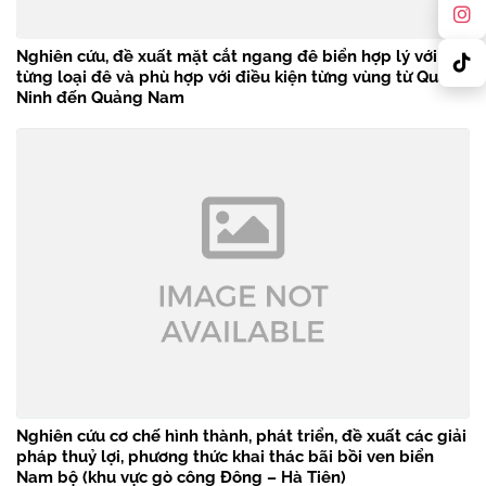
Nghiên cứu, đề xuất mặt cắt ngang đê biển hợp lý với
từng loại đê và phù hợp với điều kiện từng vùng từ Quảng
Ninh đến Quảng Nam
Nghiên cứu cơ chế hình thành, phát triển, đề xuất các giải
pháp thuỷ lợi, phương thức khai thác bãi bồi ven biển
Nam bộ (khu vực gò công Đông – Hà Tiên)