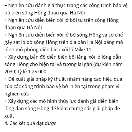
+ Nghiên cứu đánh giá thực trạng các công trình bảo vệ
bờ trên sông Hồng đoạn qua Hà Nội
+ Nghiên cứu diễn biến xói lở bồi tụ trên sông Hồng
đoạn qua Hà Nội
+ Nghiên cứu diễn biến xói lở bờ sông Hồng và cơ chế
gây sạt lở bờ sông Hồng trên địa bàn Hà Nội bằng mô
hình mô phỏng diễn biến xói lở Mike 11
+ Xây dựng bản đồ diễn biến bồi lắng, xói lở lòng dẫn
sông Hồng cho hiện tại và tương lai gần (dự kiến năm
2030) tỷ lệ 1:25.000
+ Đề xuất giải pháp kỹ thuật nhằm nâng cao hiệu quả
của các công trình bảo vệ bờ hiện tại trong phạm vi
nghiên cứu
+ Xây dựng các mô hình thủy lực đánh giá diễn biến
lòng dẫn sông Hồng để kiểm chứng các giải pháp đề
xuất
4. Các kết quả đạt được