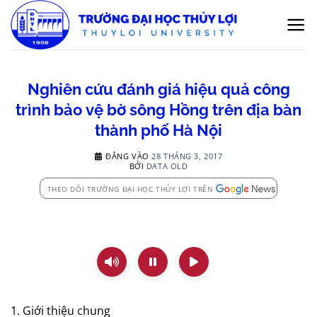
Bỏ
qua
nội
dung
Nghiên cứu đánh giá hiệu quả công
trình bảo vệ bờ sông Hồng trên địa bàn
thành phố Hà Nội
ĐĂNG VÀO
28 THÁNG 3, 2017
BỞI
DATA OLD
THEO DÕI TRƯỜNG ĐẠI HỌC THỦY LỢI TRÊN
1. Giới thiệu chung