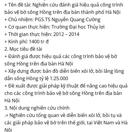
+ Tên đề tài: Nghiên cứu đánh giá hiệu quả công trình
bảo vệ bờ sông Hồng trên địa bàn thành phố Hà Nội
+ Chủ nhiệm: PGS.TS Nguyễn Quang Cường
+ Cơ quan thực hiện: Trường Đại học Thủy lợi
+ Thời gian thực hiện: 2012 – 2014
+ Kinh phí: 1400 tr đ
2. Mục tiêu đề tài
+ Đánh giá được hiệu quả các công trình bảo vệ bờ
sông Hồng trên địa bàn Hà Nội
+ Xây dựng được bản đồ diễn biến xói lở, bồi lắng lòng
dẫn sông Hồng tỷ lệ 1:25.000
+ Đề xuất được giải pháp kỹ thuật để nâng cao hiệu quả
cho các công trình bảo vệ bờ sông Hồng trên địa bàn
Hà Nội
3. Nội dung nghiên cứu chính
.+ Nghiên cứu tổng quan về diễn biến xói lở, bồi tụ và
các giải pháp bảo vệ bờ trên thế giới, tại Việt Nam và Hà
Nội