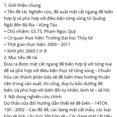
1. Giới thiệu chung
+ Tên đề tài: Nghiên cứu, đề xuất mặt cắt ngang đê biển
hợp lý và phù hợp với điều kiện từng vùng từ Quảng
Ngãi đến Bà Rịa – Vũng Tàu
+ Chủ nhiệm: GS.TS. Phạm Ngọc Quý
+ Cơ quan thực hiện: Trường Đại học Thủy lợi
+ Thời gian thực hiện: 2009 – 2011
+ Kinh phí: 2669,1 tr đ
2. Mục tiêu đề tài
Đưa ra được mặt cắt ngang đê biển hợp lý với từng loại
đê và phù hợp với điều kiện thực tế từng vùng – Chuẩn
hóa các thành phần bảo vệ đê biển theo hướng thuận
tiện trong sản xuất, thi công, duy tu bảo dưỡng đê
biển, và phù hợp với biến đổi tự nhiên, kinh tế – xã hội
3. Nội dung nghiên cứu chính
Dự thảo sửa đổi Hướng dẫn thiết kế đê biển – 14TCN
130 – 2002 – Cao độ đê, các dạng mặt cắt mẫu, các loại
bảo vệ mái, cấu trúc lớp bảo vệ – Các dạng mặt cắt tiêu