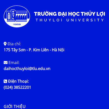
Địa chỉ:
175 Tây Sơn - P. Kim Liên - Hà Nội
Email:
daihocthuyloi@tlu.edu.vn
Điện Thoại:
(024) 38522201
GIỚI THIỆU