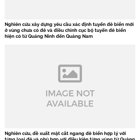
Nghiên cứu xây dựng yêu cầu xác định tuyến đê biển mới
ở vùng chưa có đê và điều chỉnh cục bộ tuyến đê biển
hiện có từ Quảng Ninh đến Quảng Nam
Nghiên cứu, đề xuất mặt cắt ngang đê biển hợp lý với
từng loại đê và phù hợp với điều kiện từng vùng từ Quảng