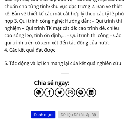
chuẩn cho từng tỉnh/khu vực đặc trưng 2. Bản vẽ thiết
kế: Bản vẽ thiết kế các mặt cắt hợp lý theo các tỷ lệ phù
hợp 3. Qui trình công nghệ: Hướng dẫn: – Qui trình thí
nghiệm – Qui trình TK mặt cắt đê: cao trình đê, chiều
cao sóng leo, tính ổn định,… – Qui trình thi công – Các
qui trình trên có xem xét đến tác động của nước
4. Các kết quả đạt được
5. Tác động và lợi ích mang lại của kết quả nghiên cứu
Danh mục:
Dữ liệu Đề tài cấp Bộ