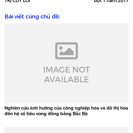
TRỊ CỐT LÕI
đợt 1 năm 2017
Bài viết cùng chủ đề:
Nghiên cứu ảnh hưởng của công nghiệp hóa và đô thị hóa
đến hệ số tiêu vùng đồng bằng Bắc Bộ