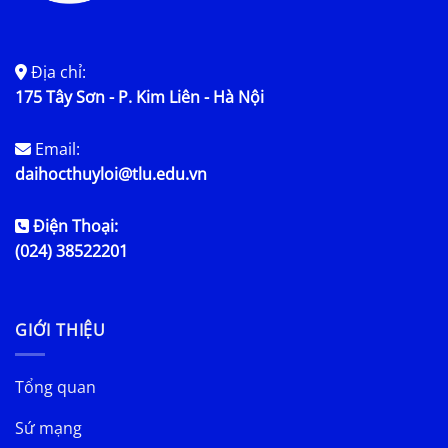
Địa chỉ:
175 Tây Sơn - P. Kim Liên - Hà Nội
Email:
daihocthuyloi@tlu.edu.vn
Điện Thoại:
(024) 38522201
GIỚI THIỆU
Tổng quan
Sứ mạng