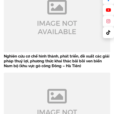
Nghiên cứu cơ chế hình thành, phát triển, đề xuất các giải
pháp thuỷ lợi, phương thức khai thác bãi bồi ven biển
Nam bộ (khu vực gò công Đông – Hà Tiên)