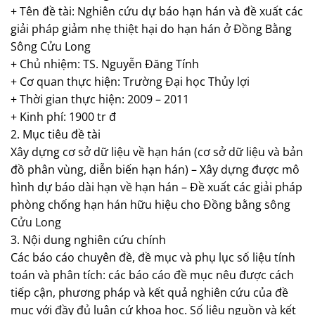
+ Tên đề tài: Nghiên cứu dự báo hạn hán và đề xuất các
giải pháp giảm nhẹ thiệt hại do hạn hán ở Đồng Bằng
Sông Cửu Long
+ Chủ nhiệm: TS. Nguyễn Đăng Tính
+ Cơ quan thực hiện: Trường Đại học Thủy lợi
+ Thời gian thực hiện: 2009 – 2011
+ Kinh phí: 1900 tr đ
2. Mục tiêu đề tài
Xây dựng cơ sở dữ liệu về hạn hán (cơ sở dữ liệu và bản
đồ phân vùng, diễn biến hạn hán) – Xây dựng được mô
hình dự báo dài hạn về hạn hán – Đề xuất các giải pháp
phòng chống hạn hán hữu hiệu cho Đồng bằng sông
Cửu Long
3. Nội dung nghiên cứu chính
Các báo cáo chuyên đề, đề mục và phụ lục số liệu tính
toán và phân tích: các báo cáo đề mục nêu được cách
tiếp cận, phương pháp và kết quả nghiên cứu của đề
mục với đầy đủ luận cứ khoa học. Số liệu nguồn và kết