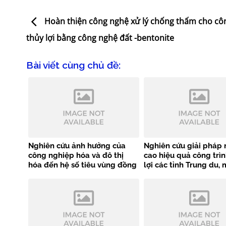
Hoàn thiện công nghệ xử lý chống thấm cho côn
thủy lợi bằng công nghệ đất -bentonite
Bài viết cùng chủ đề:
Nghiên cứu ảnh hưởng của
Nghiên cứu giải pháp
công nghiệp hóa và đô thị
cao hiệu quả công trìn
hóa đến hệ số tiêu vùng đồng
lợi các tỉnh Trung du, 
bằng Bắc Bộ
phía Bắc phục vụ đa m