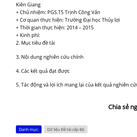
Kiên Giang
+ Chủ nhiệm: PGS.TS Trịnh Công Vấn
+ Cơ quan thực hiện: Trường Đại học Thủy lợi
+ Thời gian thực hiện: 2014 – 2015
+ Kinh phí:
2. Mục tiêu đề tài
3. Nội dung nghiên cứu chính
4. Các kết quả đạt được
5. Tác động và lợi ích mang lại của kết quả nghiên cứ
Danh mục:
Dữ liệu Đề tài cấp Bộ