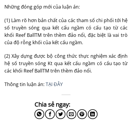
Những đóng góp mới của luận án:
(1) Làm rõ hơn bản chất của các tham số chi phối tới hệ
số truyền sóng qua kết cấu ngầm có cấu tạo từ các
khối Reef BallTM trên thềm đảo nổi, đặc biệt là vai trò
của độ rỗng khối của kết cấu ngầm.
(2) Xây dựng được bộ công thức thực nghiệm xác định
hệ số truyền sóng Kt qua kết cấu ngầm có cấu tạo từ
các khối Reef BallTM trên thềm đảo nổi.
Thông tin luận án:
TẠI ĐÂY