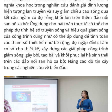
nghĩa khoa học trong nghiên cứu đánh giá định lượng
hiện tượng lan truyền và suy giảm chiều cao sóng qua
kết cấu ngầm có độ rỗng khối lớn trên thềm đảo nổi
san hô xa bờ; Ứng dụng cho bài toán thực tế có thể cho
phép dự tính hệ số truyền sóng và hiệu quả giảm sóng
của công trình cũng như có thể áp dụng để tính toán
các tham số thiết kế như bề rộng, độ ngập đỉnh; Làm
cơ sở cho thiết kế, xây dựng các giải pháp công trình
giảm sóng, gây bồi, tạo bãi và khôi phục lại hệ sinh thái
trên các đảo nổi san hô xa bờ; Nâng cao độ tin cậy
trong các nghiên cứu về biển đảo.