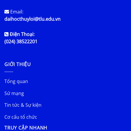
Email:
daihocthuyloi@tlu.edu.vn
Điện Thoại:
(024) 38522201
GIỚI THIỆU
Tổng quan
Sứ mạng
Tin tức & Sự kiện
Cơ cấu tổ chức
TRUY CẬP NHANH