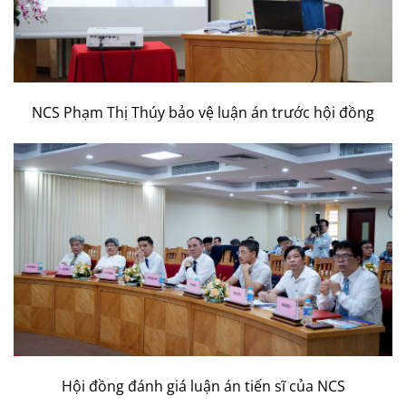
NCS Phạm Thị Thúy bảo vệ luận án trước hội đồng
Hội đồng đánh giá luận án tiến sĩ của NCS