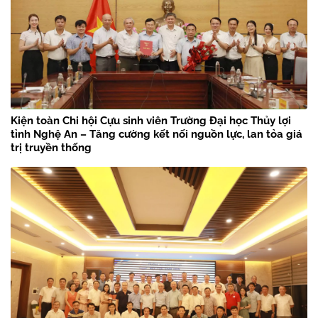
Kiện toàn Chi hội Cựu sinh viên Trường Đại học Thủy lợi
tỉnh Nghệ An – Tăng cường kết nối nguồn lực, lan tỏa giá
trị truyền thống