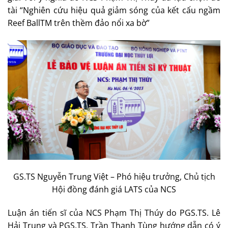
tài “Nghiên cứu hiệu quả giảm sóng của kết cấu ngầm
Reef BallTM trên thềm đảo nổi xa bờ”
GS.TS Nguyễn Trung Việt – Phó hiệu trưởng, Chủ tịch
Hội đồng đánh giá LATS của NCS
Luận án tiến sĩ của NCS Phạm Thị Thúy do PGS.TS. Lê
Hải Trung và PGS.TS. Trần Thanh Tùng hướng dẫn có ý