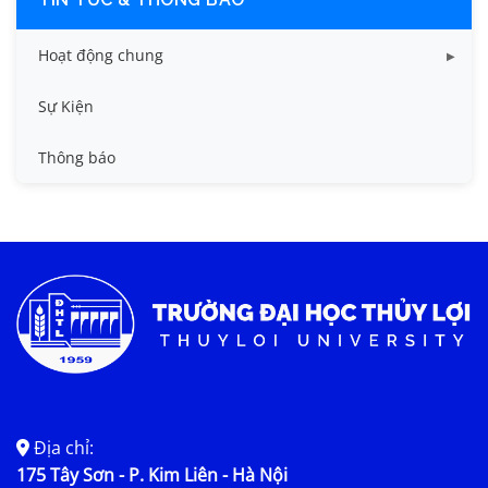
Hoạt động chung
Tin công tác sinh viên
Sự Kiện
Tin đào tạo
Thông báo
Tin KHCN và HTQT
Tin tức chung
Địa chỉ:
175 Tây Sơn - P. Kim Liên - Hà Nội