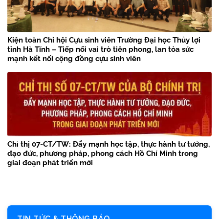
Kiện toàn Chi hội Cựu sinh viên Trường Đại học Thủy lợi
tỉnh Hà Tĩnh – Tiếp nối vai trò tiên phong, lan tỏa sức
mạnh kết nối cộng đồng cựu sinh viên
Chỉ thị 07-CT/TW: Đẩy mạnh học tập, thực hành tư tưởng,
đạo đức, phương pháp, phong cách Hồ Chí Minh trong
giai đoạn phát triển mới
TIN TỨC & THÔNG BÁO