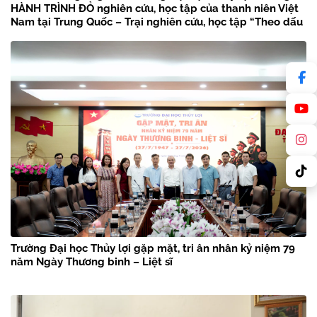
HÀNH TRÌNH ĐỎ nghiên cứu, học tập của thanh niên Việt
Nam tại Trung Quốc – Trại nghiên cứu, học tập “Theo dấu
chân Bác Hồ” năm 2026
Trường Đại học Thủy lợi gặp mặt, tri ân nhân kỷ niệm 79
năm Ngày Thương binh – Liệt sĩ