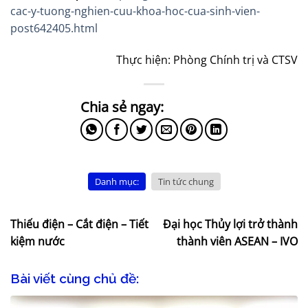
cac-y-tuong-nghien-cuu-khoa-hoc-cua-sinh-vien-
post642405.html
Thực hiện: Phòng Chính trị và CTSV
Danh mục:
Tin tức chung
Thiếu điện – Cắt điện – Tiết
Đại học Thủy lợi trở thành
kiệm nước
thành viên ASEAN – IVO
Bài viết cùng chủ đề: