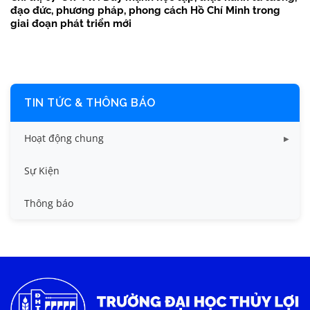
đạo đức, phương pháp, phong cách Hồ Chí Minh trong
giai đoạn phát triển mới
TIN TỨC & THÔNG BÁO
Hoạt động chung
Tin công tác sinh viên
Sự Kiện
Tin đào tạo
Thông báo
Tin KHCN và HTQT
Tin tức chung