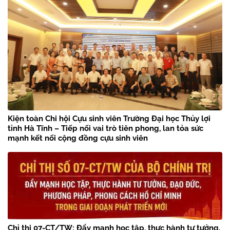
Kiện toàn Chi hội Cựu sinh viên Trường Đại học Thủy lợi
tỉnh Hà Tĩnh – Tiếp nối vai trò tiên phong, lan tỏa sức
mạnh kết nối cộng đồng cựu sinh viên
Chỉ thị 07-CT/TW: Đẩy mạnh học tập, thực hành tư tưởng,