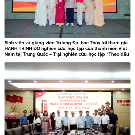
Sinh viên và giảng viên Trường Đại học Thủy lợi tham gia
HÀNH TRÌNH ĐỎ nghiên cứu, học tập của thanh niên Việt
Nam tại Trung Quốc – Trại nghiên cứu, học tập “Theo dấu
chân Bác Hồ” năm 2026