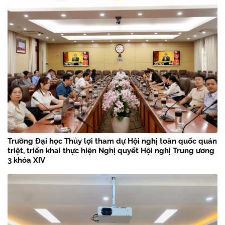
Trường Đại học Thủy lợi tham dự Hội nghị toàn quốc quán
triệt, triển khai thực hiện Nghị quyết Hội nghị Trung ương
3 khóa XIV