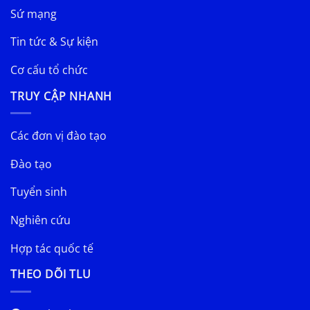
Sứ mạng
Tin tức & Sự kiện
Cơ cấu tổ chức
TRUY CẬP NHANH
Các đơn vị đào tạo
Đào tạo
Tuyển sinh
Nghiên cứu
Hợp tác quốc tế
THEO DÕI TLU