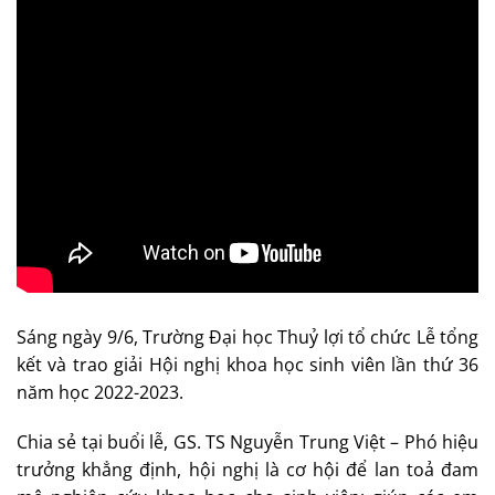
Sáng ngày 9/6, Trường Đại học Thuỷ lợi tổ chức Lễ tổng
kết và trao giải Hội nghị khoa học sinh viên lần thứ 36
năm học 2022-2023.
Chia sẻ tại buổi lễ, GS. TS Nguyễn Trung Việt – Phó hiệu
trưởng khẳng định, hội nghị là cơ hội để lan toả đam