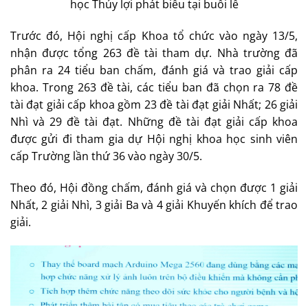
học Thủy lợi phát biểu tại buổi lễ
Trước đó, Hội nghị cấp Khoa tổ chức vào ngày 13/5,
nhận được tổng 263 đề tài tham dự. Nhà trường đã
phân ra 24 tiểu ban chấm, đánh giá và trao giải cấp
khoa. Trong 263 đề tài, các tiểu ban đã chọn ra 78 đề
tài đạt giải cấp khoa gồm 23 đề tài đạt giải Nhất; 26 giải
Nhì và 29 đề tài đạt. Những đề tài đạt giải cấp khoa
được gửi đi tham gia dự Hội nghị khoa học sinh viên
cấp Trường lần thứ 36 vào ngày 30/5.
Theo đó, Hội đồng chấm, đánh giá và chọn được 1 giải
Nhất, 2 giải Nhì, 3 giải Ba và 4 giải Khuyến khích để trao
giải.