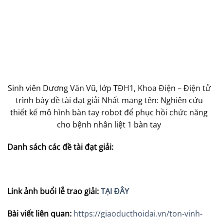
Sinh viên Dương Văn Vũ, lớp TĐH1, Khoa Điện – Điện tử
trình bày đề tài đạt giải Nhất mang tên: Nghiên cứu
thiết kế mô hình bàn tay robot để phục hồi chức năng
cho bệnh nhân liệt 1 bàn tay
Danh sách các đề tài đạt giải:
Link ảnh buổi lễ trao giải:
TẠI ĐÂY
Bài viết liên quan:
https://giaoducthoidai.vn/ton-vinh-