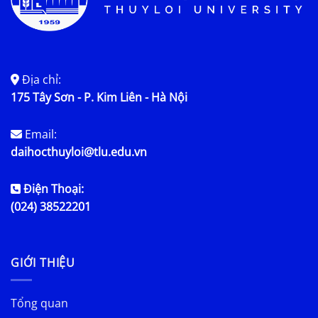
Địa chỉ:
175 Tây Sơn - P. Kim Liên - Hà Nội
Email:
daihocthuyloi@tlu.edu.vn
Điện Thoại:
(024) 38522201
GIỚI THIỆU
Tổng quan