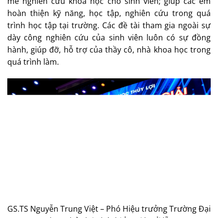
mê nghiên cứu khoa học cho sinh viên; giúp các em
hoàn thiện kỹ năng, học tập, nghiên cứu trong quá
trình học tập tại trường. Các đề tài tham gia ngoài sự
dày công nghiên cứu của sinh viên luôn có sự đồng
hành, giúp đỡ, hỗ trợ của thầy cô, nhà khoa học trong
quá trình làm.
GS.TS Nguyễn Trung Việt – Phó Hiệu trưởng Trường Đại