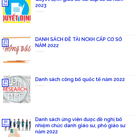
16
2023
Th3
DANH SÁCH ĐỀ TÀI NCKH CẤP CƠ SỞ
21
NĂM 2022
Th2
Danh sách công bố quốc tế năm 2022
31
Th1
Danh sách ứng viên được đề nghị bổ
01
nhiệm chức danh giáo sư, phó giáo sư
Th12
năm 2022