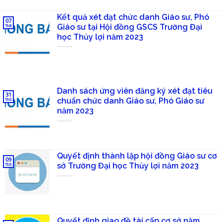
Kết quả xét đạt chức danh Giáo sư, Phó
07
Giáo sư tại Hội đồng GSCS Trường Đại
Th8
học Thủy lợi năm 2023
Danh sách ứng viên đăng ký xét đạt tiêu
31
chuẩn chức danh Giáo sư, Phó Giáo sư
Th5
năm 2023
Quyết định thành lập hội đồng Giáo sư cơ
09
sở Trường Đại học Thủy lợi năm 2023
Th5
Quyết định giao đề tài cấp cơ sở năm