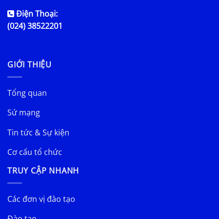
Điện Thoại:
(024) 38522201
GIỚI THIỆU
Tổng quan
Sứ mạng
Tin tức & Sự kiện
Cơ cấu tổ chức
TRUY CẬP NHANH
Các đơn vị đào tạo
Đào tạo