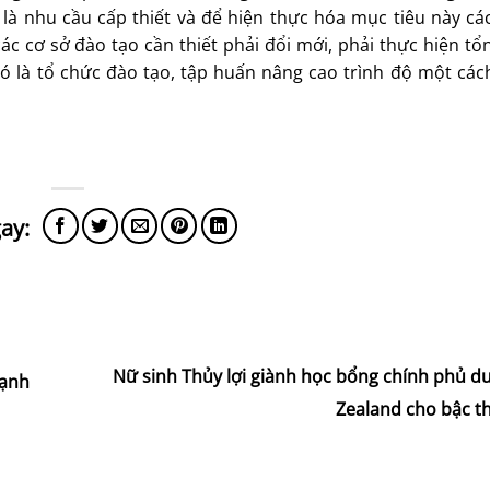
là nhu cầu cấp thiết và để hiện thực hóa mục tiêu này cá
ác cơ sở đào tạo cần thiết phải đổi mới, phải thực hiện t
đó là tổ chức đào tạo, tập huấn nâng cao trình độ một các
Nữ sinh Thủy lợi giành học bổng chính phủ d
mạnh
Zealand cho bậc th