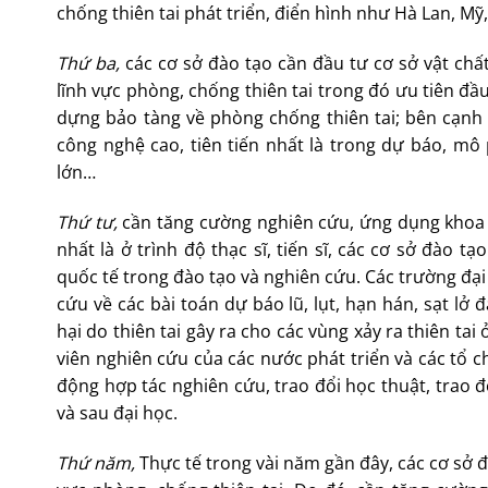
chống thiên tai phát triển, điển hình như Hà Lan, Mỹ
Thứ ba,
các cơ sở đào tạo cần đầu tư cơ sở vật ch
lĩnh vực phòng, chống thiên tai trong đó ưu tiên đầ
dựng bảo tàng về phòng chống thiên tai; bên cạnh
công nghệ cao, tiên tiến nhất là trong dự báo, mô 
lớn…
Thứ tư,
cần tăng cường nghiên cứu, ứng dụng khoa 
nhất là ở trình độ thạc sĩ, tiến sĩ, các cơ sở đào 
quốc tế trong đào tạo và nghiên cứu. Các trường đại
cứu về các bài toán dự báo lũ, lụt, hạn hán, sạt lở
hại do thiên tai gây ra cho các vùng xảy ra thiên ta
viên nghiên cứu của các nước phát triển và các tổ c
động hợp tác nghiên cứu, trao đổi học thuật, trao đổ
và sau đại học.
Thứ năm,
Thực tế trong vài năm gần đây, các cơ sở đ