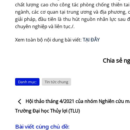
chất lượng cao cho công tác phòng chống thiên tai 
ngành, các cơ quan tại trung ương và địa phương, c
giải pháp, đầu tiên là thu hút nguồn nhân lực sau 
chuyên nghiệp và liên tục./.
Xem toàn bộ nội dung bài viết:
TẠI ĐÂY
Danh mục:
Tin tức chung
Hội thảo tháng 4/2021 của nhóm Nghiên cứu 
Trường Đại học Thủy lợi (TLU)
Bài viết cùng chủ đề: