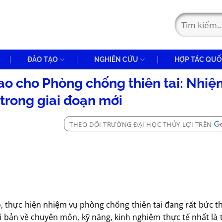
ĐÀO TẠO
NGHIÊN CỨU
HỢP TÁC QUỐ
ao cho Phòng chống thiên tai: Nhiệ
trong giai đoạn mới
THEO DÕI TRƯỜNG ĐẠI HỌC THỦY LỢI TRÊN
, thực hiện nhiệm vụ phòng chống thiên tai đang rất bức t
 bản về chuyên môn, kỹ năng, kinh nghiệm thực tế nhất là t