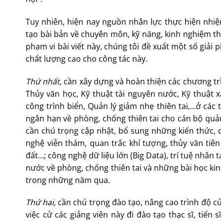
Tuy nhiên, hiện nay nguồn nhân lực thực hiện nhi
tạo bài bản về chuyên môn, kỹ năng, kinh nghiệm thực
phạm vi bài viết này, chúng tôi đề xuất một số giải
chất lượng cao cho công tác này.
Thứ nhất,
cần xây dựng và hoàn thiện các chương trì
Thủy văn học, Kỹ thuật tài nguyên nước, Kỹ thuật x
công trình biển, Quản lý giảm nhẹ thiên tai,…ở các t
ngắn hạn về phòng, chống thiên tai cho cán bộ qu
cần chú trọng cập nhật, bổ sung những kiến thức, c
nghệ viễn thám, quan trắc khí tượng, thủy văn tiên
đất…; công nghệ dữ liệu lớn (Big Data), trí tuệ nhâ
nước về phòng, chống thiên tai và những bài học ki
trong những năm qua.
Thứ hai,
cần chú trọng đào tạo, nâng cao trình độ củ
việc cử các giảng viên này đi đào tạo thạc sĩ, tiến