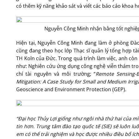
có thêm kỹ năng khảo sát và viết các báo cáo khoa h
Nguyễn Công Minh nhận bằng tốt nghiệp 
Hiện tại, Nguyễn Công Minh đang làm ở phòng Đào 
cũng đang theo học lớp Thạc sĩ quản lý tổng hợp tài
TH Koln của Đức. Trong quá trình làm việc, anh còn 
như: Nghiên cứu ứng dụng công nghệ viễn thám trong
chí tài nguyên và môi trường; “
Remote Sensing-B
Mitigation: A Case Study for Small and Medium Irri
Geoscience and Environment Protection (GEP).
“Đại học Thủy Lợi giống như ngôi nhà thứ hai của m
tin hơn. Trung tâm đào tạo quốc tế (SIE) sẽ luôn l
em có thể trải nghiệm và học được nhiều điều bổ ích 