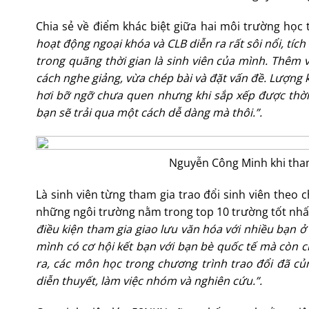
Chia sẻ về điểm khác biệt giữa hai môi trường học
hoạt động ngoại khóa và CLB diễn ra rất sôi nổi, tíc
trong quãng thời gian là sinh viên của mình. Thêm v
cách nghe giảng, vừa chép bài và đặt vấn đề. Lượng k
hơi bỡ ngỡ chưa quen nhưng khi sắp xếp được thời g
bạn sẽ trải qua một cách dễ dàng mà thôi.”
.
Nguyễn Công Minh khi tham 
Là sinh viên từng tham gia trao đổi sinh viên theo
những ngôi trường nằm trong top 10 trường tốt nhấ
điều kiện tham gia giao lưu văn hóa với nhiều bạn 
mình có cơ hội kết bạn với bạn bè quốc tế mà còn ch
ra, các môn học trong chương trình trao đổi đã củ
diễn thuyết, làm việc nhóm và nghiên cứu.”
.