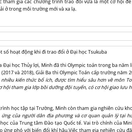
tham gia các chương trình trao đổi vừa là một cơ hội để 
ải ở trong môi trường mới và xa lạ.
số hoạt động khi đi trao đổi ở Đại học Tsukuba
ủa Đại học Thủy lợi, Minh đã thi Olympic toán trong ba năm l
p (2017 và 2018), Giải Ba thi Olympic Toán cấp trường năm 
 nhiều kiến thức bổ ích, được tìm hiểu sâu hơn về môn T
 hội tham gia lớp bồi dưỡng đội tuyển, có cơ hội giao lưu h
trình học tập tại Trường, Minh còn tham gia nghiên cứu kh
ch ứng của người dân địa phương và cơ quan quản lý tại h
 học của Trung tâm Đào tạo Quốc tế. Vai trò chính của Min
ọ ứng phó với biến đổi khí hậu.Việc tham gia nghiên cứu đ